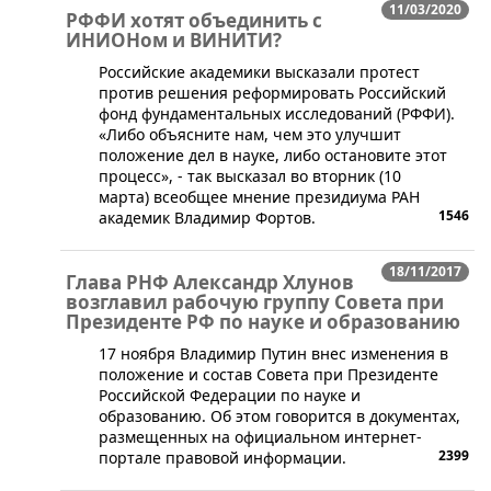
11/03/2020
РФФИ хотят объединить с
ИНИОНом и ВИНИТИ?
​Российские академики высказали протест
против решения реформировать Российский
фонд фундаментальных исследований (РФФИ).
«Либо объясните нам, чем это улучшит
положение дел в науке, либо остановите этот
процесс», - так высказал во вторник (10
марта) всеобщее мнение президиума РАН
1546
академик Владимир Фортов.
18/11/2017
Глава РНФ Александр Хлунов
возглавил рабочую группу Совета при
Президенте РФ по науке и образованию
17 ноября Владимир Путин внес изменения в
положение и состав Совета при Президенте
Российской Федерации по науке и
образованию. Об этом говорится в документах,
размещенных на официальном интернет-
2399
портале правовой информации.