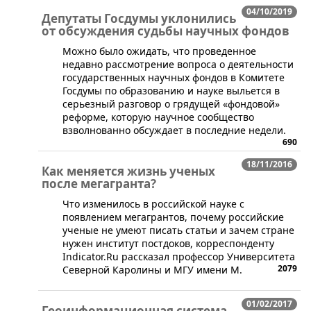
04/10/2019
Депутаты Госдумы уклонились
от обсуждения судьбы научных фондов
​Можно было ожидать, что проведенное
недавно рассмотрение вопроса о деятельности
государственных научных фондов в Комитете
Госдумы по образованию и науке выльется в
серьезный разговор о грядущей «фондовой»
реформе, которую научное сообщество
взволнованно обсуждает в последние недели.
690
18/11/2016
Как меняется жизнь ученых
после мегагранта?
​Что изменилось в российской науке с
появлением мегагрантов, почему российские
ученые не умеют писать статьи и зачем стране
нужен институт постдоков, корреспонденту
Indicator.Ru рассказал профессор Университета
2079
Северной Каролины и МГУ имени М.
01/02/2017
Геоинформационная система