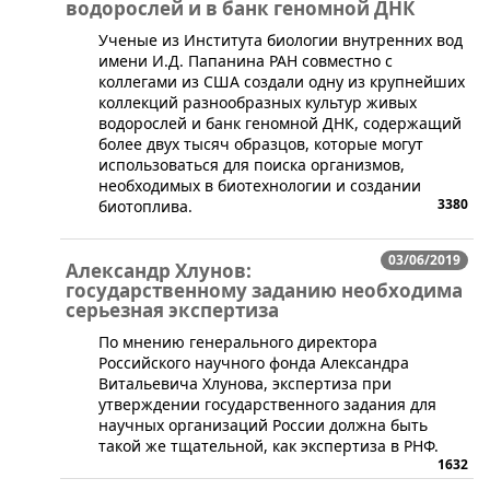
водорослей и в банк геномной ДНК
​Ученые из Института биологии внутренних вод
имени И.Д. Папанина РАН совместно с
коллегами из США создали одну из крупнейших
коллекций разнообразных культур живых
водорослей и банк геномной ДНК, содержащий
более двух тысяч образцов, которые могут
использоваться для поиска организмов,
необходимых в биотехнологии и создании
3380
биотоплива.
03/06/2019
Александр Хлунов:
государственному заданию необходима
серьезная экспертиза
По мнению генерального директора
Российского научного фонда Александра
Витальевича Хлунова, экспертиза при
утверждении государственного задания для
научных организаций России должна быть
такой же тщательной, как экспертиза в РНФ.
1632