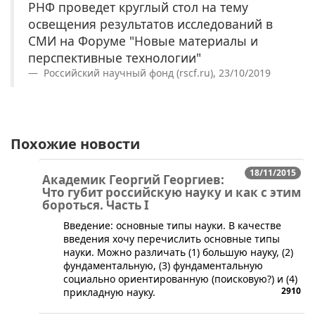
РНФ проведет круглый стол на тему
освещения результатов исследований в
СМИ на Форуме "Новые материалы и
перспективные технологии"
Российский научный фонд (rscf.ru), 23/10/2019
Похожие новости
18/11/2015
Академик Георгий Георгиев:
Что губит российскую науку и как с этим
бороться. Часть I
​​​Введение: основные типы науки. В качестве
введения хочу перечислить основные типы
науки. Можно различать (1) большую науку, (2)
фундаментальную, (3) фундаментальную
социально ориентированную (поисковую?) и (4)
2910
прикладную науку.