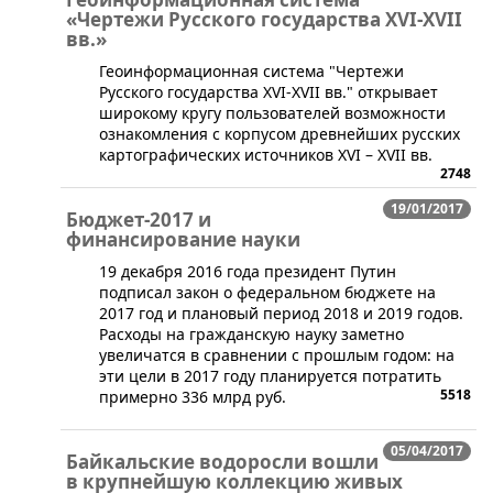
«Чертежи Русского государства XVI-XVII
вв.»
Геоинформационная система "Чертежи
Русского государства XVI-XVII вв." открывает
широкому кругу пользователей возможности
ознакомления с корпусом древнейших русских
картографических источников XVI – XVII вв.
2748
19/01/2017
Бюджет-2017 и
финансирование науки
​19 декабря 2016 года президент Путин
подписал закон о федеральном бюджете на
2017 год и плановый период 2018 и 2019 годов.
Расходы на гражданскую науку заметно
увеличатся в сравнении с прошлым годом: на
эти цели в 2017 году планируется потратить
5518
примерно 336 млрд руб.
05/04/2017
Байкальские водоросли вошли
в крупнейшую коллекцию живых