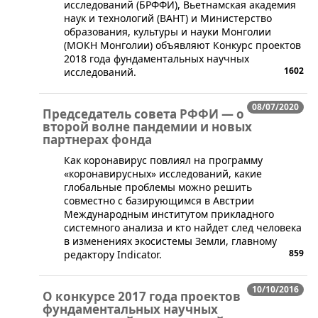
исследований (БРФФИ), Вьетнамская академия
наук и технологий (ВАНТ) и Министерство
образования, культуры и науки Монголии
(МОКН Монголии) объявляют Конкурс проектов
2018 года фундаментальных научных
1602
исследований.
08/07/2020
Председатель совета РФФИ — о
второй волне пандемии и новых
партнерах фонда
Как коронавирус повлиял на программу
«коронавирусных» исследований, какие
глобальные проблемы можно решить
совместно с базирующимся в Австрии
Международным институтом прикладного
системного анализа и кто найдет след человека
в изменениях экосистемы Земли, главному
859
редактору Indicator.
10/10/2016
О конкурсе 2017 года проектов
фундаментальных научных