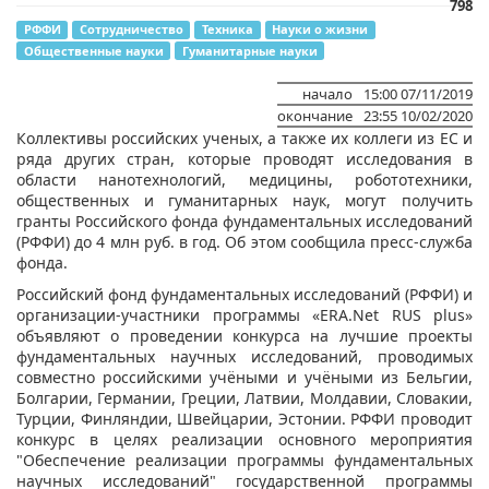
798
РФФИ
Сотрудничество
Техника
Науки о жизни
Общественные науки
Гуманитарные науки
начало
15:00 07/11/2019
окончание
23:55 10/02/2020
Коллективы российских ученых, а также их коллеги из ЕС и
ряда других стран, которые проводят исследования в
области нанотехнологий, медицины, робототехники,
общественных и гуманитарных наук, могут получить
гранты Российского фонда фундаментальных исследований
(РФФИ) до 4 млн руб. в год. Об этом сообщила пресс-служба
фонда.
Российский фонд фундаментальных исследований (РФФИ) и
организации-участники программы «ERA.Net RUS plus»
объявляют о проведении конкурса на лучшие проекты
фундаментальных научных исследований, проводимых
совместно российскими учёными и учёными из Бельгии,
Болгарии, Германии, Греции, Латвии, Молдавии, Словакии,
Турции, Финляндии, Швейцарии, Эстонии. РФФИ проводит
конкурс в целях реализации основного мероприятия
"Обеспечение реализации программы фундаментальных
научных исследований" государственной программы