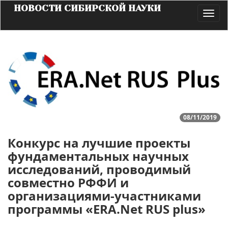
НОВОСТИ СИБИРСКОЙ НАУКИ
Toggl
navig
08/11/2019
Конкурс на лучшие проекты
фундаментальных научных
исследований, проводимый
совместно РФФИ и
организациями-участниками
программы «ERA.Net RUS plus»