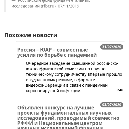
Российский фонд фундаментальных
исследований (rfbr.ru), 07/11/2019
Похожие новости
31/07/2020
Россия – ЮАР – совместные
усилия по борьбе с пандемией
Очередное заседание Смешанной российско-
южноафриканской комиссии по научно-
техническому сотрудничеству впервые прошло
в «удалённом» режиме, в формате
видеоконференции в связи с пандемией
246
коронавирусной инфекции.
03/07/2020
Объявлен конкурс на лучшие
проекты фундаментальных научных
исследований, проводимый совместно
РФФИ и Национальным центром
научных исследований Франции