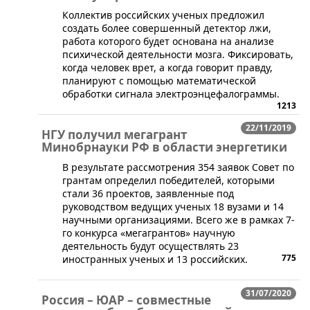
Коллектив российских ученых предложил
создать более совершенный детектор лжи,
работа которого будет основана на анализе
психической деятельности мозга. Фиксировать,
когда человек врет, а когда говорит правду,
планируют с помощью математической
обработки сигнала электроэнцефалограммы.
1213
22/11/2019
НГУ получил мегагрант
Минобрнауки РФ в области энергетики
​В результате рассмотрения 354 заявок Совет по
грантам определил победителей, которыми
стали 36 проектов, заявленные под
руководством ведущих ученых 18 вузами и 14
научными организациями. Всего же в рамках 7-
го конкурса «мегагрантов» научную
деятельность будут осуществлять 23
775
иностранных ученых и 13 российских.
31/07/2020
Россия – ЮАР – совместные