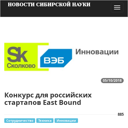
НОВОСТИ СИБИРСКОЙ НАУКИ
Toggl
navig
05/10/2018
Конкурс для российских
стартапов East Bound
885
Сотрудничество
Техника
Инновации