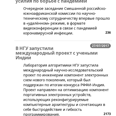
усилия по борьбе с пандемией
Очередное заседание Смешанной российско-
южноафриканской комиссии по научно-
техническому сотрудничеству впервые прошло
в «удалённом» режиме, в формате
видеоконференции в связи с пандемией
236
коронавирусной инфекции.
27/07/2017
В НГУ запустили
международный проект с учеными
Индии
Лаборатория алгоритмики НГУ запустила
международный научно-исследовательский
проект по инженерии компонент электронных
схем нового поколения, который был
поддержан по итогам конкурса РФФИ-Индия. ​
Проект направлен на оптимизацию компонент
портативных электронных устройств,
использующих реконфигурируемые
компьютерные архитектуры и сочетающих в
себе быстродействие и гибкость
2173
программирования.