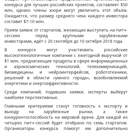
конкурса для лучших российских проектов, составляет $50
млн, однако члены жюри могут увеличить этот объём.
Ожидается, что размер среднего чека каждого инвестора
составит $7-10 млн.
Прием заявок от стартапов, желающих выступить на питч-
сессиях перед крупными зарубежными
инвесторами, идёт с 20 сентября до 10 октября 2018 года.
В конкурсе могут участвовать российские
высокотехнологичные компании с ежегодной выручкой от
$1 млн, предлагающие продукты в сфере информационных
и аэрокосмических технологий, телекоммуникаций,
биомедицины и нейроинтерфейсов, робототехники,
решений в области «умного города», возобновляемой
энергетики и энергоэффективности.
Среди компаний, подавших заявки, эксперты выберут
наиболее перспективные.
Главными критериями станут готовность к экспорту и
выходу на зарубежные рынки, а также
конкурентоспособность на мировой арене. Для каждой из
четырех питч-сессий будет отобрано по семь стартапов.
Организаторы конкурса помогут им дополнительно