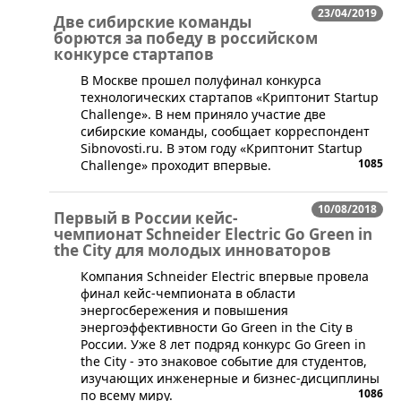
23/04/2019
Две сибирские команды
борются за победу в российском
конкурсе стартапов
​В Москве прошел полуфинал конкурса
технологических стартапов «Криптонит Startup
Challenge». В нем приняло участие две
сибирские команды, сообщает корреспондент
Sibnovosti.ru. В этом году «Криптонит Startup
1085
Challenge» проходит впервые.
10/08/2018
Первый в России кейс-
чемпионат Schneider Electric Go Green in
the City для молодых инноваторов
​Компания Schneider Electric впервые провела
финал кейс-чемпионата в области
энергосбережения и повышения
энергоэффективности Go Green in the City в
России. Уже 8 лет подряд конкурс Go Green in
the City - это знаковое событие для студентов,
изучающих инженерные и бизнес-дисциплины
1086
по всему миру.