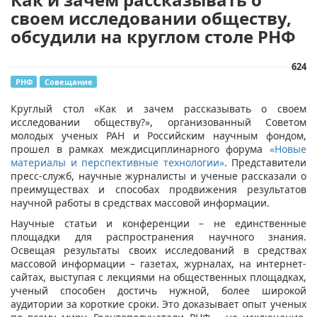
своем исследовании обществу,
обсудили на круглом столе РНФ
624
РНФ
Совещание
​Круглый стол «Как и зачем рассказывать о своем
исследовании обществу?», организованный Советом
молодых ученых РАН и Российским научным фондом,
прошел в рамках междисциплинарного форума
«Новые
материалы и перспективные технологии»
. Представители
пресс-служб, научные журналисты и ученые рассказали о
преимуществах и способах продвижения результатов
научной работы в средствах массовой информации.
Научные статьи и конференции – не единственные
площадки для распространения научного знания.
Освещая результаты своих исследований в средствах
массовой информации – газетах, журналах, на интернет-
сайтах, выступая с лекциями на общественных площадках,
ученый способен достичь нужной, более широкой
аудитории за короткие сроки. Это доказывает опыт ученых