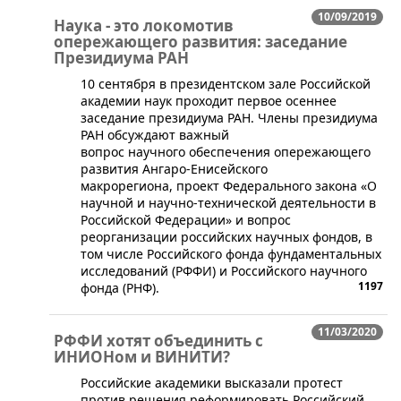
10/09/2019
Наука - это локомотив
опережающего развития: заседание
Президиума РАН
10 сентября в президентском зале Российской
академии наук проходит первое осеннее
заседание президиума РАН. Члены президиума
РАН обсуждают важный
вопрос научного обеспечения опережающего
развития Ангаро-Енисейского
макрорегиона, проект Федерального закона «О
научной и научно-технической деятельности в
Российской Федерации» и вопрос
реорганизации российских научных фондов, в
том числе Российского фонда фундаментальных
исследований (РФФИ) и Российского научного
1197
фонда (РНФ).
11/03/2020
РФФИ хотят объединить с
ИНИОНом и ВИНИТИ?
​Российские академики высказали протест
против решения реформировать Российский