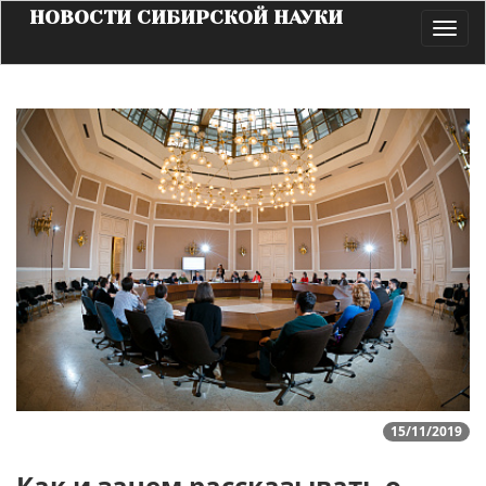
НОВОСТИ СИБИРСКОЙ НАУКИ
Toggl
navig
15/11/2019
Как и зачем рассказывать о