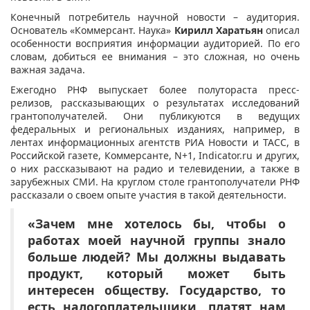
Конечный потребитель научной новости – аудитория.
Основатель «Коммерсант. Наука»
Кирилл Харатьян
описал
особенности восприятия информации аудиторией. По его
словам, добиться ее внимания – это сложная, но очень
важная задача.
Ежегодно РНФ выпускает более полутораста пресс-
релизов, рассказывающих о результатах исследований
грантополучателей. Они публикуются в ведущих
федеральных и региональных изданиях, например, в
лентах информационных агентств РИА Новости и ТАСС, в
Российской газете, Коммерсанте, N+1, Indicator.ru и других,
о них рассказывают на радио и телевидении, а также в
зарубежных СМИ. На круглом столе грантополучатели РНФ
рассказали о своем опыте участия в такой деятельности.
«Зачем мне хотелось бы, чтобы о
работах моей научной группы знало
больше людей? Мы должны выдавать
продукт, который может быть
интересен обществу. Государство, то
есть налогоплательщики, платят нам