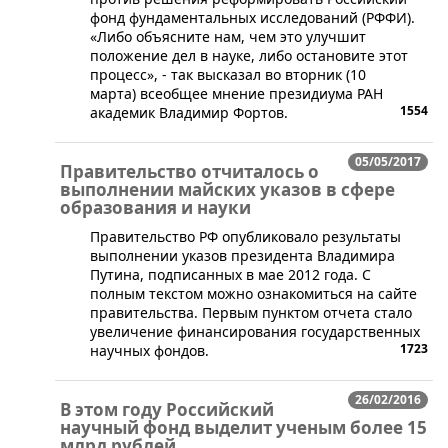
фонд фундаментальных исследований (РФФИ).
«Либо объясните нам, чем это улучшит
положение дел в науке, либо остановите этот
процесс», - так высказал во вторник (10
марта) всеобщее мнение президиума РАН
1554
академик Владимир Фортов.
05/05/2017
Правительство отчиталось о
выполнении майских указов в сфере
образования и науки
​​Правительство РФ опубликовало результаты
выполнении указов президента Владимира
Путина, подписанных в мае 2012 года. С
полным текстом можно ознакомиться на сайте
правительства. Первым пунктом отчета стало
увеличение финансирования государственных
1723
научных фондов.
26/02/2016
В этом году Российский
научный фонд выделит ученым более 15
млрд рублей