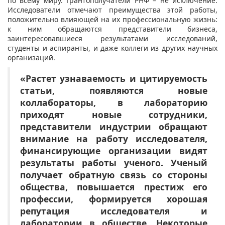
по всему миру. Грантополучатели РНФ – не исключение.
Исследователи отмечают преимущества этой работы,
положительно влияющей на их профессиональную жизнь:
к ним обращаются представители бизнеса,
заинтересовавшиеся результатами исследований,
студенты и аспиранты, и даже коллеги из других научных
организаций.
«Растет узнаваемость и цитируемость
статьи, появляются новые
коллабораторы, в лабораторию
приходят новые сотрудники,
представители индустрии обращают
внимание на работу исследователя,
финансирующие организации видят
результаты работы ученого. Ученый
получает обратную связь со стороны
общества, повышается престиж его
профессии, формируется хорошая
репутация исследователя и
лаборатории в обществе. Некоторые