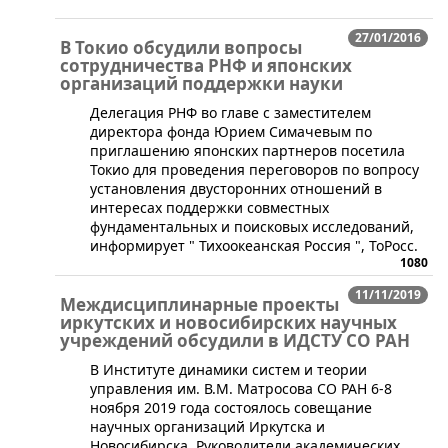
27/01/2016
В Токио обсудили вопросы
сотрудничества РНФ и японских
организаций поддержки науки
​Делегация РНФ во главе с заместителем
директора фонда Юрием Симачевым по
приглашению японских партнеров посетила
Токио для проведения переговоров по вопросу
установления двусторонних отношений в
интересах поддержки совместных
фундаментальных и поисковых исследований,
информирует " Тихоокеанская Россия ", ТоРосс.
1080
11/11/2019
Междисциплинарные проекты
иркутских и новосибирских научных
учреждений обсудили в ИДСТУ СО РАН
В Институте динамики систем и теории
управления им. В.М. Матросова СО РАН 6-8
ноября 2019 года состоялось совещание
научных организаций Иркутска и
Новосибирска. Руководители академических