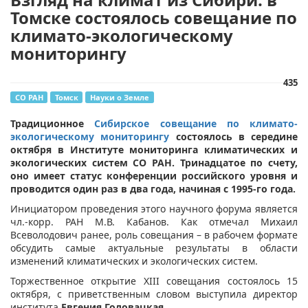
Томске состоялось совещание по
климато-экологическому
мониторингу
435
СО РАН
Томск
Науки о Земле
Традиционное
Сибирское совещание по климато-
экологическому мониторингу
состоялось в середине
октября в Институте мониторинга климатических и
экологических систем СО РАН. Тринадцатое по счету,
оно имеет статус конференции российского уровня и
проводится один раз в два года, начиная с 1995-го года.
Инициатором проведения этого научного форума является
чл.-корр. РАН М.В. Кабанов. Как отмечал Михаил
Всеволодович ранее, роль совещания – в рабочем формате
обсудить самые актуальные результаты в области
изменений климатических и экологических систем.
Торжественное открытие XIII совещания состоялось 15
октября, с приветственным словом выступила директор
института
Евгения Головацкая
.