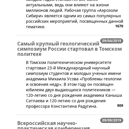
актуальными, ведь они влияют на жизни
миллионов людей. Рабочая группа «Аэрозоли
Сибири» является одним из самых популярных
российских мероприятий, посвященных данной
1670
тематике.
09/04/2019
Самый крупный геологический
симпозиум России стартовал в Томском
политехе
В Томском политехническом университете
стартовал 23-й Международный научный
симпозиум студентов и молодых ученых имени
академика Михаила Усова «Проблемы геологии
и освоения недр». В этом году он посвящен
юбилеям двух выдающихся политехников —
120-летию со дня рождения академика Каныша
Сатпаева и 120-летию со дня рождения
909
профессора Константина Радугина.
09/09/2019
Всероссийская научно-
практическая конференция