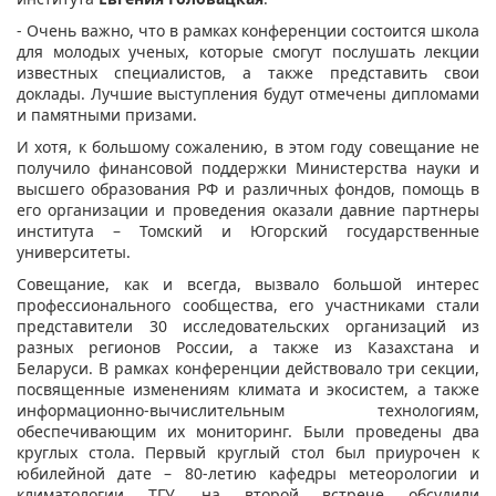
- Очень важно, что в рамках конференции состоится школа
для молодых ученых, которые смогут послушать лекции
известных специалистов, а также представить свои
доклады. Лучшие выступления будут отмечены дипломами
и памятными призами.
И хотя, к большому сожалению, в этом году совещание не
получило финансовой поддержки Министерства науки и
высшего образования РФ и различных фондов, помощь в
его организации и проведения оказали давние партнеры
института – Томский и Югорский государственные
университеты.
Совещание, как и всегда, вызвало большой интерес
профессионального сообщества, его участниками стали
представители 30 исследовательских организаций из
разных регионов России, а также из Казахстана и
Беларуси. В рамках конференции действовало три секции,
посвященные изменениям климата и экосистем, а также
информационно-вычислительным технологиям,
обеспечивающим их мониторинг. Были проведены два
круглых стола. Первый круглый стол был приурочен к
юбилейной дате – 80-летию кафедры метеорологии и
климатологии ТГУ, на второй встрече обсудили