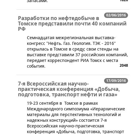
запасами.
02/06/2016
Разработки по нефтедобыче в
Томске представили почти 40 компаний
РФ
​Семнадцатая межрегиональная выставка-
конгресс "Нефть. Газ. Геология. ТЭК - 2016"
открылась в Томске в среду; свои стенды на
выставке представили 37 российских компаний,
передает корреспондент РИА Томск с места
2048
события.
17/09/2016
7-я Всероссийская научно-
практическая конференция «Добыча,
подготовка, транспорт нефти и газа»
19-23 сентября в Томске в рамках
Международного симпозиума «Иерархические
материалы для перспективных технологий и
надежных конструкций» состоится 7-я
Всероссийская научно-практическая
конференция «Добыча, подготовка, транспорт