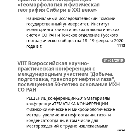
«Геоморфология и физическая
география Сибири в ХХI веке»
Национальный исследовательский Томский
государственный университет, Институт
мониторинга климатических и экологических
систем СО РАН и Томское отделение Русского
географического общества 18- 19 февраля 2020
1113
года в г.
31/01/2019
VIII Всероссийская научно-
практическая конференция с
международным участием "Добыча,
подготовка, транспорт нефти и газа",
посвященная 50-летию основания ИХН
СО РАН
РЕШЕНИЕ_конференции-2019Материалы
конференции​​​​ТЕМАТИКА КОНФЕРЕНЦИИ ​​
Физико-химические и микробиологические
методы увеличения нефтеотдачи, газо- и
конденсатоотдачи, в том числе для
месторождений с трудно извлекаемыми
1826