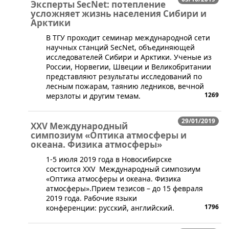
Эксперты SecNet: потепление
усложняет жизнь населения Сибири и
Арктики
В ТГУ проходит семинар международной сети
научных станций SecNet, объединяющей
исследователей Сибири и Арктики. Ученые из
России, Норвегии, Швеции и Великобритании
представляют результаты исследований по
лесным пожарам, таянию ледников, вечной
1269
мерзлоты и другим темам.
29/01/2019
XXV Международный
симпозиум «Оптика атмосферы и
океана. Физика атмосферы»
​1-5 июля 2019 года в Новосибирске
состоится XXV Международный симпозиум
«Оптика атмосферы и океана. Физика
атмосферы».Прием тезисов – до 15 февраля
2019 года. Рабочие языки
1796
конференции: русский, английский.