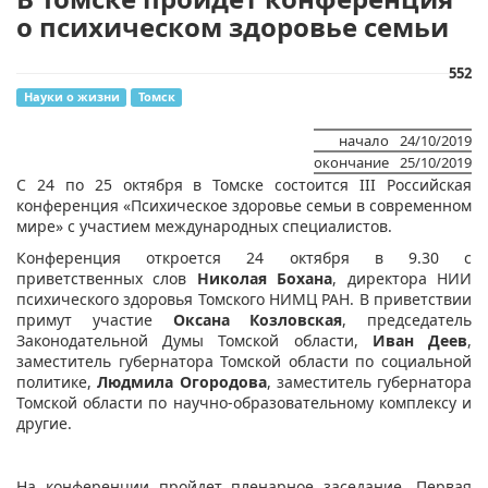
о психическом здоровье семьи
552
Науки о жизни
Томск
начало
24/10/2019
окончание
25/10/2019
​С 24 по 25 октября в Томске состоится III Российская
конференция «Психическое здоровье семьи в современном
мире» с участием международных специалистов.
Конференция откроется 24 октября в 9.30 с
приветственных слов
Николая Бохана
, директора НИИ
психического здоровья Томского НИМЦ РАН. В приветствии
примут участие
Оксана Козловская
, председатель
Законодательной Думы Томской области,
Иван Деев
,
заместитель губернатора Томской области по социальной
политике,
Людмила Огородова
, заместитель губернатора
Томской области по научно-образовательному комплексу и
другие.
На конференции пройдет пленарное заседание. Первая