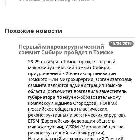
Похожие новости
15/04/2019
Первый микрохирургический
саммит Сибири пройдет в Томске
​28-29 октября в Томске пройдет первый
микрохирургический саммит Сибири,
приуроченный к 25-летию организации
Томского НИИ микрохирургии. Организаторами
саммита являются администрация Томской
области (оргкомитет возглавила заместитель
губернатора по научно-образовательному
комплексу Людмила Огородова), РОПРЭХ
(Российское общество пластических,
реконструктивных и эстетических хирургов),
EFSM (Европейская федерация обществ
микрохирургии), WSRM (Мировое общество
реконструктивной микрохирургии),
Национальный исследовательский Томский