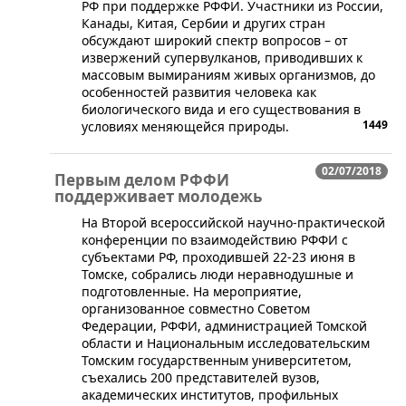
РФ при поддержке РФФИ. Участники из России,
Канады, Китая, Сербии и других стран
обсуждают широкий спектр вопросов – от
извержений супервулканов, приводивших к
массовым вымираниям живых организмов, до
особенностей развития человека как
биологического вида и его существования в
1449
условиях меняющейся природы.
02/07/2018
Первым делом РФФИ
поддерживает молодежь
​На Второй всероссийской научно-практической
конференции по взаимодействию РФФИ с
субъектами РФ, проходившей 22-23 июня в
Томске, собрались люди неравнодушные и
подготовленные. На мероприятие,
организованное совместно Советом
Федерации, РФФИ, администрацией Томской
области и Национальным исследовательским
Томским государственным университетом,
съехались 200 представителей вузов,
академических институтов, профильных