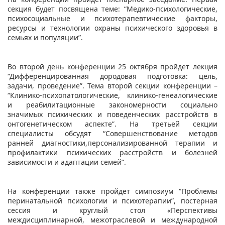
секция будет посвящена теме: “Медико-психологические,
психосоциальные и психотерапевтические факторы,
ресурсы и технологии охраны психического здоровья в
семьях и популяции”.
Во второй день конференции 25 октября пройдет лекция
“Дифференцированная дородовая подготовка: цель,
задачи, проведение”. Тема второй секции конференции –
“Клинико-психопатологические, клинико-генеалогические
и реабилитационные закономерности социально
значимых психических и поведенческих расстройств в
онтогенетическом аспекте”. На третьей секции
специалисты обсудят “Совершенствование методов
ранней диагностики,персонализированной терапии и
профилактики психических расстройств и болезней
зависимости и адаптации семей”.
На конференции также пройдет симпозиум “Проблемы
перинатальной психологии и психотерапии”, постерная
сессия и круглый стол «Перспективы
междисциплинарной, межотраслевой и международной