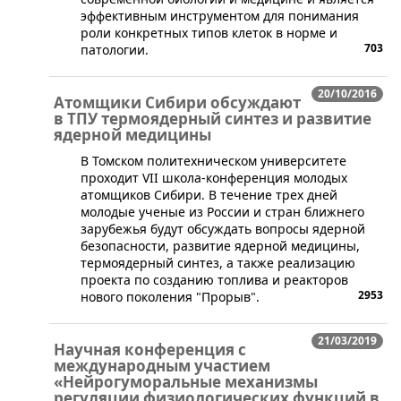
эффективным инструментом для понимания
роли конкретных типов клеток в норме и
703
патологии.
20/10/2016
Атомщики Сибири обсуждают
в ТПУ термоядерный синтез и развитие
ядерной медицины
​В Томском политехническом университете
проходит VII школа-конференция молодых
атомщиков Сибири. В течение трех дней
молодые ученые из России и стран ближнего
зарубежья будут обсуждать вопросы ядерной
безопасности, развитие ядерной медицины,
термоядерный синтез, а также реализацию
проекта по созданию топлива и реакторов
2953
нового поколения "Прорыв".
21/03/2019
Научная конференция с
международным участием
«Нейрогуморальные механизмы
регуляции физиологических функций в