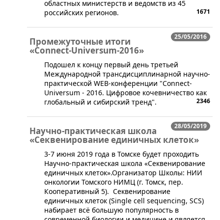
областных министерств и ведомств из 45
1671
российских регионов.
25/05/2016
Промежуточные итоги
«Connect-Universum-2016»
​Подошел к концу первый день третьей
Международной трансдисциплинарной научно-
практической WEB-конференции "Connect-
Universum - 2016. Цифровое кочевничество как
2346
глобальный и сибирский тренд".
28/05/2019
Научно-практическая школа
«Секвенирование единичных клеток»
3-7 июня 2019 года в Томске будет проходить
Научно-практическая школа «Секвенирование
единичных клеток».Организатор Школы: НИИ
онкологии Томского НИМЦ (г. Томск, пер.
Кооперативный 5). Секвенирование
единичных клеток (Single cell sequencing, SCS)
набирает всё большую популярность в
современной биологии и медицине и является