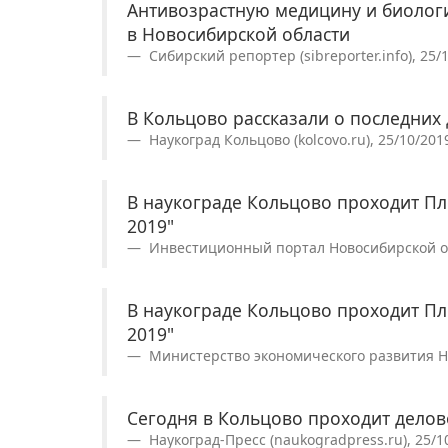
Антивозрастную медицину и биолог
в Новосибирской области
Сибирский репортер (sibreporter.info), 25/
В Кольцово рассказали о последни
Наукоград Кольцово (kolcovo.ru), 25/10/201
В наукограде Кольцово проходит П
2019"
Инвестиционный портал Новосибирской обла
В наукограде Кольцово проходит П
2019"
Министерство экономического развития Но
Сегодня в Кольцово проходит дело
Наукоград-Пресс (naukogradpress.ru), 25/1