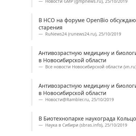
Новости GMP (gmpnews.ru), 25/10/2019
В НСО на форуме OpenBio обсуждаю
старения
RuNews24 (runews24.ru), 25/10/2019
Антивозрастную медицину и биолог
в Новосибирской области
Все новости Новосибирской области (vn.ru)
Антивозрастную медицину и биолог
в Новосибирской области
Новости@Rambler.ru, 25/10/2019
В Биотехнопарке наукограда Кольцо
Наука в Сибири (sbras.info), 25/10/2019