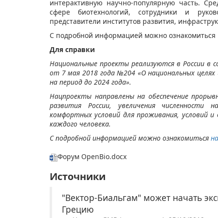
интерактивную научно-популярную часть. Сре
сфере биотехнологий, сотрудники и руков
представители институтов развития, инфрастру
С подробной информацией можно ознакомиться
Для справки
Национальные проекты реализуются в России в 
от 7 мая 2018 года №204 «О национальных целях 
на период до 2024 года».
Нацпроекты направлены на обеспечение прорывно
развития России, увеличения численности н
комфортных условий для проживания, условий и
каждого человека.
С подробной информацией можно ознакомиться
н
Форум OpenBio.docx
Источники
"Вектор-Биальгам" может начать экс
Грецию