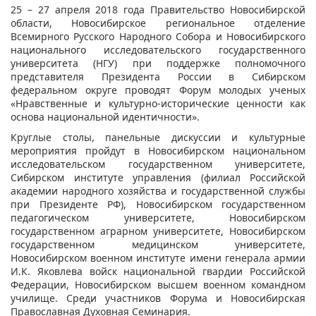
25 – 27 апреля 2018 года Правительство Новосибирской
области, Новосибирское региональное отделение
Всемирного Русского Народного Собора и Новосибирского
национального исследовательского государственного
университета (НГУ) при поддержке полномочного
представителя Президента России в Сибирском
федеральном округе проводят Форум молодых ученых
«Нравственные и культурно-исторические ценности как
основа национальной идентичности».
Круглые столы, панельные дискуссии и культурные
мероприятия пройдут в Новосибирском национальном
исследовательском государственном университете,
Сибирском институте управления (филиал Российской
академии народного хозяйства и государственной службы
при Президенте РФ), Новосибирском государственном
педагогическом университете, Новосибирском
государственном аграрном университете, Новосибирском
государственном медицинском университете,
Новосибирском военном институте имени генерала армии
И.К. Яковлева войск национальной гвардии Российской
Федерации, Новосибирском высшем военном командном
училище. Среди участников Форума и Новосибирская
Православная Духовная Семинария.