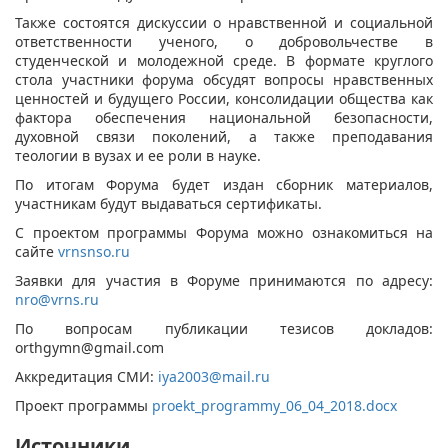
Также состоятся дискуссии о нравственной и социальной
ответственности ученого, о добровольчестве в
студенческой и молодежной среде. В формате круглого
стола участники форума обсудят вопросы нравственных
ценностей и будущего России, консолидации общества как
фактора обеспечения национальной безопасности,
духовной связи поколений, а также преподавания
теологии в вузах и ее роли в науке.
По итогам Форума будет издан сборник материалов,
участникам будут выдаваться сертификаты.
С проектом программы Форума можно ознакомиться на
сайте
vrnsnso.ru
Заявки для участия в Форуме принимаются по адресу:
nro@vrns.ru
По вопросам публикации тезисов докладов:
orthgymn@gmail.com
Аккредитация СМИ:
iya2003@mail.ru
Проект программы
proekt_programmy_06_04_2018.docx
Источники