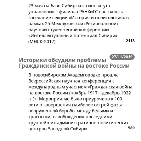
​23 мая на базе Сибирского института
управления – филиала РАНХиГС состоялось
заседание секции «История и политология» в
рамках 25 Межвузовской (Региональной)
научной студенческой конференции
«Интеллектуальный потенциал Сибири»
2113
(МНСК-2017).
27/11/2019
Историки обсудили проблемы
Гражданской войны на востоке России
В новосибирском Академгородке прошла
Всероссийская научная конференция с
международным участием «Гражданская война
на востоке России (ноябрь 1917—декабрь 1922
гг.)». Мероприятие было приурочено к 100-
летию завершения наиболее острой фазы
вооруженной борьбы между белыми и
красными, освобождения последними
крупнейших административно-политических
589
центров Западной Сибири.