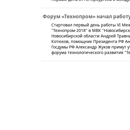
Форум «Технопром» начал работ
Стартовал первый день работы VI Ме
"Технопром-2018" в МВК "Новосибирско
Новосибирской области Андрей Травн
Котюков, помощник Президента РФ Ан
Госдумы РФ Александр Жуков примут у
форума технологического развития "Т