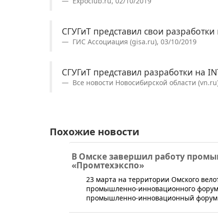
Expoclub.ru, 02/10/2019
СГУГиТ представил свои разработки
ГИС Ассоциация (gisa.ru), 03/10/2019
СГУГиТ представил разработки на I
Все новости Новосибирской области (vn.ru)
Похожие новости
В Омске завершил работу пром
«Промтехэкспо»
​23 марта на территории Омского вел
промышленно-инновационного форума
промышленно-инновационный форум "