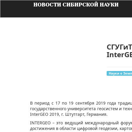
НОВОСТИ СИБИРСКОЙ НАУКИ
СГУГи
InterG
Науки о Земл
​В период с 17 по 19 сентября 2019 года тради
государственного университета геосистем и тех
InterGEO 2019, г. Штутгарт, Германия.
INTERGEO – это ведущий международный форум
достижения в области цифровой геодезии, карт