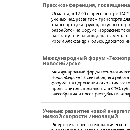
Пресс-конференция, посвященна
26 марта, в 12-00 в пресс-центре ТАС
ученых над развитием транспорта для
транспорта для труднодоступных терр
разработок на форуме «Городские техн
расскажут начальник департамента 
мэрии Александр Люлько, директор ин
Международный форум «Технопр
Новосибирске
​Международный форум технологическо
Новосибирске 18 сентября, его работа
форума. На церемонии открытия гост
представитель президента в СФО, губ
Заксобрания и посол республики Бела
Ученые: развитие новой энергет
низкой скорости инноваций
Энергетика нового технологического 