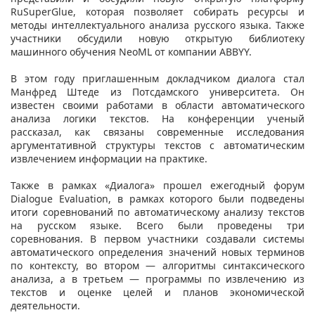
RuSuperGlue, которая позволяет собирать ресурсы и
методы интеллектуального анализа русского языка. Также
участники обсудили новую открытую библиотеку
машинного обучения NeoML от компании ABBYY.
В этом году приглашенным докладчиком диалога стал
Манфред Штеде из Потсдамского университета. Он
известен своими работами в области автоматического
анализа логики текстов. На конференции ученый
рассказал, как связаны современные исследования
аргументативной структуры текстов с автоматическим
извлечением информации на практике.
Также в рамках «Диалога» прошел ежегодный форум
Dialogue Evaluation, в рамках которого были подведены
итоги соревнований по автоматическому анализу текстов
на русском языке. Всего были проведены три
соревнования. В первом участники создавали системы
автоматического определения значений новых терминов
по контексту, во втором — алгоритмы синтаксического
анализа, а в третьем — программы по извлечению из
текстов и оценке целей и планов экономической
деятельности.