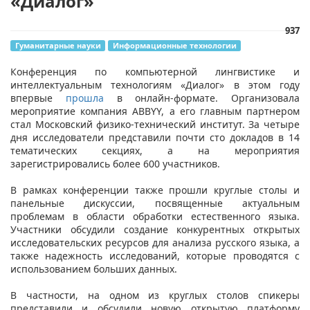
«Диалог»
937
Гуманитарные науки
Информационные технологии
Конференция по компьютерной лингвистике и
интеллектуальным технологиям «Диалог» в этом году
впервые
прошла
в онлайн-формате. Организовала
мероприятие компания ABBYY, а его главным партнером
стал Московский физико-технический институт. За четыре
дня исследователи представили почти сто докладов в 14
тематических секциях, а на мероприятия
зарегистрировались более 600 участников.
В рамках конференции также прошли круглые столы и
панельные дискуссии, посвященные актуальным
проблемам в области обработки естественного языка.
Участники обсудили создание конкурентных открытых
исследовательских ресурсов для анализа русского языка, а
также надежность исследований, которые проводятся с
использованием больших данных.
В частности, на одном из круглых столов спикеры
представили и обсудили новую открытую платформу