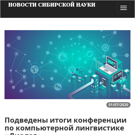
НОВОСТИ СИБИРСКОЙ НАУКИ
Toggl
navig
01/07/2020
Подведены итоги конференции
по компьютерной лингвистике