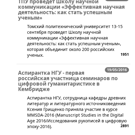
ТПУ проведет Школу научной
коммуникации «Эффективная научная
деятельность: как стать успешным
ученым»
​Томский политехнический университет 13-15
сентября проведет Школу научной
коммуникации «Эффективная научная
деятельность: как стать успешным ученым»,
которая объединит около 200 российских
1951
ученых.
19/05/2016
Аспирантка НГУ - первая
российская участница семинаров по
цифровой гуманитаристике в
Кембридже
Аспирантка НГУ, сотрудница кафедры древних
литератур и литературного источниковедения
Ксения Грищенко приняла участие в курсе
MMSDA-2016 (Manuscript Studies in the Digital
Age 2016/Исследования рукописей в цифровую
2891
эпоху-2016).