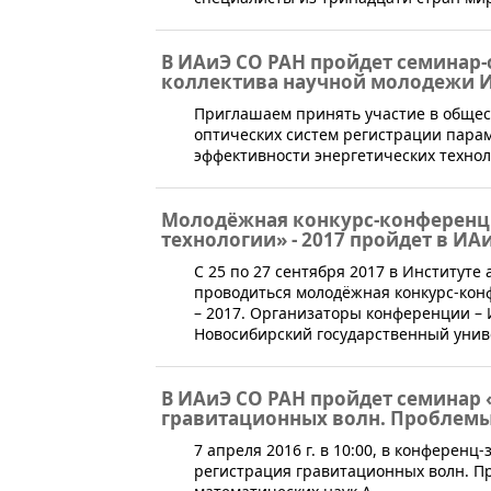
В ИАиЭ СО РАН пройдет семинар
коллектива научной молодежи И
​Приглашаем принять участие в обще
оптических систем регистрации пара
эффективности энергетических технол
Молодёжная конкурс-конферен
технологии» - 2017 пройдет в ИА
С 25 по 27 сентября 2017 в Институте
проводиться молодёжная конкурс-ко
– 2017. Организаторы конференции – 
Новосибирский государственный униве
В ИАиЭ СО РАН пройдет семинар
гравитационных волн. Проблемы
​7 апреля 2016 г. в 10:00, в конферен
регистрация гравитационных волн. Пр