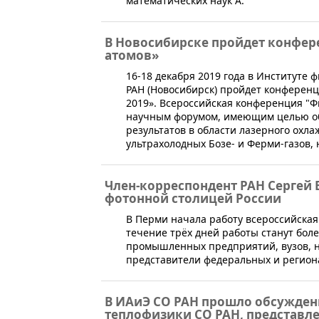
математических наук А.
В Новосибирске пройдет конфер
атомов»
​16-18 декабря 2019 года в Институте
РАН (Новосибирск) пройдет конференц
2019». Всероссийская конференция "Ф
научным форумом, имеющим целью об
результатов в области лазерного охла
ультрахолодных Бозе- и Ферми-газов,
Член-корреспондент РАН Сергей 
фотонной столицей России
​​В Перми начала работу всероссийска
течение трёх дней работы станут бол
промышленных предприятий, вузов, н
представители федеральных и регион
В ИАиЭ СО РАН прошло обсужден
теплофизики СО РАН, представл