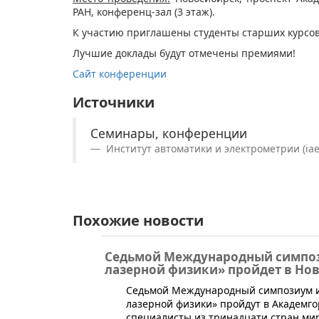
РАН, конференц-зал (3 этаж).
К участию приглашены студенты старших курсов,
Лучшие доклады будут отмечены премиями!
Сайт конференции
Источники
Семинары, конференции
Институт автоматики и электрометрии (iae.
Похожие новости
​Седьмой Международный симпо
лазерной физики» пройдет в Но
​Седьмой Международный симпозиум 
лазерной физики» пройдут в Академгор
специалисты из тринадцати стран ми