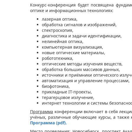
Конкурс-конференция будет посвящена фунда
оптике и информационных технологиях:
лазерная оптика,
обработка сигналов и изображений,
спектроскопия,
диагностика и задачи идентификации,
нелинейная оптика,
компьютерная визуализация,
новые оптические материалы,
робототехника,
оптические методы изучения веществ,
обработка больших массивов данных,
источники и приёмники оптического излуч
автоматизация и управление процессами,
биофотоника,
прикладные IT-проекты,
терагерцовое излучение,
интернет технологии и системы безопаснос
Программа
конференции включает в себя лекци
учёных, различные обучающие курсы, а также 
Программа (
pdf).
Место проведения:
Новосибирск, проспект Акад