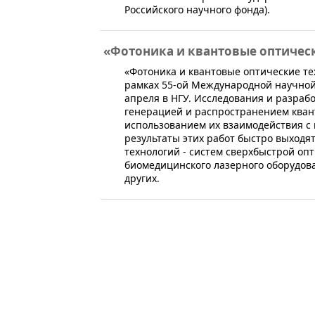
Российского научного фонда).
«Фотоника и квантовые оптичес
«Фотоника и квантовые оптические те
рамках 55-ой Международной научной
апреля в НГУ. Исследования и разрабо
генерацией и распространением квант
использованием их взаимодействия с 
результаты этих работ быстро выходя
технологий - систем сверхбыстрой оп
биомедицинского лазерного оборудова
других.