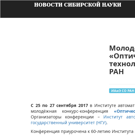
НОВОСТИ СИБИРСКОЙ НАУКИ
Молод
«Опти
технол
РАН
ИАиЭ СО РАН
С 25 по 27 сентября 2017
в Институте автомат
молодёжная конкурс-конференция
«Оптиче
Организаторы конференции –
Институт авт
государственный университет (НГУ)
.
Конференция приурочена к 60-летию Института 