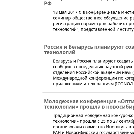
РФ
​18 мая 2017 г. в конференц-зале Инс
семинар-общественное обсуждение ра
регистрации параметров рабочих про
технологий", представленной Институ
Россия и Беларусь планируют со
технологий
​Беларусь и Россия планируют создат
сообщил в понедельник научный руко
отделения Российской академии наук 
Международной конференции по когер
приложениям и технологиям (ICONO/LA
Молодежная конференция «Опт
технологии» прошла в новосиби
​​​Традиционная молодёжная конкурс
технологии» прошла с 25 по 27 сентяб
организовали совместно Институт авт
РАН и Новосибирский государственный