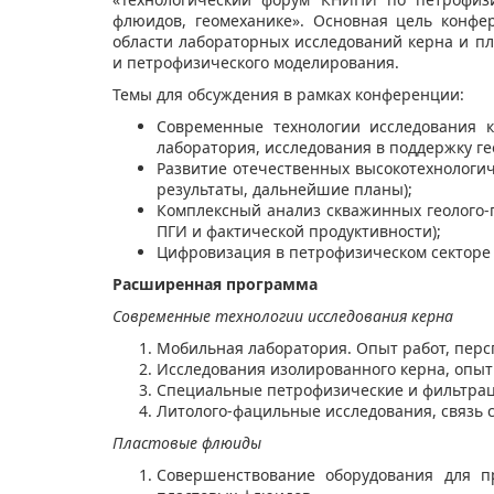
флюидов, геомеханике». Основная цель конф
области лабораторных исследований керна и п
и петрофизического моделирования.
Темы для обсуждения в рамках конференции:
Современные технологии исследования к
лаборатория, исследования в поддержку г
Развитие отечественных высокотехнологи
результаты, дальнейшие планы);
Комплексный анализ скважинных геолого-г
ПГИ и фактической продуктивности);
​Цифровизация в петрофизическом секторе
Расширенная программа
Современные технологии исследования керна
Мобильная лаборатория. Опыт работ, перс
Исследования изолированного керна, опыт
Специальные петрофизические и фильтра
Литолого-фацильные исследования, связь 
​Пластовые флюиды
​Совершенствование оборудования для 