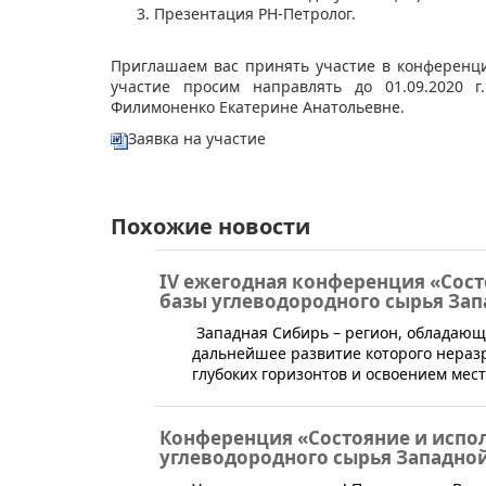
Презентация РН-Петролог. ​
Приглашаем вас принять участие в конференци
участие просим направлять до 01.09.2020 г
Филимоненко Екатерине Анатольевне.
Заявка на участие​
Похожие новости
IV ежегодная конференция «Сост
базы углеводородного сырья За
Западная Сибирь – регион, обладаю
дальнейшее развитие которого нераз
глубоких горизонтов и освоением мес
Конференция «Состояние и испо
углеводородного сырья Западно