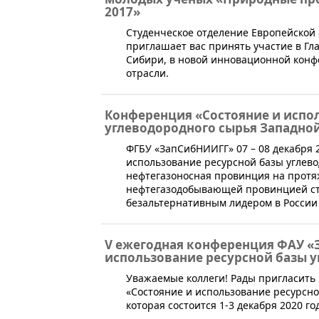
2017»
Студенческое отделение Европейской 
приглашает вас принять участие в Гл
Сибири, в новой инновационной конф
отрасли.
Конференция «Состояние и испо
углеводородного сырья Западно
ФГБУ «ЗапСибНИИГГ» 07 – 08 декабря 
использование ресурсной базы углев
нефтегазоносная провинция на протя
нефтегазодобывающей провинцией стр
безальтернативным лидером в России 
V ежегодная конференция ФАУ «
использование ресурсной базы 
​Уважаемые коллеги! Рады пригласит
«Состояние и использование ресурсно
которая состоится 1-3 декабря 2020 год