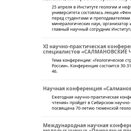
25 апреля в Институте геологии и не
университета состоялась лекция «Фен
перед студентами и преподавателями 
минералогических наук, организатор 
главный научный сотрудник Института
XI научно-практическая конфер
специалистов «САЛМАНОВСКИЕ 
Тема конференции: «Геологическое ст
России». Конференция состоится 30-31 
46.
Научная конференция «Салманов
Ежегодная научно-практическая конф
чтения» пройдет в Сибирском научно-
посвящена 70-летию тюменской геоло
Международная научная конфере
молодых ученых «Природные проц