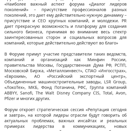
«Наиболее важный аспект форума «Диалог лидеров
поколений» – присутствие профессионалов разных
поколений, это дает ему действительно нужную динамику –
присутствие и СЕО крупных компаний, и молодежи. PR
дает прекрасную возможность и платформу для создания
сильного бизнеса, принимая во внимание весь спектр
заинтересованных сторон и социальных вопросов для
компаний, которые действительно действуют во благо»
В Форуме примут участие представители таких ведомств,
компаний и организаций как Минфин России,
правительства Москвы, Государственная Дума РФ, РСПП,
Московской Биржа, «Металлоинвест», СПАО «Ингосстрах»,
«Еврохим», АО «Российский экспортный центр»,
Объединенные машиностроительные заводы, LSR Group,
«ЛокоТех», МКБ, Фонд Потанина, РФС, Группа компаний
ABBYY, Sanofi, The Walt Disney Company CIS, Total, Avon,
Pfizer и многих других.
Форум откроет стратегическая сессия «Репутация сегодня
и завтра», на которой лидеры отрасли будут говорить об
актуальных проблемах, важных инсайтах и реальных
примерах лидерства в коммуникациях, новых