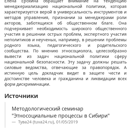
Елена Ерохина обращает внимание на тенденцию
менеджериализацию национальной политики, которая
характеризуется верой в универсальность инструментов и
методов управления, признании за менеджерами роли
акторов, заботящихся об общественном благе. Она
подчеркивает необходимость широкого общественного
участия в решении острых проблем, экспертного участия
неполитиков и неученых, например, в решении проблемы
родного языка, педагогического и родительского
сообщества. По мнению этносоциолога, целесообразно
вывести из задач национальной политики сферу
национальной безопасности. Эту задачу должны решать
силовые ведомства, отвечающие за правопорядок. А
истинную цель докладчик видит в защите чести и
достоинстве человека и гражданина и ликвидации всех
форм дискриминации.
Источники
Методологический семинар
"Этносоциальные процессы в Сибири"
Тува24 (tuva24.ru), 01/05/2019