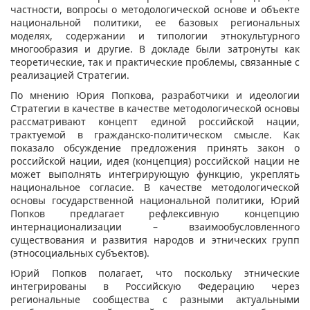
частности, вопросы о методологической основе и объекте
национальной политики, ее базовых региональных
моделях, содержании и типологии этнокультурного
многообразия и другие. В докладе были затронуты как
теоретические, так и практические проблемы, связанные с
реализацией Стратегии.
По мнению Юрия Попкова, разработчики и идеологии
Стратегии в качестве в качестве методологической основы
рассматривают концепт единой российской нации,
трактуемой в гражданско-политическом смысле. Как
показало обсуждение предложения принять закон о
российской нации, идея (концепция) российской нации не
может выполнять интегрирующую функцию, укреплять
национальное согласие. В качестве методологической
основы государственной национальной политики, Юрий
Попков предлагает рефлексивную концепцию
интернационализации – взаимообусловленного
существования и развития народов и этнических групп
(этносоциальных субъектов).
Юрий Попков полагает, что поскольку этнические
интегрированы в Российскую Федерацию через
региональные сообщества с разными актуальными