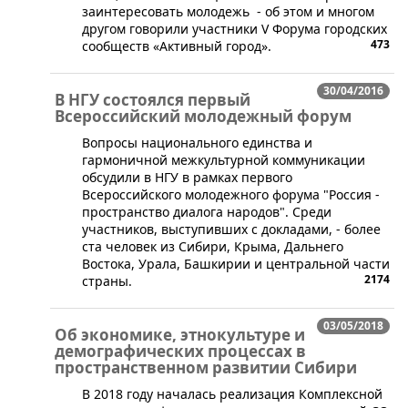
заинтересовать молодежь - об этом и многом
другом говорили участники V Форума городских
473
сообществ «Активный город».
30/04/2016
В НГУ состоялся первый
Всероссийский молодежный форум
​Вопросы национального единства и
гармоничной межкультурной коммуникации
обсудили в НГУ в рамках первого
Всероссийского молодежного форума "Россия -
пространство диалога народов". Среди
участников, выступивших с докладами, - более
ста человек из Сибири, Крыма, Дальнего
Востока, Урала, Башкирии и центральной части
2174
страны.
03/05/2018
Об экономике, этнокультуре и
демографических процессах в
пространственном развитии Сибири
​В 2018 году началась реализация Комплексной