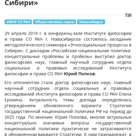
Сибири»
720
ИФПР СО РАН
Общественные науки
Новосибирск
​29 апреля 2019 г. в конференц-зале Институте философии
и права СО РАН г. Новосибирска состоялось заседание
методологического семинара «Этносоциальные процессы в
Сибири». С докладом «Российская национальная политика:
концептуальные проблемы и пробелы» выступил доктор
философских наук, главный научный сотрудник отдела
социальных и правовых исследований Института
философии и права СО РАН
Юрий Попков.
Его оппонентом стала доктор философских наук, главный
научный сотрудник отдела социальных и правовых
исследований Института философии и права СО РАН Елена
Ерохина. Актуальность темы доклада определялась
утверждением обновленного варианта Стратегии
государственной национальной политики РФ на период до
2025 года. По мнению Юрия Попкова, многие актуальные
концептуально значимые вопросы государственной
национальной политики практически не затрагиваются
в обновленном варианте Стратегии. К ним принадлежат, в