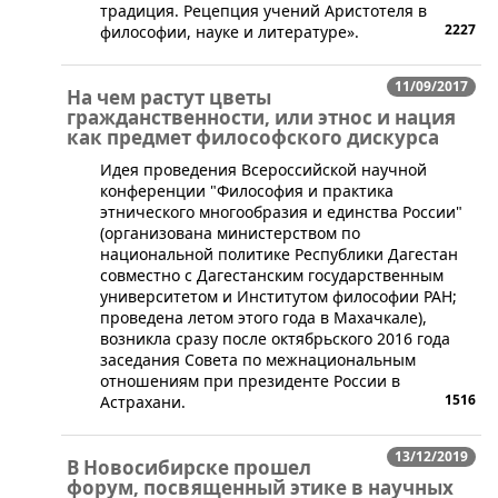
традиция. Рецепция учений Аристотеля в
2227
философии, науке и литературе».
11/09/2017
На чем растут цветы
гражданственности, или этнос и нация
как предмет философского дискурса
Идея проведения Всероссийской научной
конференции "Философия и практика
этнического многообразия и единства России"
(организована министерством по
национальной политике Республики Дагестан
совместно с Дагестанским государственным
университетом и Институтом философии РАН;
проведена летом этого года в Махачкале),
возникла сразу после октябрьского 2016 года
заседания Совета по межнациональным
отношениям при президенте России в
1516
Астрахани.
13/12/2019
В Новосибирске прошел
форум, посвященный этике в научных