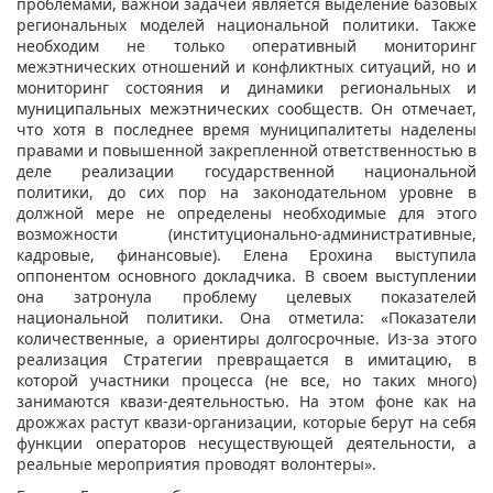
проблемами, важной задачей является выделение базовых
региональных моделей национальной политики. Также
необходим не только оперативный мониторинг
межэтнических отношений и конфликтных ситуаций, но и
мониторинг состояния и динамики региональных и
муниципальных межэтнических сообществ. Он отмечает,
что хотя в последнее время муниципалитеты наделены
правами и повышенной закрепленной ответственностью в
деле реализации государственной национальной
политики, до сих пор на законодательном уровне в
должной мере не определены необходимые для этого
возможности (институционально-административные,
кадровые, финансовые). Елена Ерохина выступила
оппонентом основного докладчика. В своем выступлении
она затронула проблему целевых показателей
национальной политики. Она отметила: «Показатели
количественные, а ориентиры долгосрочные. Из-за этого
реализация Стратегии превращается в имитацию, в
которой участники процесса (не все, но таких много)
занимаются квази-деятельностью. На этом фоне как на
дрожжах растут квази-организации, которые берут на себя
функции операторов несуществующей деятельности, а
реальные мероприятия проводят волонтеры».