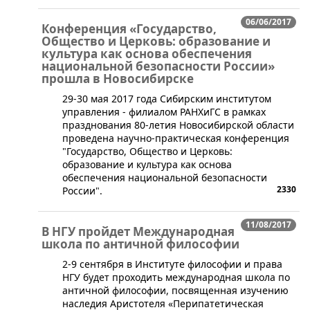
06/06/2017
Конференция «Государство,
Общество и Церковь: образование и
культура как основа обеспечения
национальной безопасности России»
прошла в Новосибирске
​29-30 мая 2017 года Сибирским институтом
управления - филиалом РАНХиГС в рамках
празднования 80-летия Новосибирской области
проведена научно-практическая конференция
"Государство, Общество и Церковь:
образование и культура как основа
обеспечения национальной безопасности
2330
России".
11/08/2017
В НГУ пройдет Международная
школа по античной философии
​2-9 сентября в Институте философии и права
НГУ будет проходить международная школа по
античной философии, посвященная изучению
наследия Аристотеля «Перипатетическая