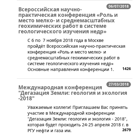
06/07/2018
Всероссийская научно-
практическая конференция «Роль и
место мелко- и среднемасштабных
геохимических работ в системе
геологического изучения недр»
​​С 6 по 7 ноября 2018 года в Москве
пройдёт Всероссийская научно-практическая
конференция​ «Роль и место мелко- и
среднемасштабных геохимических работ в
системе геолог​ического изучения недр​»
1426
Основные направления конференции 1.
27/03/2018
Международная конференция
"Дегазация Земли: геология и экология
-2018"
​Уважаемые коллеги! Приглашаем Вас принять
участие в Международной конференции
"Дегазация Земли: геология и экология - 2018",
которая будет проходить 24-25 апреля 2018 г. в
2679
РГУ нефти и газа им.