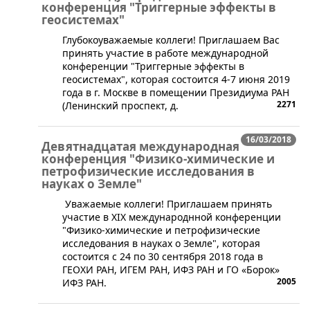
конференция "Триггерные эффекты в
геосистемах"
​Глубокоуважаемые коллеги! Приглашаем Вас
принять участие в работе международной
конференции "Триггерные эффекты в
геосистемах", которая состоится 4-7 июня 2019
года в г. Москве в помещении Президиума РАН
2271
(Ленинский проспект, д.
16/03/2018
Девятнадцатая международная
конференция "Физико-химические и
петрофизические исследования в
науках о Земле"
​ Уважаемые коллеги! Приглашаем принять
участие в XIХ международнной конференции
"Физико-химические и петрофизические
исследования в науках о Земле", которая
состоится с 24 по 30 сентября 2018 года в
ГЕОХИ РАН, ИГЕМ РАН, ИФЗ РАН и ГО «Борок»
2005
ИФЗ РАН.