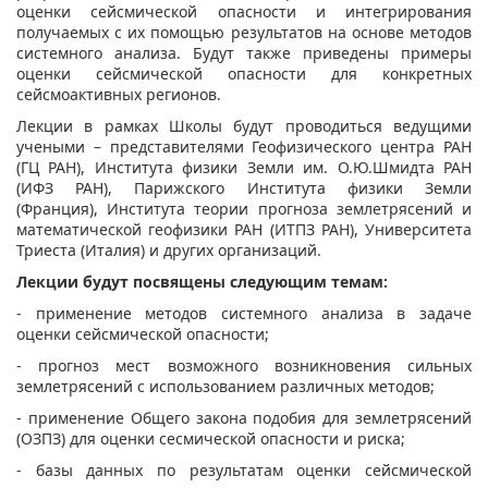
оценки сейсмической опасности и интегрирования
получаемых с их помощью результатов на основе методов
системного анализа. Будут также приведены примеры
оценки сейсмической опасности для конкретных
сейсмоактивных регионов.
Лекции в рамках Школы будут проводиться ведущими
учеными – представителями Геофизического центра РАН
(ГЦ РАН), Института физики Земли им. О.Ю.Шмидта РАН
(ИФЗ РАН), Парижского Института физики Земли
(Франция), Института теории прогноза землетрясений и
математической геофизики РАН (ИТПЗ РАН), Университета
Триеста (Италия) и других организаций.
Лекции будут посвящены следующим темам:
- применение методов системного анализа в задаче
оценки сейсмической опасности;
- прогноз мест возможного возникновения сильных
землетрясений с использованием различных методов;
- применение Общего закона подобия для землетрясений
(ОЗПЗ) для оценки сесмической опасности и риска;
- базы данных по результатам оценки сейсмической