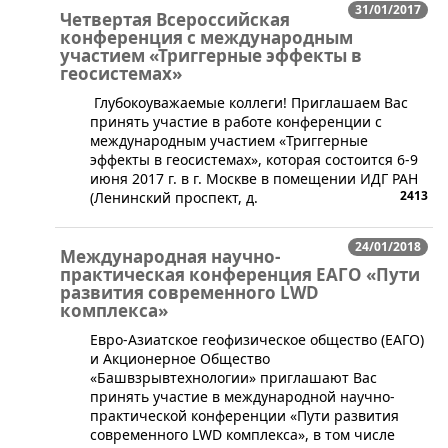
31/01/2017
Четвертая Всероссийская
конференция с международным
участием «Триггерные эффекты в
геосистемах»
Глубокоуважаемые коллеги! Приглашаем Вас
принять участие в работе конференции с
международным участием «Триггерные
эффекты в геосистемах», которая состоится 6-9
июня 2017 г. в г. Москве в помещении ИДГ РАН
2413
(Ленинский проспект, д.
24/01/2018
Международная научно-
практическая конференция ЕАГО «Пути
развития современного LWD
комплекса»
Евро-Азиатское геофизическое общество (ЕАГО)
и Акционерное Общество
«Башвзрывтехнологии» приглашают Вас
принять участие в международной научно-
практической конференции «Пути развития
современного LWD комплекса», в том числе