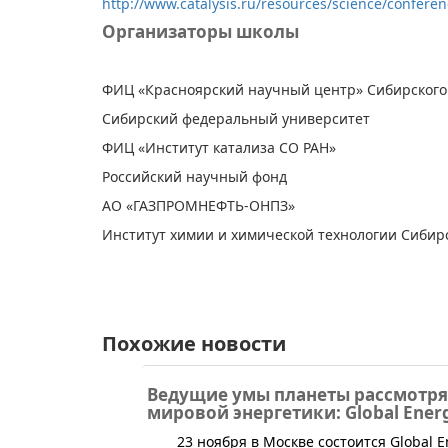
http://www.catalysis.ru/resources/science/conferen
Организаторы школы
ФИЦ «Красноярский научный центр» Сибирского
Сибирский федеральный университет
ФИЦ «Институт катализа СО РАН»
Российский научный фонд
АО «ГАЗПРОМНЕФТЬ-ОНПЗ»
Институт химии и химической технологии Сибир
Похожие новости
Ведущие умы планеты рассмотрят
мировой энергетики: Global Ener
​23 ноября в Москве состоится Global