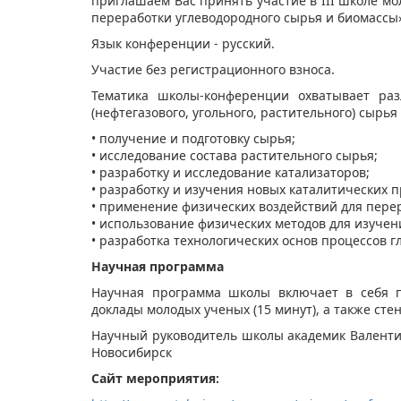
приглашаем Вас принять участие в III школе м
переработки углеводородного сырья и биомассы
Язык конференции - русский.
Участие без регистрационного взноса.
Тематика школы-конференции охватывает раз
(нефтегазового, угольного, растительного) сырья
• получение и подготовку сырья;
• исследование состава растительного сырья;
• разработку и исследование катализаторов;
• разработку и изучения новых каталитических 
• применение физических воздействий для пере
• использование физических методов для изучен
• разработка технологических основ процессов г
Научная программа
Научная программа школы включает в себя п
доклады молодых ученых (15 минут), а также сте
Научный руководитель школы академик Валенти
Новосибирск​​​
Сайт мероприятия: