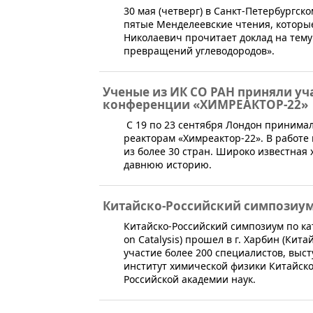
​30 мая (четверг) в Санкт-Петербургс
пятые Менделеевские чтения, которы
Николаевич прочитает доклад на тем
превращений углеводородов».
Ученые из ИК СО РАН приняли у
конференции «ХИМРЕАКТОР-22»
​ С 19 по 23 сентября Лондон прини
реакторам «Химреактор-22». В работе
из более 30 стран. Широко известная
давнюю историю.
Китайско-Российский симпозиум
​Китайско-Российский симпозиум по кат
on Catalysis) прошел в г. Харбин (Ки
участие более 200 специалистов, выс
институт химической физики Китайско
Российской академии наук.