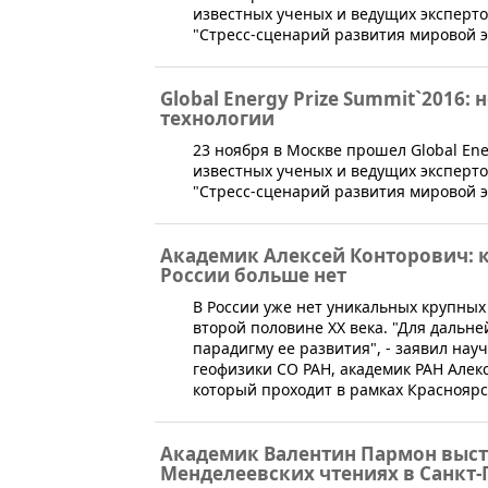
известных ученых и ведущих эксперто
"Стресс-сценарий развития мировой э
Global Energy Prize Summit`2016:
технологии
23 ноября в Москве прошел Global En
известных ученых и ведущих эксперто
"Стресс-сценарий развития мировой э
Академик Алексей Конторович: 
России больше нет
​В России уже нет уникальных крупны
второй половине XX века. "Для дальн
парадигму ее развития", - заявил нау
геофизики СО РАН, академик РАН Алек
который проходит в рамках Красноярс
Академик Валентин Пармон выст
Менделеевских чтениях в Санкт-