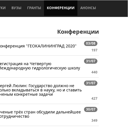
УКИ
ВУЗЫ
ГРАНТЫ
КОНФЕРЕНЦИИ
АНОНСЫ
Конференции
03/08
онференция "ГЕОКАЛИНИНГРАД 2020"
197
31/07
егистрация на Четвертую
еждународную гидрологическую школу
440
31/07
ергей Люлин: Государство должно не
олько вкладываться в науку, но и ставить
ченым конкретные задачи
427
30/07
ченые трёх стран обсудили дальнейшее
отрудничество
349