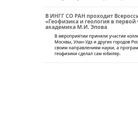
В ИНГГ СО РАН проходит Всерос
«Геофизика и геология в первой 
академика М.И. Эпова
В мероприятии приняли участие колле
Москвы, Улан-Удэ и других городов Р
своим направлениям науки, а програ
геофизики сделал сам юбиляр.