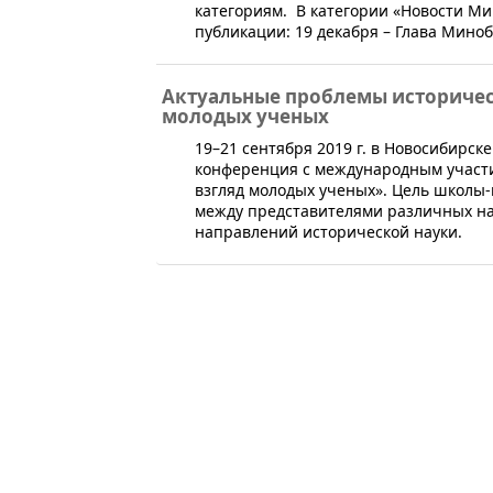
категориям. В категории «Новости М
публикации: 19 декабря – Глава Миноб
Актуальные проблемы историчес
молодых ученых
​19–21 сентября 2019 г. в Новосибирс
конференция с международным участи
взгляд молодых ученых». Цель школы-
между представителями различных на
направлений исторической науки.