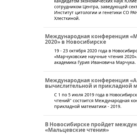
кандидатом экономических наук Юлие
сотрудником Центра, заведующей сек
Институт цитологии и генетики СО РА
Хлесткиной.
Международная конференция «М
2020» в Новосибирске
​19 - 23 октября 2020 года в Новосиб
«Марчуковские научные чтения 2020»
академика Гурия Ивановича Марчука.
Международная конференция «А
вычислительной и прикладной м
С 1 по 5 июля 2019 года в Новосибир
чтений" состоится Международная к
прикладной математики - 2019.
В Новосибирске пройдет между
«Мальцевские чтения»