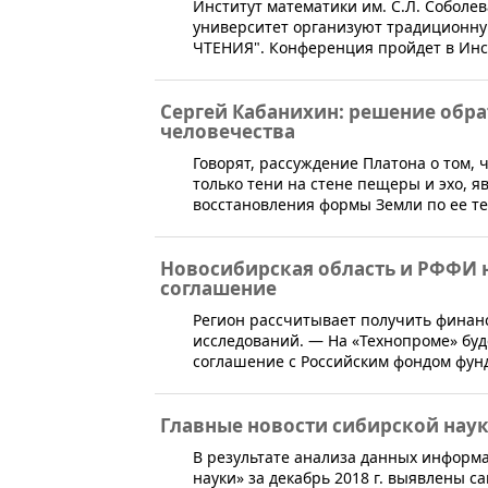
Институт математики им. С.Л. Соболе
университет организуют традицион
ЧТЕНИЯ". Конференция пройдет в Инс
Сергей Кабанихин: решение обра
человечества
​Говорят, рассуждение Платона о том,
только тени на стене пещеры и эхо, 
восстановления формы Земли по ее те
Новосибирская область и РФФИ 
соглашение
Регион рассчитывает получить фина
исследований. — На «Технопроме» бу
соглашение с Российским фондом фун
Главные новости сибирской науки
В результате анализа данных информ
науки» за декабрь 2018 г. выявлены