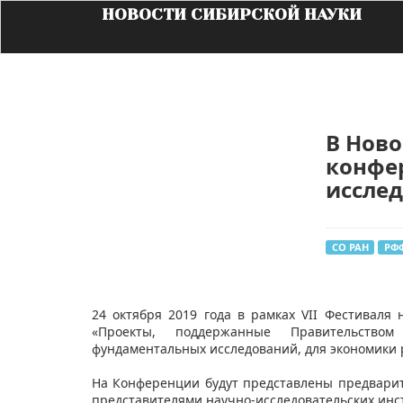
НОВОСТИ СИБИРСКОЙ НАУКИ
В Ново
конфе
иссле
СО РАН
РФ
24 октября 2019 года в рамках VII Фестиваля 
«Проекты, поддержанные Правительство
фундаментальных исследований, для экономики 
На Конференции будут представлены предвари
представителями научно-исследовательских инс