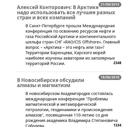
21/09/2015
Алексей Конторович: В Арктике
надо использовать все лучшее разных
стран и всех компаний
В Санкт-Петербурге прошла Международная
конференция по освоению ресурсов нефти и
газа Российской Арктики и континентального
шельфа стран СНГ «RAO/CIS Offshore». Главный
вопрос – «Арктика – это нефть или газ»?
Территории Баренцева, Карского морей
наиболее изучены акватории из заполярных
2348
территорий России.
18/06/2018
В Новосибирске обсудили
алмазы и магматизм
​В новосибирском Академгородке состоялась
международная конференция "Проблемы
магматической и метаморфической
петрологии, геодинамики и происхождения
алмазов", посвященная 110-летию со дня
рождения академика Владимира Степановича
1334
Соболева.