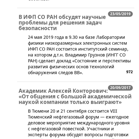
23/05/2019
В ИФП СО РАН обсудят научные
проблемы для решения задач
безопасности
​24 мая 2019 года в 9.30 на базе Лаборатории
физики низкоразмерных электронных систем
ИФП СО РАН состоится институтский семинар,
на котором д.т.н. Владимир Грузнов (ИНГГ СО
РАН) сделает доклад «Состояние и перспективы
развития физических основ технологий
972
обнаружения следов ВВ».
20/09/2017
Академик Алексей Конторович:
«От общения с большой академической
наукой компании только выиграют»
​В Тюмени 20 и 21 сентября состоится VIII
Тюменский нефтегазовый форум — ежегодное
деловое мероприятие международного уровня
с нефтегазовой повесткой. Участники и
эксперты форума обсудят вопросы подготовки