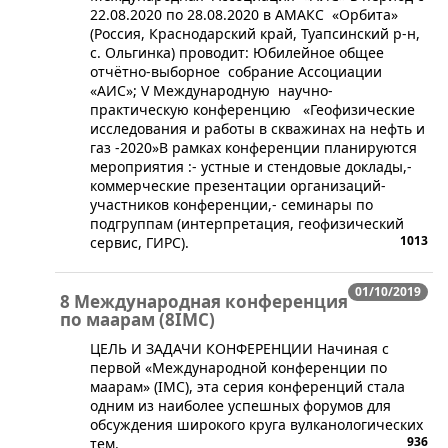
22.08.2020 по 28.08.2020 в АМАКС «Орбита»
(Россия, Краснодарский край, Туапсинский р-н,
с. Ольгинка) проводит: Юбилейное общее
отчётно-выборное собрание Ассоциации
«АИС»; V Международную научно-
практическую конференцию ​​ «Геофизические
исследования и работы в скважинах на нефть и
газ -2020»В рамках конференции планируются
мероприятия :- устные и стендовые доклады,- ​
коммерческие презентации организаций-
участников конференции,- семинары по
подгруппам (интерпретация, геофизический
1013
сервис, ГИРС).
01/10/2019
8 Международная конференция
по маарам (8IMC)
ЦЕЛЬ И ЗАДАЧИ КОНФЕРЕНЦИИ Начиная с
первой «Международной конференции по
маарам» (IMC), эта серия конференций стала
одним из наиболее успешных форумов для
обсуждения широкого круга вулканологических
936
тем.