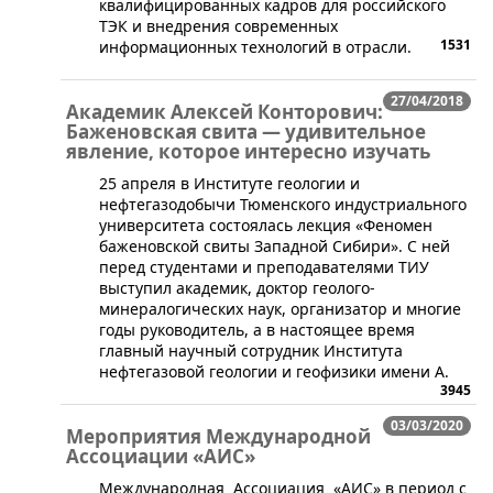
квалифицированных кадров для российского
ТЭК и внедрения современных
1531
информационных технологий в отрасли.
27/04/2018
Академик Алексей Конторович:
Баженовская свита — удивительное
явление, которое интересно изучать
25 апреля в Институте геологии и
нефтегазодобычи Тюменского индустриального
университета состоялась лекция «Феномен
баженовской свиты Западной Сибири». С ней
перед студентами и преподавателями ТИУ
выступил академик, доктор геолого-
минералогических наук, организатор и многие
годы руководитель, а в настоящее время
главный научный сотрудник Института
нефтегазовой геологии и геофизики имени А.
3945
03/03/2020
Мероприятия Международной
Ассоциации «АИС»
​Международная Ассоциация «АИС» в период с