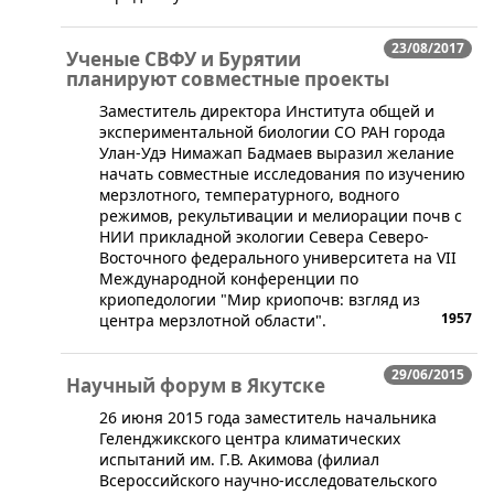
23/08/2017
Ученые СВФУ и Бурятии
планируют совместные проекты
​Заместитель директора Института общей и
экспериментальной биологии СО РАН города
Улан-Удэ Нимажап Бадмаев выразил желание
начать совместные исследования по изучению
мерзлотного, температурного, водного
режимов, рекультивации и мелиорации почв с
НИИ прикладной экологии Севера Северо-
Восточного федерального университета на VII
Международной конференции по
криопедологии "Мир криопочв: взгляд из
1957
центра мерзлотной области".
29/06/2015
Научный форум в Якутске
​26 июня 2015 года заместитель начальника
Геленджикского центра климатических
испытаний им. Г.В. Акимова (филиал
Всероссийского научно-исследовательского