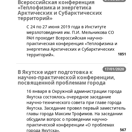
Всероссийская конференция
«Теплофизика и энергетика
Арктических и Субарктических
территорий»
​С 24 по 27 июня 2019 года в Институте
мерзлотоведения им. П.И. Мельникова СО
РАН проходит Всероссийская научно-
практическая конференция «Теплофизика и
энергетика Арктических и Субарктических
1851
территорий».
17/01/2020
В Якутске идет подготовка к
научно-практической конференции,
посвященной проблемам города
​16 января в Окружной администрации города
Якутска состоялось очередное заседание
научно-технического совета при главе города
Якутска. Заседание провел первый заместитель
главы города Максим Трофимов. На заседании
обсудили вопрос о проведении научно-
практической конференции «О проблемах
567
города Якутска».