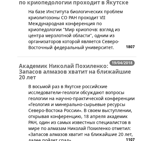
по криопедологии проходит в Якутске
​На базе Института биологических проблем
криолитозоны СО РАН проходит VII
Международная конференция по
криопедологии "Мир криопочв: взгляд из
центра мерзлотной области", одним из
организаторов которой является Северо-
1807
Восточный федеральный университет.
19/04/2018
Академик Николай Похиленко:
Запасов алмазов хватит на ближайшие
20 лет
​В восьмой раз в Якутске российские
исследователи-геологи обсуждают вопросы
геологии на научно-практической конференции
«Геология и минерально-сырьевые ресурсы
Северо-Востока России». В своем выступлении,
открывая конференцию, 18 апреля академик
РАН, один из самых известных специалистов в
мире по алмазам Николай Похиленко отметил:
«Запасов алмазов хватит на ближайшие 20 лет,
1107
далее пойдет спад».