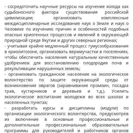
- сосредоточить научные ресурсы на изучение холода как
судьбоносного фактора существования российской
цивилизации; организовать комплексные
междисциплинарные исследования наук о Земле и наук о
Человеке по изучению причин и особенностей подобных
опасных криогенных процессов и явлений в окружающей
природной среде Якутии и других северных регионах;
- учитывая крайне медленный процесс гумусообразования
в криолитозоне, организовать вермиучастки в поселениях,
чтобы обеспечить население натуральным качественным
удобрением для восстановлению плодородия почв и
рекультивации нарушенных земель;
- организовать гражданское население на экологическое
волонтерство по защите окружающей среды от
возникновения оврагов (заравнивание промоин, посадка
трав, кустарников и деревьев и т.д.). Усилить
экологическое воспитание молодежи во всех школах и
населенных пунктах;
- разработать курсы и дисциплины (модули) по
организации экологического волонтерства, предусмотрев
их включение в основные профессиональные и
дополнительные профессиональные образовательные
программы для руководителей и работников органов