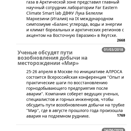
газа в Арктической зоне представил главный
научный сотрудник лаборатории Far Eastern
Climate Smart lab ДВФУ Лука Белелли
Маркезини (Италия) на IX международном
симпозиуме «Баланс углерода, воды и энергии
и климат бореальных и арктических регионов с
акцентом на Восточную Евразию» в Якутске.
2668
01/03/2018
Ученые обсудят пути
возобновления добычи на
месторождении «Мир»
​25-26 апреля в Москве по инициативе АЛРОСА
состоится Всероссийская конференция "Опыт и
практические шаги по восстановлению
горнодобывающего предприятия после
аварии". Компания соберет ведущих ученых,
специалистов и горных инженеров, чтобы
обсудить пути возобновления добычи на трубке
"Мир", где в августе прошлого года произошла
1769
авария на подземном руднике.
24/06/2019