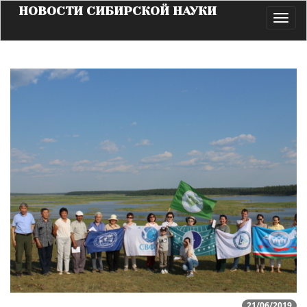
НОВОСТИ СИБИРСКОЙ НАУКИ
Toggl
navig
21/06/2019