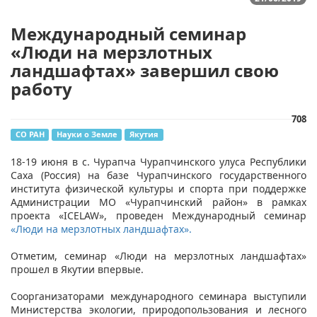
Международный семинар
«Люди на мерзлотных
ландшафтах» завершил свою
работу
708
СО РАН
Науки о Земле
Якутия
18-19 июня в с. Чурапча Чурапчинского улуса Республики
Саха (Россия) на базе Чурапчинского государственного
института физической культуры и спорта при поддержке
Администрации МО «Чурапчинский район» в рамках
проекта «ICELAW», проведен Международный семинар
«Люди на мерзлотных ландшафтах».
Отметим, семинар «Люди на мерзлотных ландшафтах»
прошел в Якутии впервые.
Соорганизаторами международного семинара выступили
Министерства экологии, природопользования и лесного