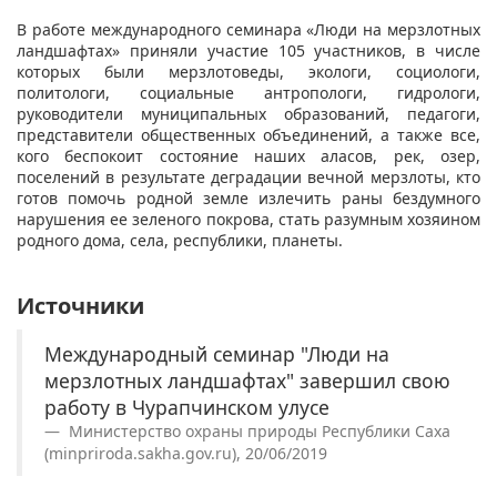
В работе международного семинара «Люди на мерзлотных
ландшафтах» приняли участие 105 участников, в числе
которых были мерзлотоведы, экологи, социологи,
политологи, социальные антропологи, гидрологи,
руководители муниципальных образований, педагоги,
представители общественных объединений, а также все,
кого беспокоит состояние наших аласов, рек, озер,
поселений в результате деградации вечной мерзлоты, кто
готов помочь родной земле излечить раны бездумного
нарушения ее зеленого покрова, стать разумным хозяином
родного дома, села, республики, планеты.
Источники
Международный семинар "Люди на
мерзлотных ландшафтах" завершил свою
работу в Чурапчинском улусе
Министерство охраны природы Республики Саха
(minpriroda.sakha.gov.ru), 20/06/2019