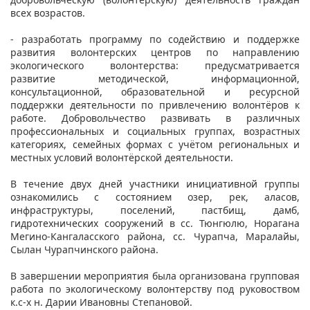
всех возрастов.
- разработать программу по содействию и поддержке
развития волонтерских центров по направлению
экологического волонтерства: предусматривается
развитие методической, информационной,
консультационной, образовательной и ресурсной
поддержки деятельности по привлечению волонтёров к
работе. Добровольчество развивать в различных
профессиональных и социальных группах, возрастных
категориях, семейных формах с учётом региональных и
местных условий волонтёрской деятельности.
В течение двух дней участники инициативной группы
ознакомились с состоянием озер, рек, аласов,
инфраструктуры, поселений, пастбищ, дамб,
гидротехнических сооружений в сс. Тюнгюлю, Норагана
Мегино-Кангаласского района, сс. Чурапча, Маралайы,
Сылан Чурапчинского района.
В завершении мероприятия была организована групповая
работа по экологическому волонтерству под руковоством
к.с-х н. Дарии Ивановны Степановой.