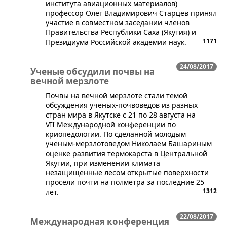
института авиационных материалов)
профессор Олег Владимирович Старцев принял
участие в совместном заседании членов
Правительства Республики Саха (Якутия) и
1171
Президиума Российской академии наук.
24/08/2017
Ученые обсудили почвы на
вечной мерзлоте
​Почвы на вечной мерзлоте стали темой
обсуждения ученых-почвоведов из разных
стран мира в Якутске с 21 по 28 августа на
VII Международной конференции по
криопедологии. По сделанной молодым
ученым-мерзлотоведом Николаем Башариным
оценке развития термокарста в Центральной
Якутии, при изменении климата
незащищенные лесом открытые поверхности
просели почти на полметра за последние 25
1312
лет.
22/08/2017
Международная конференция