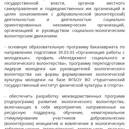
государственной власти, органов местного
самоуправления и подведомственных им организаций в
целях ознакомления с добровольческой (волонтёрской)
деятельностью и деятельностью социально
ориентированных некоммерческих организаций,
организацией и руководством социально-экологическим
волонтерским движением.
- основную образовательную программу бакалавриата по
направлению подготовки 39.03.03 «Организация работы с
молодежью»: профиль «Менеджмент социального и
экологического волонтерства», программу переподготовки
лидеров молодежи как руководителей экологического
волонтерства как формы формирования экологической
культуры молодежи на базе ФГБОУ ВО «Чурапчинский
государственный институт физической культуры и спорта».
- обеспечить разработку межведомственных программ
(подпрограмм) развития экологического волонтёрства,
включающих в себя мероприятия, направленные на
ресурсную поддержку, обучение, нематериальное
стимулирование участников добровольческих
(волонтёрских) инициатив и вовлечение в экологическую
добровольческую (волонтёрскую) деятельность граждан