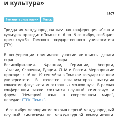
и культура»
1507
Гуманитарные науки
Томск
​Тридцатая международная научная конференция «Язык и
культура» проходит в Томске с 16 по 19 сентября, сообщает
пресс-служба Томского государственного университета
(ТГУ).
В конференции принимают участие лингвисты девяти
стран мира —
Великобритании, Франции, Германии, Австрии,
Италии, Словении, Турции, США и России. Мероприятие
проходит с 16 по 19 сентября в Томском государственном
университете. В качестве организаторов выступил
коллектив факультета иностранных языков вуза. В рамках
конференции также состоится научный симпозиум и
форум "Немецкий язык в современном мире",
передает
ГТРК "Томск"
.
16 сентября мероприятие открыл первый международный
научный симпозиум по межкультурной коммуникации.