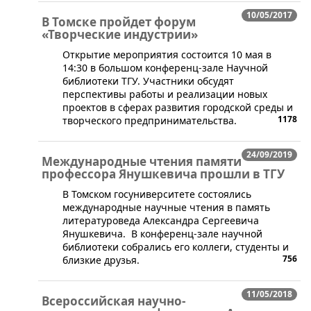
10/05/2017
В Томске пройдет форум
«Творческие индустрии»
Открытие мероприятия состоится 10 мая в
14:30 в большом конференц-зале Научной
библиотеки ТГУ. Участники обсудят
перспективы работы и реализации новых
проектов в сферах развития городской среды и
1178
творческого предпринимательства.
24/09/2019
Международные чтения памяти
профессора Янушкевича прошли в ТГУ
​В Томском госуниверситете состоялись
международные научные чтения в память
литературоведа Александра Сергеевича
Янушкевича. В конференц-зале научной
библиотеки собрались его коллеги, студенты и
756
близкие друзья.
11/05/2018
Всероссийская научно-