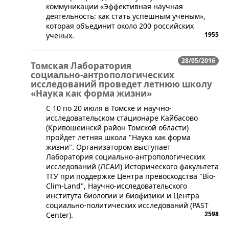
коммуникации «Эффективная научная
деятельность: как стать успешным ученым»,
которая объединит около 200 российских
1955
ученых.
28/05/2016
Томская Лаборатория
социально-антропологических
исследований проведет летнюю школу
«Наука как форма жизни»
​C 10 по 20 июля в Томске и научно-
исследовательском стационаре Кайбасово
(Кривошеинскй район Томской области)
пройдет летняя школа "Наука как форма
жизни". Организатором выступает
Лаборатория социально-антропологических
исследований (ЛСАИ) Исторического факультета
ТГУ при поддержке Центра превосходства "Bio-
Clim-Land", Научно-исследовательского
института биологии и биофизики и Центра
социально-политических исследований (PAST
2598
Center).