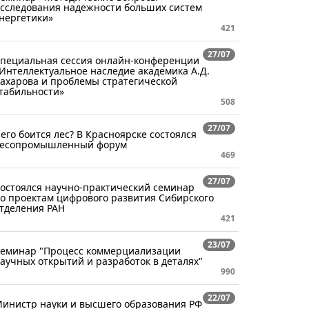
сследования надежности больших систем
нергетики»
421
27/07
пециальная сессия онлайн-конференции
Интеллектуальное наследие академика А.Д.
ахарова и проблемы стратегической
табильности»
508
27/07
его боится лес? В Красноярске состоялся
есопромышленный форум
469
27/07
остоялся научно-практический семинар
о проектам цифрового развития Сибирского
тделения РАН
421
23/07
еминар "Процесс коммерциализации
аучных открытий и разработок в деталях"
990
22/07
инистр науки и высшего образования РФ