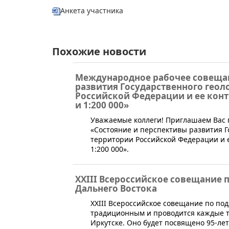
Анкета участника​
Похожие новости
Международное рабочее совещан
развития Государственного гео
Российской Федерации и ее конт
и 1:200 000»
​Уважаемые коллеги! Приглашаем Вас
«Состояние и перспективы развития Г
территории Российской Федерации и е
1:200 000».
XXIII Всероссийское совещание
Дальнего Востока
​XXIII Всероссийское совещание по п
традиционным и проводится каждые тр
Иркутске. Оно будет посвящено 95-ле