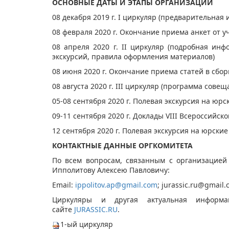
ОСНОВНЫЕ ДАТЫ И ЭТАПЫ ОРГАНИЗАЦИИ
​08 декабря 2019 г. I циркуляр (предварительна
​08 февраля 2020 г. Окончание приема анкет от у
​08 апреля 2020 г. II циркуляр (подробная ин
экскурсий, правила оформления материалов)
​08 июня 2020 г. Окончание приема статей в сбо
​08 августа 2020 г. III циркуляр (программа совещ
​05-08 сентября 2020 г. Полевая экскурсия на юр
​09-11 сентября 2020 г. Доклады VIII Всероссийс
​12 сентября 2020 г. Полевая экскурсия на юрски
КОНТАКТНЫЕ ДАННЫЕ ОРГКОМИТЕТА
По всем вопросам, связанным с организацией
Ипполитову Алексею Павловичу:
Email:
ippolitov.ap@gmail.com
;
jurassic.ru@gmail.
​Циркуляры и другая актуальная инфор
сайте
JURASSIC.RU
.
1-ый циркуляр