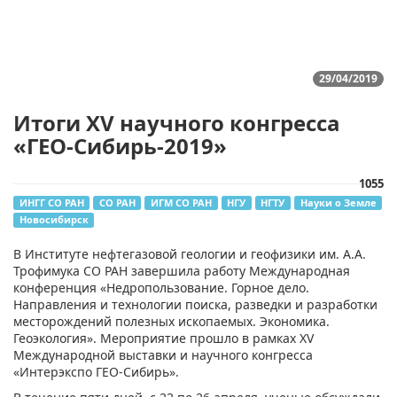
29/04/2019
Итоги XV научного конгресса
«ГЕО-Сибирь-2019»
1055
ИНГГ СО РАН
СО РАН
ИГМ СО РАН
НГУ
НГТУ
Науки о Земле
Новосибирск
В Институте нефтегазовой геологии и геофизики им. А.А.
Трофимука СО РАН завершила работу Международная
конференция «Недропользование. Горное дело.
Направления и технологии поиска, разведки и разработки
месторождений полезных ископаемых. Экономика.
Геоэкология». Мероприятие прошло в рамках XV
Международной выставки и научного конгресса
«Интерэкспо ГЕО-Сибирь».