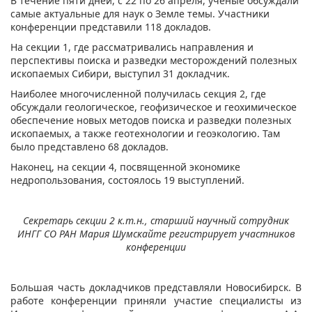
В течение пяти дней, с 22 по 26 апреля, ученые обсуждали
самые актуальные для наук о Земле темы. Участники
конференции представили 118 докладов.
На секции 1, где рассматривались направления и
перспективы поиска и разведки месторождений полезных
ископаемых Сибири, выступил 31 докладчик.
Наиболее многочисленной получилась секция 2, где
обсуждали геологическое, геофизическое и геохимическое
обеспечение новых методов поиска и разведки полезных
ископаемых, а также геотехнологии и геоэкологию. Там
было представлено 68 докладов.
Наконец, на секции 4, посвященной экономике
недропользования, состоялось 19 выступлений.
​Секретарь секции 2 к.т.н., старший научный сотрудник
ИНГГ СО РАН Мария Шумскайте регистрирует участников
конференции
Большая часть докладчиков представляли Новосибирск. В
работе конференции приняли участие специалисты из