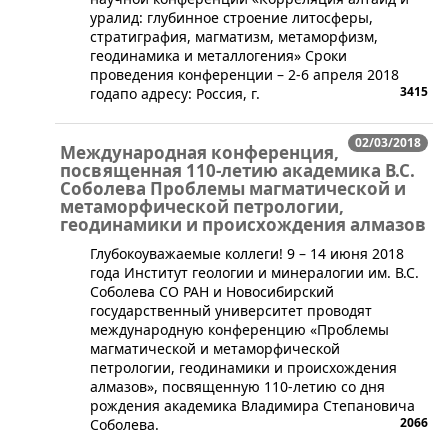
уралид: глубинное строение литосферы,
стратиграфия, магматизм, метаморфизм,
геодинамика и металлогения» Сроки
проведения конференции – 2-6 апреля 2018
3415
годапо адресу: Россия, г.
02/03/2018
Международная конференция,
посвященная 110-летию академика В.С.
Соболева Проблемы магматической и
метаморфической петрологии,
геодинамики и происхождения алмазов
​Глубокоуважаемые коллеги! 9 – 14 июня 2018
года Институт геологии и минералогии им. В.С.
Соболева СО РАН и Новосибирский
государственный университет проводят
международную конференцию «Проблемы
магматической и метаморфической
петрологии, геодинамики и происхождения
алмазов», посвященную 110-летию со дня
рождения академика Владимира Степановича
2066
Соболева.