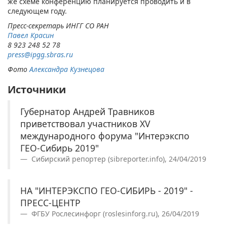
же схеме конференцию планируется проводить и в
следующем году.​
Пресс-секретарь ИНГГ СО РАН
Павел Красин​​​​​​
8 923 248 52 78
press@ipgg.sbras
​.ru​
Фото
Александра Кузнецова​
Источники
Губернатор Андрей Травников
приветствовал участников XV
международного форума "Интерэкспо
ГЕО-Сибирь 2019"
Сибирский репортер (sibreporter.info), 24/04/2019
НА "ИНТЕРЭКСПО ГЕО-СИБИРЬ - 2019" -
ПРЕСС-ЦЕНТР
ФГБУ Рослесинфорг (roslesinforg.ru), 26/04/2019