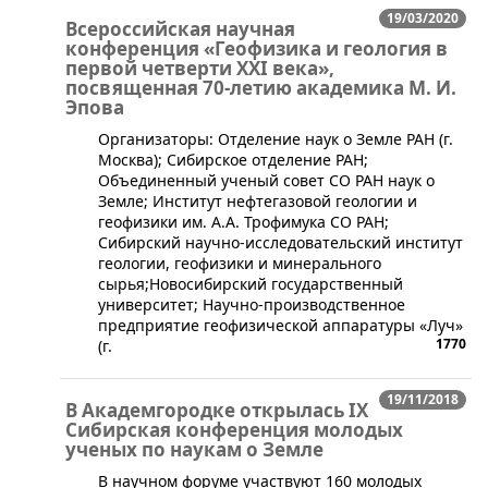
19/03/2020
Всероссийская научная
конференция «Геофизика и геология в
первой четверти XXI века»,
посвященная 70-летию академика М. И.
Эпова
​​​​​​Организаторы: Отделение наук о Земле РАН (г.
Москва); Сибирское отделение РАН;
Объединенный ученый совет СО РАН наук о
Земле; Институт нефтегазовой геологии и
геофизики им. А.А. Трофимука СО РАН;
Сибирский научно-исследовательский институт
геологии, геофизики и минерального
сырья;Новосибирский государственный
университет; Научно-производственное
предприятие геофизической аппаратуры «Луч»
1770
(г.
19/11/2018
В Академгородке открылась IX
Сибирская конференция молодых
ученых по наукам о Земле
​​В научном форуме участвуют 160 молодых