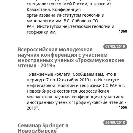
специалистов со всей России, а также из
Казахстана. Конференция
организована Институтом геологии и
минералогии им. В.С. Соболева СО
РАН, Институтом нефтегазовой геологии и
1360
геофизики им.
07/02/2019
Всероссийская молодежная
научная конференция с участием
иностранных ученых «Трофимуковские
чтения - 2019»
​​​​​​ ​Уважаемые коллеги! ​Сообщаем вам, что в
период с 7 по 12 октября 2019 г. в Институте
нефтегазовой геологии и геофизики СО РАН в г.
Новосибирске состоится Всероссийская
молодежная научная конференция с участием
иностранных ученых "Трофимуковские чтения -
1556
2019".
26/09/2018
Семинар Springer в
Новосибирске