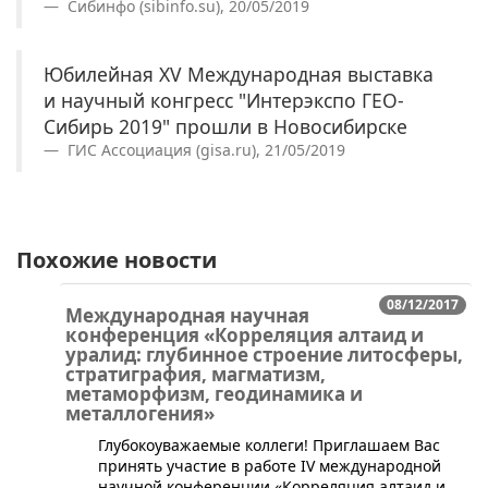
Сибинфо (sibinfo.su), 20/05/2019
Юбилейная XV Международная выставка
и научный конгресс "Интерэкспо ГEO-
Сибирь 2019" прошли в Новосибирске
ГИС Ассоциация (gisa.ru), 21/05/2019
Похожие новости
08/12/2017
Международная научная
конференция «Корреляция алтаид и
уралид: глубинное строение литосферы,
стратиграфия, магматизм,
метаморфизм, геодинамика и
металлогения»
​​​Глубокоуважаемые коллеги! Приглашаем Вас
принять участие в работе IV международной
научной конференции «Корреляция алтаид и