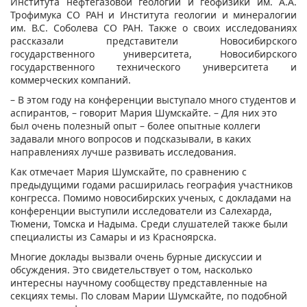
Института нефтегазовой геологии и геофизики им. А.А.
Трофимука СО РАН и Института геологии и минералогии
им. В.С. Соболева СО РАН. Также о своих исследованиях
рассказали представители Новосибирского
государственного университета, Новосибирского
государственного технического университета и
коммерческих компаний.
– В этом году на конференции выступало много студентов и
аспирантов, – говорит Мария Шумскайте. – Для них это
был очень полезный опыт – более опытные коллеги
задавали много вопросов и подсказывали, в каких
направлениях лучше развивать исследования.
Как отмечает Мария Шумскайте, по сравнению с
предыдущими годами расширилась география участников
конгресса. Помимо новосибирских ученых, с докладами на
конференции выступили исследователи из Салехарда,
Тюмени, Томска и Надыма. Среди слушателей также были
специалисты из Самары и из Красноярска.
Многие доклады вызвали очень бурные дискуссии и
обсуждения. Это свидетельствует о том, насколько
интересны научному сообществу представленные на
секциях темы. По словам Марии Шумскайте, по подобной