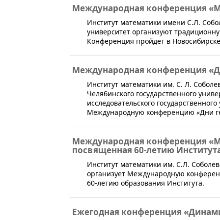
Международная конференция «М
​Институт математики имени С.Л. Соб
университет организуют традиционн
Конференция пройдет в Новосибирске с
Международная конференция «Д
​Институт математики им. С. Л. Собол
Челябинского государственного униве
исследовательского государственного 
Международную конференцию «Дни ге
Международная конференция «М
посвященная 60-летию Института
Институт математики им. С.Л. Соболе
организует Международную конферен
60-летию образования Института.
Ежегодная конференция «Динам