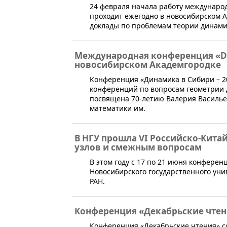
​24 февраля начала работу междунар
проходит ежегодно в новосибирском 
доклады по проблемам теории динами
Международная конференция «Dyn
новосибирском Академгородке
​Конференция «Динамика в Сибири – 2
конференций по вопросам геометрии 
посвящена 70-летию Валерия Василье
математики им.
В НГУ прошла VI Российско-Кита
узлов и смежным вопросам
​В этом году c 17 по 21 июня конфер
Новосибирского государственного унив
РАН.
Конференция «Декабрьские чтен
​Конференция «Декабрьские чтения» с