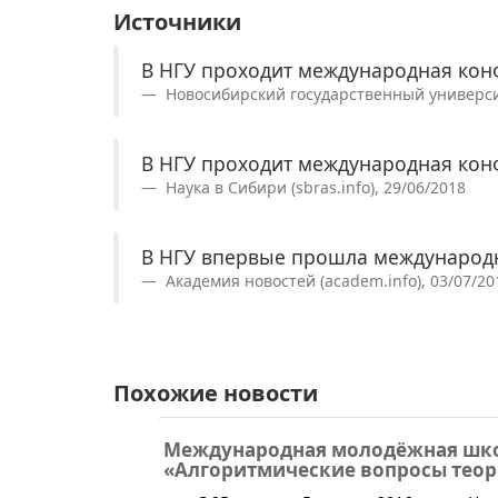
Источники
В НГУ проходит международная ко
Новосибирский государственный университе
В НГУ проходит международная ко
Наука в Сибири (sbras.info), 29/06/2018
В НГУ впервые прошла международ
Академия новостей (academ.info), 03/07/20
Похожие новости
Международная молодёжная шк
«Алгоритмические вопросы теор