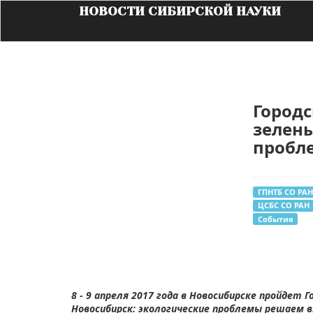
НОВОСТИ СИБИРСКОЙ НАУКИ
Город
зелены
пробл
ГПНТБ СО РАН
ЦСБС СО РАН
События
8 - 9 апреля 2017 года в Новосибирске пройд
Новосибирск: экологические проблемы решаем 