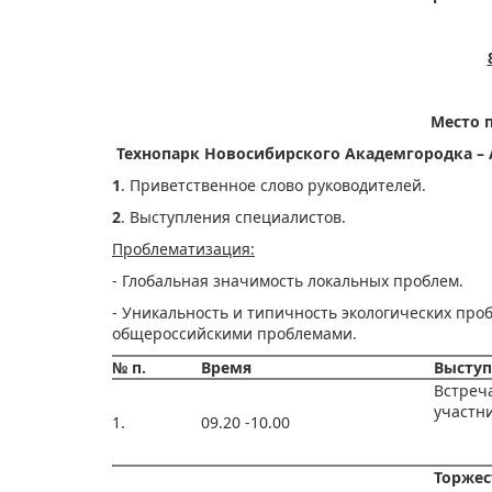
Место 
Технопарк Новосибирского Академгородка – Ак
1
. Приветственное слово руководителей.
2
. Выступления специалистов.
Проблематизация:
- Глобальная значимость локальных проблем.
- Уникальность и типичность экологических пр
общероссийскими проблемами.
№ п.
Время
Выступ
Встреч
участн
1.
09.20 -10.00
Торжес