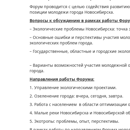
Форум проводится с целью содействия развитию
позиции молодежи города Новосибирска.
Вопросы к обсуждению в рамках работы Фору
– Экологические проблемы Ново
– Основные ошибки и перспективы участия мо
экологических п
– Государственные, областные и городские экол
– Варианты возможностей участия молодежной 
города.
Направления работы Форума:
1. Управление экологическими проектами.
2. Озеленение города: вчера, сегодня, завтра.
3. Работа с населением в области оптимизации 
4. Малые реки Новосибирска и Новосибирской об
5. Экотропы: проблемы, опыт, перспективы.
В рамках работы по направлениям Форума молод