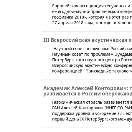
Европейская ассоциация геоучёных и 
ежегоднойнаучно-практической конф
геофизика 2018», которая на этот раз
27 апреля 2018 года, прежде чем верн
III Всероссийская акустическая
Научный совет по акустике Российско
Научный совет по проблемам фундаме
Петербургского научного центра Росс
Всероссийскую акустическую конфере
конференцией "Прикладные технологи
Академик Алексей Конторович: 
развивается в России опережа
​Газохимическая отрасль развиваетс
РАН Алексей Конторович (ИНГГ СО Р
поддержка уровня и ускорение эффект
первый день IX Петербургского между