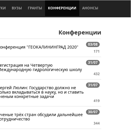
УКИ
ВУЗЫ
ГРАНТЫ
КОНФЕРЕНЦИИ
АНОНСЫ
Конференции
03/08
онференция "ГЕОКАЛИНИНГРАД 2020"
171
31/07
егистрация на Четвертую
еждународную гидрологическую школу
432
31/07
ергей Люлин: Государство должно не
олько вкладываться в науку, но и ставить
ченым конкретные задачи
419
30/07
ченые трёх стран обсудили дальнейшее
отрудничество
344