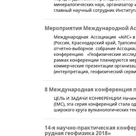
минералогических наук, организатор 
главный научный сотрудник Института
Мероприятия Международной А
​Международная Ассоциация «АИС» в п
(Россия, Краснодарский край, Туапсин
отчётно-выборное собрание Ассоциа
конференцию ​​ «Геофизические исслед
рамках конференции планируются меро
коммерческие презентации организац
(интерпретация, геофизический сервис
8 Международная конференция п
ЦЕЛЬ И ЗАДАЧИ КОНФЕРЕНЦИИ Начина
(IMC), эта серия конференций стала 
широкого круга вулканологических те
14-я научно-практическая конфе
рудная геофизика 2018»