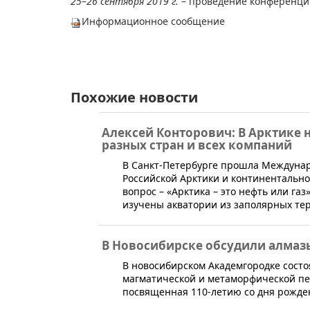
25–26 сентября 2019 г.
– проведение конференц
Информационное сообщение​
Похожие новости
Алексей Конторович: В Арктике 
разных стран и всех компаний
В Санкт-Петербурге прошла Междунар
Российской Арктики и континентально
вопрос – «Арктика – это нефть или г
изучены акватории из заполярных те
В Новосибирске обсудили алмаз
​В новосибирском Академгородке сос
магматической и метаморфической пе
посвященная 110-летию со дня рожде