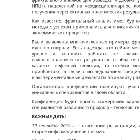
НПЦ»), нацеленной на междисциплинарное, ко
получения перспективных практических результа
Как известно, фрактальный анализ имел бурно
методы с успехом применялись для описания (а
экономических процессов.
Были выявлены многочисленные примеры фракт
идет по спирали. Есть надежда, что сейчас ме
уровне и заставить работать не тольк
важных практических результатов в области 
касается нефтяной геологии, то особый ин
приобретают в связи с исследованием трещин
и экспериментальные результаты по анализу ра
Организаторы конференции планируют участи
уникальных специалистов в своей области.
Конференция будет носить «камерный» хара
специалистов различного профиля – геологов, г
ВАЖНЫЕ ДАТЫ
10 сентября 2019 г.
– окончание регистрации,
второе информационное письмо.