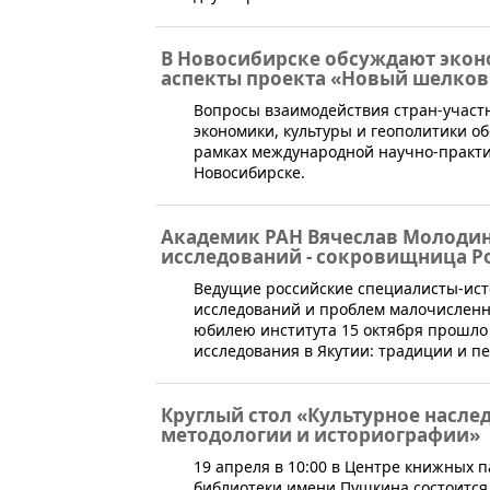
В Новосибирске обсуждают экон
аспекты проекта «Новый шелков
​Вопросы взаимодействия стран-участ
экономики, культуры и геополитики об
рамках международной научно-практи
Новосибирске.
Академик РАН Вячеслав Молодин
исследований - сокровищница Р
Ведущие российские специалисты-ист
исследований и проблем малочисленны
юбилею института 15 октября прошло
исследования в Якутии: традиции и п
Круглый стол «Культурное насле
методологии и историографии»
​​​19 апреля в 10:00 в Центре книжны
библиотеки имени Пушкина состоится 