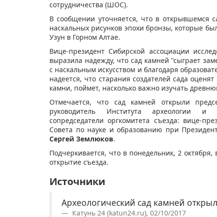
сотрудничества (ШОС).
В сообщении уточняется, что в открывшемся 
наскальных рисунков эпохи бронзы, которые бы
Узун в Горном Алтае.
Вице-президент Сибирской ассоциации исслед
выразила надежду, что сад камней "сыграет зам
с наскальным искусством и благодаря образовате
надеется, что старания создателей сада оценят 
камни, поймет, насколько важно изучать древн
Отмечается, что сад камней открыли предсе
руководитель Института археологии
сопредседатели оргкомитета съезда: вице-пре
Совета по науке и образованию при Президен
Сергей Землюков
.
Подчеркивается, что в понедельник, 2 октября,
открытие съезда. ​​​
Источники
Археологический сад камней открыл
Катунь 24 (katun24.ru), 02/10/2017