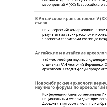
мероприятий V (XXI) Всероссийского а
В Алтайском крае состоялся V (X
съезд
​На V Всероссийском археологическом
результатами своих раскопок и иссле
человеком территории России до позд
Алтайские и китайские археолог
​ Об этом сообщил научный руководит
отделения РАН Анатолий Деревянко. О
археологов. Сегодня форум продолжит
Новосибирские археологи верну
научного форума по археологии 
​Конференциия была организована Ин
Национальным музеем доисторической 
Дордонь), в котором с июля по ноябрь