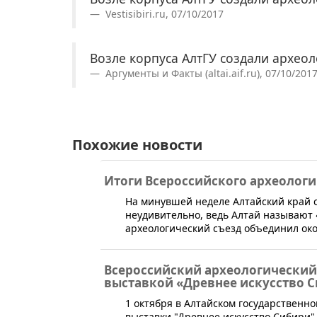
Vestisibiri.ru, 07/10/2017
Возле корпуса АлтГУ создали археол
Аргументы и Факты (altai.aif.ru), 07/10/201
Похожие новости
Итоги Всероссийского археологи
​На минувшей неделе Алтайский край 
неудивительно, ведь Алтай называют
археологический съезд объединил око
Всероссийский археологический 
выставкой «Древнее искусство 
​1 октября в Алтайском государственн
выставки "Древнее искусство Сибири"