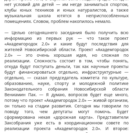
нет условий для детей — им негде заниматься спортом,
клубы юных техников и юных натуралистов, а также
музыкальная школа ютятся в неприспособленных
помещениях. Словом, проблем накопилось немало.
— Целью сегодняшнего заседания было получить всю
информацию из первых рук — что такое проект
«Академгородок 2.0» и какие будут последствия для
жителей Новосибирской области. Проект «Академгородок
2.0» — это очень хорошая идея, но сложная по
реализации. Сложность состоит в том, чтобы понять,
откуда будут поступать деньги, так как научные проекты
будут финансироваться отдельно, инфраструктурные —
отдельно, — сказал председатель комитета по культуре,
образованию, науке, спорту и молодежной политике
Законодательного собрания Новосибирской области
Вениамин Пак. — Я думаю, вопросов будет еще много,
потому что проект «Академгородок 2.0» — живой организм,
он только на стадии развития. Сегодня мы говорили по
поводу того, чем депутаты могут помочь. Будет
сформирована некая «дорожная карта». Представители
Заксобрания уже есть в координационном совете по
реализации проекта «Академгородок 2.0». И второе: