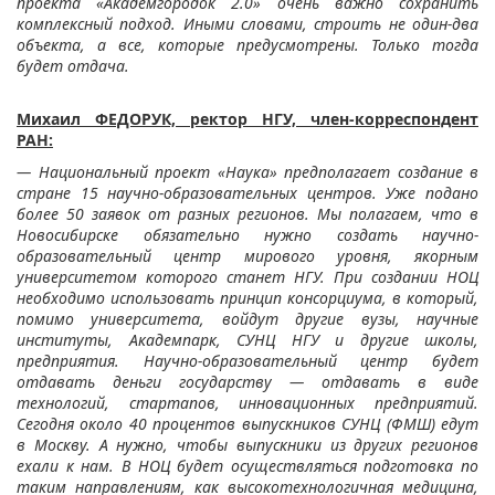
проекта «Академгородок 2.0» очень важно сохранить
комплексный подход. Иными словами, строить не один-два
объекта, а все, которые предусмотрены. Только тогда
будет отдача.
Михаил ФЕДОРУК, ректор НГУ, член-корреспондент
РАН:
— Национальный проект «Наука» предполагает создание в
стране 15 научно-образовательных центров. Уже подано
более 50 заявок от разных регионов. Мы полагаем, что в
Новосибирске обязательно нужно создать научно-
образовательный центр мирового уровня, якорным
университетом которого станет НГУ. При создании НОЦ
необходимо использовать принцип консорциума, в который,
помимо университета, войдут другие вузы, научные
институты, Академпарк, СУНЦ НГУ и другие школы,
предприятия. Научно-образовательный центр будет
отдавать деньги государству — отдавать в виде
технологий, стартапов, инновационных предприятий.
Сегодня около 40 процентов выпускников СУНЦ (ФМШ) едут
в Москву. А нужно, чтобы выпускники из других регионов
ехали к нам. В НОЦ будет осуществляться подготовка по
таким направлениям, как высокотехнологичная медицина,