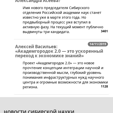
Александра Асеева?
Имя нового председателя Сибирского
отделения Российской академии наук станет
известно уже в марте этого года. Но
предвыборный процесс уже вступил в
активную фазу. На текущий момент публично
3401
выдвинуты три кандидата.
14/11/2019
Алексей Васильев:
«Академгородок 2.0 — это ускоренный
переход к экономике знаний»
​Проект «Академгородок 2.0» — это новое
прочтение концепции интеграции научной и
производственной мысли, глубокий уровень
понимания инфраструктурных нужд научного
центра и огромные возможности для экономики
1128
региона.
НОВОСТИ СИБИРСКОЙ НАУКИ