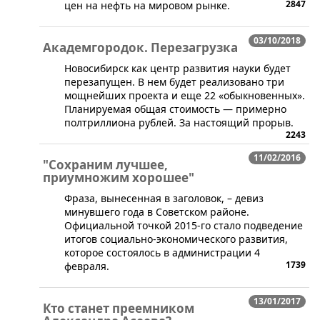
2847
цен на нефть на мировом рынке.
03/10/2018
Академгородок. Перезагрузка
​Новосибирск как центр развития науки будет
перезапущен. В нем будет реализовано три
мощнейших проекта и еще 22 «обыкновенных».
Планируемая общая стоимость — примерно
полтриллиона рублей. За настоящий прорыв.
2243
11/02/2016
"Сохраним лучшее,
приумножим хорошее"
Фраза, вынесенная в заголовок, – девиз
минувшего года в Советском районе.
Официальной точкой 2015-го стало подведение
итогов социально-экономического развития,
которое состоялось в администрации 4
1739
февраля.
13/01/2017
Кто станет преемником