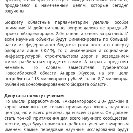
продвигался к намеченным целям, которые сегодня
озвучены.
Бюджету областные парламентарии уделили особое
внимание. И действительно, вопрос далеко не праздный:
проект «Академгородок 2.0» очень и очень затратный. И
если научные объекты будут финансировать по большей
части из федерального бюджета (хотя пока что наверху
одобрили лишь СКИФ), то с инженерной и социальной
инфраструктурой, строительством дорог и возведением
жилья разбираться придется самим. А затраты предстоят
немалые. По словам заместителя губернатора
Новосибирской области Андрея Жукова, на эти цели
потребуется 113 миллиардов рублей, плюс 8,7 миллиарда
рублей из консолидированного бюджета области.
Депутаты помогут ученым
По мысли разработчиков, «Академгородок 2.0» должен в
корне изменить не только привычную жизнь научного
центра, но и всего региона, да и всей страны. Он должен
стать точкой притяжения для всего научного сообщества,
местом, куда будут приезжать работать ученые с мировым
именем. Самые передовые научные исследования будут