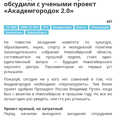
обсудили с учеными проект
«Академгородок 2.0»
631
СО РАН
ИЯФ СО РАН
НГУ
Академпарк
Власть
Инновации
Аналитика
Новосибирск
​На повестке заседания комитета по культуре,
образованию, науке, спорту и молодежной политике
Законодательного собрания Новосибирской области,
состоявшегося на прошлой неделе, стоял один-
единственный вопрос — будущее Новосибирского
научного центра. Парламентарии из первых уст
услышали.
Пожалуй, сегодня ни у кого нет сомнений в том, что
Академгородок необходимо «перезагрузить». Тем более
проект одобрил Президент России Владимир Путин, когда
был с визитом в Новосибирске в прошлом году. Но все же
лучше один раз увидеть, чем сто раз услышать.
Проект нужный, но затратный
Перед началом выездного заседания сотрудники