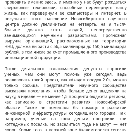
проводить именно здесь, и именно у нас будут рождаться
сверхновые технологии, способные перевернуть нашу
жизнь, как перевернули ее компьютеры и Интернет. В
результате этого население Новосибирского научного
центра должно увеличиться на четверть, на 9 тысяч
больше должно стать людей, непосредственно
занимающихся научными разработками. Прогнозная
выручка организаций, расположенных на территории
ННЦ, должна вырасти с 56,5 миллиарда до 150,5 миллиарда
рублей, в том числе за счет промышленного производства
инновационной продукции.
После детального ознакомления депутаты спросили
ученых, чем они могут помочь уже сегодня, ведь
реализовать такой проект, как «Академгородок 2.0», можно
только сообща. Представители научного сообщества
высказали пожелания, чтобы больше денег выделяли на
науку, в идеале — не менее 1,5 процента бюджета региона,
как записано в стратегии развития Новосибирской
области. Также не помешала бы помощь в развитии
инженерной инфраструктуры сегодняшнего городка. Так,
например, ученые на свои деньги построили три
коттеджных поселка, но заселиться туда не могут — нет
дорог. Кроме того, в верхней зоне Академгородка сегодня