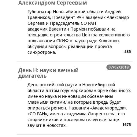
Александром Сергеевым
Губернатор Новосибирской области Андрей
Травников, Президент РАН академик Александр
Сергеев и Председатель СО РАН
академик Валентин Пармон побывали на
площадке строительства Центра коллективного
пользования СКИФ в наукограде Кольцово,
обсудили вопросы реализации проекта
535
синхротрона.
07/02/2018
День Н: науки вечный
двигатель
День российской науки в Новосибирской
области в этом году маркирован ярче обычного:
именно наука и инновации обозначены
главными китами, на которые впредь будет
опираться регион. Названия «Академгородок»,
«СО РАН», имена академика Лаврентьева, его
сподвижников и последователей все чаще
1675
звучат в новостях.