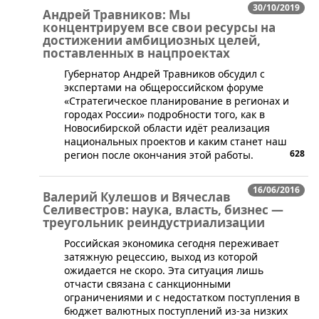
30/10/2019
Андрей Травников: Мы
концентрируем все свои ресурсы на
достижении амбициозных целей,
поставленных в нацпроектах
​Губернатор Андрей Травников обсудил с
экспертами на общероссийском форуме
«Стратегическое планирование в регионах и
городах России» подробности того, как в
Новосибирской области идёт реализация
национальных проектов и каким станет наш
628
регион после окончания этой работы.
16/06/2016
Валерий Кулешов и Вячеслав
Селивестров: наука, власть, бизнес —
треугольник реиндустриализации
​Российская экономика сегодня переживает
затяжную рецессию, выход из которой
ожидается не скоро. Эта ситуация лишь
отчасти связана с санкционными
ограничениями и с недостатком поступления в
бюджет валютных поступлений из-за низких