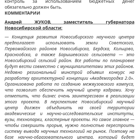
контроль за использованием бюджетных денег
обязательно должен быть.
КОММЕНТАРИИ
Андрей ЖУКОВ, заместитель губернатора
Новосибирской области:
— Концепция развития Новосибирского научного центра
предполагает использовать земли Советского,
Первомайского районов Новосибирска, Бердска, Кольцово,
Краснообска, а также Барышевского сельсовета — это
Новосибирский сельский район. Все работы по планировке
будут вести совместно с муниципалитетами этих районов.
Недавно региональный минстрой объявил конкурс на
разработку архитектурной концепции «Академгородка 2.0».
Организована работа по созданию межвузовского кампуса,
что позволит обеспечить научный центр кадрами. Хочу
отметить, что бизнес очень заинтересован в реализации
этого проекта. В перспективе Новосибирский научный
центр должен объединить на своей территории
академические и научно-исследовательские институты,
вузы, технопарки, кластерные проекты. Но самое главное —
чтобы совершить прорыв, нужно полностью перестроить
систему вывода научных технологий на рынок. Поэтому на
базе научно-образовательного центра, который будет