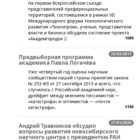
​На первом Всероссийском съезде
представителей преференциальных
территорий, состоявшемся в рамках VII
Международного форума технологического
развития «Технопром», ученые, представители
власти и бизнеса обсудили состояние проекта
1080
«Академгородок 2.
23/02/2017
Предвыборная программа
академика Павла Логачёва
Уже четвертый год оценка научным
сообществом нашей страны принятия закона
№ 253-ФЗ от 27 сентября 2013 и всего, что
случилось с Российской академией наук,
дрейфует между мнением пессимистов —
«катастрофа» и оптимистов — «почти
2186
катастрофа».
27/01/2020
Андрей Травников обсудил
вопросы развития новосибирского
научного центра с президентом РАН