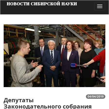
НОВОСТИ СИБИРСКОЙ НАУКИ
Toggl
navig
04/04/2019
Депутаты
Законодательного собрания