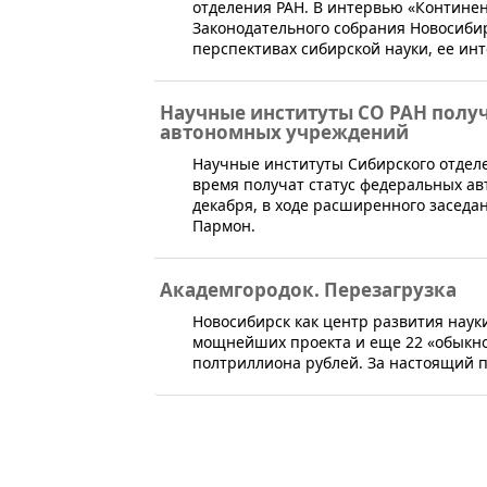
отделения РАН. В интервью «Континен
Законодательного собрания Новосиб
перспективах сибирской науки, ее инт
Научные институты СО РАН получ
автономных учреждений
​Научные институты Сибирского отдел
время получат статус федеральных ав
декабря, в ходе расширенного заседа
Пармон.
Академгородок. Перезагрузка
​Новосибирск как центр развития наук
мощнейших проекта и еще 22 «обыкн
полтриллиона рублей. За настоящий 