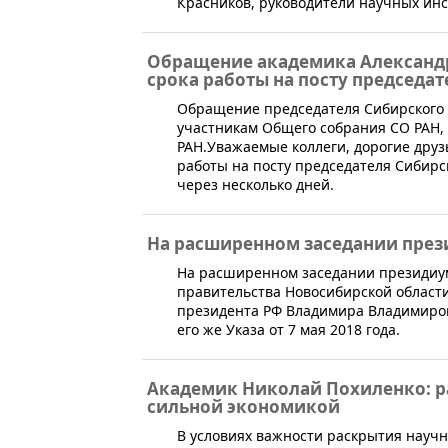
Красников, руководители научных инс
Обращение академика Александр
срока работы на посту председат
​Обращение председателя Сибирского 
участникам Общего собрания СО РАН, 
РАН.Уважаемые коллеги, дорогие друз
работы на посту председателя Сибирс
через несколько дней.
На расширенном заседании през
На расширенном заседании президиум
правительства Новосибирской област
президента РФ Владимира Владимирови
его же Указа от 7 мая 2018 года.
Академик Николай Похиленко: р
сильной экономикой
​В условиях важности раскрытия науч