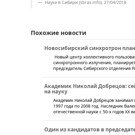
Наука в Сибири (sbras.info), 27/04/2018
Похожие новости
Новосибирский синхротрон план
Новый центр коллективного пользова
синхротронного излучения, планирует
председатель Сибирского отделения Р
Академик Николай Добрецов: сей
на науку
​Академик Николай Добрецов занимал 
1997 года по 2008 год. Наследник Ва
отечественной науки с 50-х годов XX в
Один из кандидатов в председат