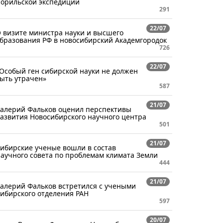
орильской экспедиции
291
22/07
 визите министра науки и высшего
бразования РФ в новосибирский Академгородок
726
22/07
Особый ген сибирской науки не должен
ыть утрачен»
587
21/07
алерий Фальков оценил перспективы
азвития Новосибирского научного центра
501
21/07
ибирские ученые вошли в состав
аучного совета по проблемам климата Земли
444
21/07
алерий Фальков встретился с учеными
ибирского отделения РАН
597
20/07