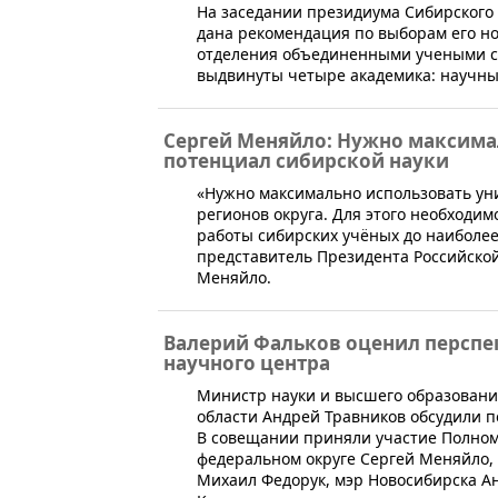
​На заседании президиума Сибирского
дана рекомендация по выборам его но
отделения объединенными учеными со
выдвинуты четыре академика: научны
Сергей Меняйло: Нужно максима
потенциал сибирской науки
​«Нужно максимально использовать ун
регионов округа. Для этого необходим
работы сибирских учёных до наиболее
представитель Президента Российско
Меняйло.
Валерий Фальков оценил перспе
научного центра
​Министр науки и высшего образован
области Андрей Травников обсудили п
В совещании приняли участие Полном
федеральном округе Сергей Меняйло,
Михаил Федорук, мэр Новосибирска Ан