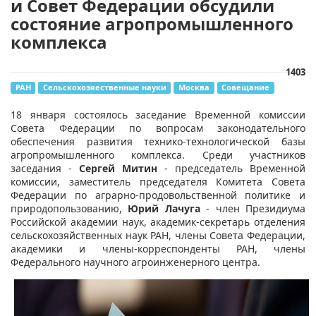
и Совет Федерации обсудили
состояние агропромышленного
комплекса
1403
РАН
Сельскохозяественные науки
Москва
Совещание
18 января состоялось заседание Временной комиссии
Совета Федерации по вопросам законодательного
обеспечения развития технико-технологической базы
агропромышленного комплекса. Среди участников
заседания -
Сергей Митин
- председатель Временной
комиссии, заместитель председателя Комитета Совета
Федерации по аграрно-продовольственной политике и
природопользованию,
Юрий Лачуга
- член Президиума
Российской академии наук, академик-секретарь отделения
сельскохозяйственных наук РАН, члены Совета Федерации,
академики и члены-корреспонденты РАН, члены
Федерального научного агроинженерного центра.