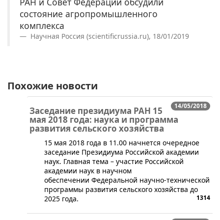
РАН и Совет Федерации обсудили
состояние агропромышленного
комплекса
Научная Россия (scientificrussia.ru), 18/01/2019
Похожие новости
14/05/2018
Заседание президиума РАН 15
мая 2018 года: наука и программа
развития сельского хозяйства
​15 мая 2018 года в 11.00 начнется очередное
заседание Президиума Российской академии
наук. Главная тема – участие Российской
академии наук в научном
обеспечении Федеральной научно-технической
программы развития сельского хозяйства до
1314
2025 года.