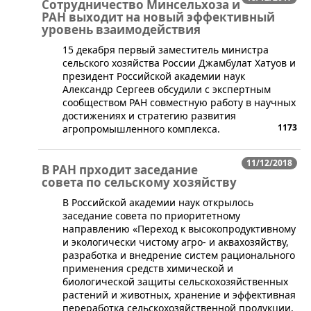
Сотрудничество Минсельхоза и
РАН выходит на новый эффективный
уровень взаимодействия
​15 декабря первый заместитель министра
сельского хозяйства России Джамбулат Хатуов и
президент Российской академии наук
Александр Сергеев обсудили с экспертным
сообществом РАН совместную работу в научных
достижениях и стратегию развития
1173
агропромышленного комплекса.
11/12/2018
В РАН прходит заседание
совета по сельскому хозяйству
В Российской академии наук открылось
заседание совета по приоритетному
направлению «Переход к высокопродуктивному
и экологически чистому агро- и аквахозяйству,
разработка и внедрение систем рационального
применения средств химической и
биологической защиты сельскохозяйственных
растений и животных, хранение и эффективная
переработка сельскохозяйственной продукции,