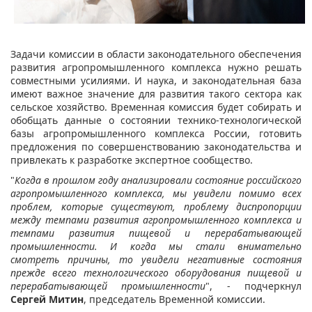
Задачи комиссии в области законодательного обеспечения
развития агропромышленного комплекса нужно решать
совместными усилиями. И наука, и законодательная база
имеют важное значение для развития такого сектора как
сельское хозяйство. Временная комиссия будет собирать и
обобщать данные о состоянии технико-технологической
базы агропромышленного комплекса России, готовить
предложения по совершенствованию законодательства и
привлекать к разработке экспертное сообщество.
"
Когда в прошлом году анализировали состояние российского
агропромышленного комплекса, мы увидели помимо всех
проблем, которые существуют, проблему диспропорции
между темпами развития агропромышленного комплекса и
темпами развития пищевой и перерабатывающей
промышленности. И когда мы стали внимательно
смотреть причины, то увидели негативные состояния
прежде всего технологического оборудования пищевой и
перерабатывающей промышленности
", - подчеркнул
Сергей Митин
, председатель Временной комиссии.