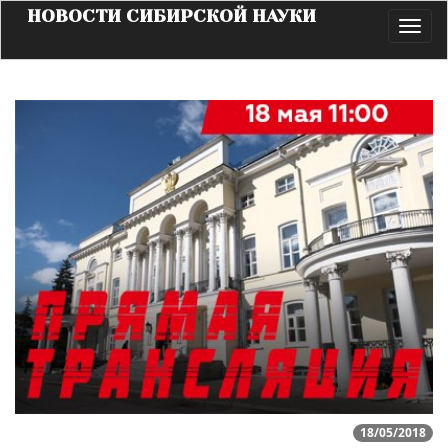
НОВОСТИ СИБИРСКОЙ НАУКИ
Toggl
navig
18/05/2018