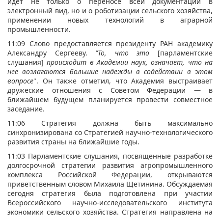
идет не только о переносе всей документации в
электронный вид, но и о роботизации сельского хозяйства,
применении новых технологий в аграрной
промышленности.
11:09 Слово предоставляется президенту РАН академику
Александру Сергееву.
"То, что это
[парламентские
слушания]
происходит в Академии наук, означает, что на
нее возлагаются большие надежды в содействии в этом
вопросе
". Он также отметил, что Академия выстраивает
дружеские отношения с Советом Федерации — в
ближайшем будущем планируется провести совместное
заседание.
11:06 Стратегия должна быть максимально
синхронизирована со Стратегией научно-технологического
развития страны на ближайшие годы.
11:03 Парламентские слушания, посвященные разработке
долгосрочной стратегии развития агропромышленного
комплекса Российской Федерации, открываются
приветственным словом Михаила Щетинина. Обсуждаемая
сегодня стратегия была подготовлена при участии
Всероссийского научно-исследовательского института
экономики сельского хозяйства. Стратегия направлена на