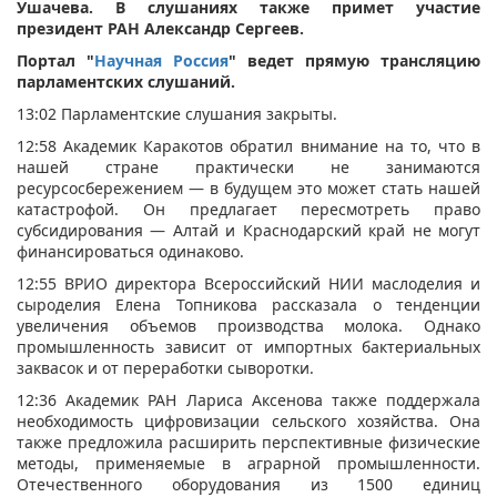
Ушачева. В слушаниях также примет участие
президент РАН Александр Сергеев.
Портал "
Научная Россия
" ведет прямую трансляцию
парламентских слушаний.
13:02 Парламентские слушания закрыты.
12:58 Академик Каракотов обратил внимание на то, что в
нашей стране практически не занимаются
ресурсосбережением — в будущем это может стать нашей
катастрофой. Он предлагает пересмотреть право
субсидирования — Алтай и Краснодарский край не могут
финансироваться одинаково.
12:55 ВРИО директора Всероссийский НИИ маслоделия и
сыроделия Елена Топникова рассказала о тенденции
увеличения объемов производства молока. Однако
промышленность зависит от импортных бактериальных
заквасок и от переработки сыворотки.
12:36 Академик РАН Лариса Аксенова также поддержала
необходимость цифровизации сельского хозяйства. Она
также предложила расширить перспективные физические
методы, применяемые в аграрной промышленности.
Отечественного оборудования из 1500 единиц