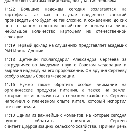
должно быть автоматизировано, без участия человека.
11:22 Большие надежды сегодня возлагаются на
картофель, так как в случае введенных санкций
производить его будет не так сложно. К сожалению, до сих
пор в нашем сельском хозяйстве используется лишь
небольшое количество картофеля из отечественной
селекции.
11:19 Первый доклад на слушаниях представляет академик
РАН Ирина Донник.
11:18 Щетинин поблагодарил Александра Сергеева за
сотрудничество Академии наук с Советом Федерации и
выразил надежду на его продолжение. Он вручил Сергееву
особую медаль Совета Федерации.
11:16 Нужно также обратить особое внимание на
органические продукты питания, а также на земли,
которые не используются в сельском хозяйстве. Сергеев
напомнил о плачевном опыте Китая, который испортил
все свои земли.
11:13 Одним из важнейших моментов, на которые сегодня
нужно обратить внимание, Сергеев
считает цифровизацию сельского хозяйства. Причем речь