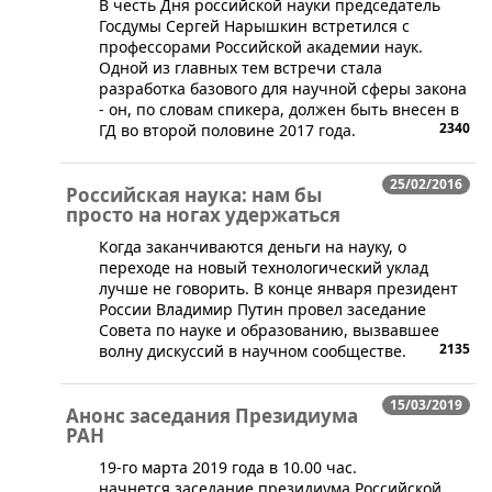
В честь Дня российской науки председатель
Госдумы Сергей Нарышкин встретился с
профессорами Российской академии наук.
Одной из главных тем встречи стала
разработка базового для научной сферы закона
- он, по словам спикера, должен быть внесен в
2340
ГД во второй половине 2017 года.
25/02/2016
Российская наука: нам бы
просто на ногах удержаться
​Когда заканчиваются деньги на науку, о
переходе на новый технологический уклад
лучше не говорить. В конце января президент
России Владимир Путин провел заседание
Совета по науке и образованию, вызвавшее
2135
волну дискуссий в научном сообществе.
15/03/2019
Анонс заседания Президиума
РАН
19-го марта 2019 года в 10.00 час.
начнется заседание президиума Российской