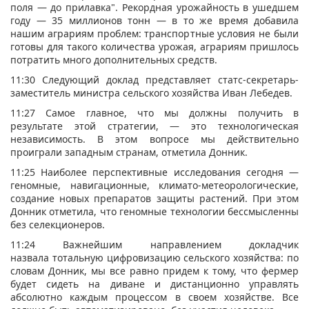
поля — до прилавка". Рекордная урожайность в ушедшем
году — 35 миллионов тонн — в то же время добавила
нашим аграриям проблем: транспортные условия не были
готовы для такого количества урожая, аграриям пришлось
потратить много дополнительных средств.
11:30 Следующий доклад представляет статс-секретарь-
заместитель министра сельского хозяйства Иван Лебедев.
11:27 Самое главное, что мы должны получить в
результате этой стратегии, — это технологическая
независимость. В этом вопросе мы действительно
проиграли западным странам, отметила Донник.
11:25 Наиболее перспективные исследования сегодня —
геномные, навигационные, климато-метеорологические,
создание новых препаратов защиты растений. При этом
Донник отметила, что геномные технологии бессмысленны
без селекционеров.
11:24 Важнейшим направлением докладчик
назвала тотальную цифровизацию сельского хозяйства: по
словам Донник, мы все равно придем к тому, что фермер
будет сидеть на диване и дистанционно управлять
абсолютно каждым процессом в своем хозяйстве. Все