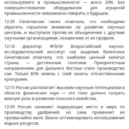
используемого в промышленности — всего 20%. Без
совершенствования оборудования для аграрной
промышленности невозможно говорить о будущем.
12:26 Синеговская также отметила, что необходимо
обратить серьезное внимание на развитие научных
центров, и выступила против их объединения с другими
научными организациями, независимо от их профиля.
12:18 Директор ФГБНУ Всероссийский научно-
исследовательский институт сои академик Валентина
Синеговская отметила, что наиболее ценный капитал
страны — достижения генетики. Приоритетным
направлением для Дальнего Востока стало производство
сои. Только 85% земель с соей заняты отечественными
культурами.
12:15 Россия располагает высоким научным потенциалом в
области физических наук — это тоже должно сыграть
важную роль в развитии сельского хозяйства.
12:09 Россия занимает лидирующее место в мире по
производству удобрений, но сама применяет их
чрезвычайно мало. Важно оптимизировать использование
водных ресурсов.