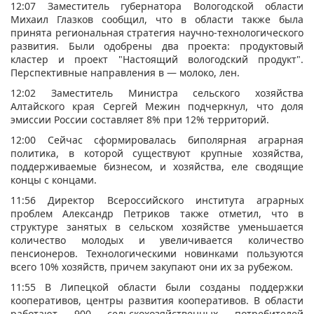
12:07 Заместитель губернатора Вологодской области
Михаил Глазков сообщил, что в области также была
принята региональная стратегия научно-технологического
развития. Были одобрены два проекта: продуктовый
кластер и проект "Настоящий вологодский продукт".
Перспективные направления в — молоко, лен.
12:02 Заместитель Министра сельского хозяйства
Алтайского края Сергей Межин подчеркнул, что доля
эмиссии России составляет 8% при 12% территорий.
12:00 Сейчас сформировалась биполярная аграрная
политика, в которой существуют крупные хозяйства,
поддерживаемые бизнесом, и хозяйства, еле сводящие
концы с концами.
11:56 Директор Всероссийского института аграрных
проблем Александр Петриков также отметил, что в
структуре занятых в сельском хозяйстве уменьшается
количество молодых и увеличивается количество
пенсионеров. Технологическими новинками пользуются
всего 10% хозяйств, причем закупают они их за рубежом.
11:55 В Липецкой области были созданы поддержки
кооперативов, центры развития кооперативов. В области
работают 900 сельскохозяйственных потребителей