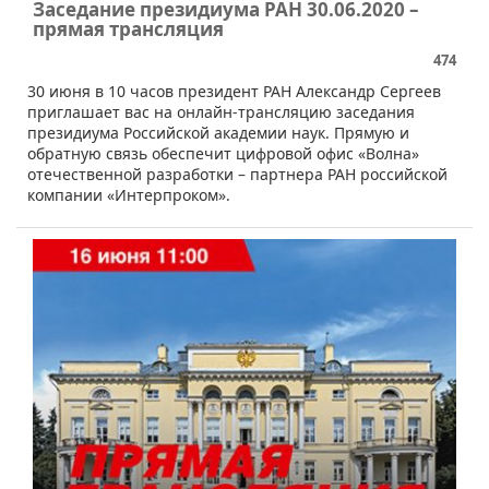
Заседание президиума РАН 30.06.2020 –
прямая трансляция
474
30 июня в 10 часов президент РАН Александр Сергеев
приглашает вас на онлайн-трансляцию заседания
президиума Российской академии наук. Прямую и
обратную связь обеспечит цифровой офис «Волна»
отечественной разработки – партнера РАН российской
компании «Интерпроком».