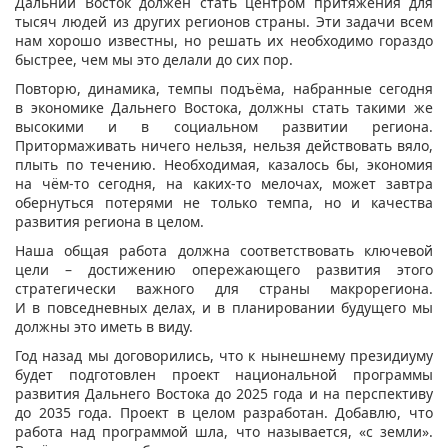
Дальний Восток должен стать центром притяжения для
тысяч людей из других регионов страны. Эти задачи всем
нам хорошо известны, но решать их необходимо гораздо
быстрее, чем мы это делали до сих пор.
Повторю, динамика, темпы подъёма, набранные сегодня
в экономике Дальнего Востока, должны стать такими же
высокими и в социальном развитии региона.
Притормаживать ничего нельзя, нельзя действовать вяло,
плыть по течению. Необходимая, казалось бы, экономия
на чём-то сегодня, на каких-то мелочах, может завтра
обернуться потерями не только темпа, но и качества
развития региона в целом.
Наша общая работа должна соответствовать ключевой
цели – достижению опережающего развития этого
стратегически важного для страны макрорегиона.
И в повседневных делах, и в планировании будущего мы
должны это иметь в виду.
Год назад мы договорились, что к нынешнему президиуму
будет подготовлен проект национальной программы
развития Дальнего Востока до 2025 года и на перспективу
до 2035 года. Проект в целом разработан. Добавлю, что
работа над программой шла, что называется, «с земли».