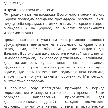
до 2035 года.
В.Путин:
Уважаемые коллеги!
По традиции мы на площадке Восточного экономического
форума проводим заседание президиума Госсовета. Такой
подход себя оправдал, потому что темы, которые мы здесь
обсуждаем и на форуме, во многом перекликаются
и взаимосвязаны.
Прямой разговор с участием глав регионов позволяет
сфокусировать внимание на проблемах, которые стоят
перед нами, чётче обозначить, какие вопросы для
Дальнего Востока, для дальневосточников сейчас являются
наиболее острыми, наиболее существенными, насущными,
даёт возможность лучше понять, как и насколько
эффективно и результативно решаются стоящие здесь
задачи, где есть торможение, ведомственная волокита,
в том числе по уже данным поручениям. Мы сегодня
об этом тоже поговорим.
В прошлом году президиум проходил в период
формирования и запуска национальных проектов. Были
определены направления, приоритетные для
дальневосточников. Давайте сегодня посмотрим,
насколько по́лно они сейчас учтены в практической