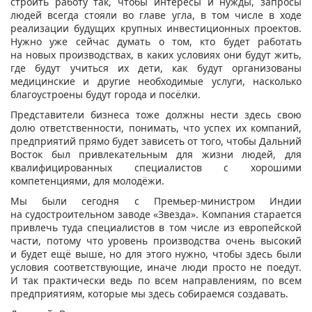
строить работу так, чтобы интересы и нужды, запросы
людей всегда стояли во главе угла, в том числе в ходе
реализации будущих крупных инвестиционных проектов.
Нужно уже сейчас думать о том, кто будет работать
на новых производствах, в каких условиях они будут жить,
где будут учиться их дети, как будут организованы
медицинские и другие необходимые услуги, насколько
благоустроены будут города и посёлки.
Представители бизнеса тоже должны нести здесь свою
долю ответственности, понимать, что успех их компаний,
предприятий прямо будет зависеть от того, чтобы Дальний
Восток был привлекательным для жизни людей, для
квалифицированных специалистов с хорошими
компетенциями, для молодёжи.
Мы были сегодня с Премьер-министром Индии
на судостроительном заводе «Звезда». Компания старается
привлечь туда специалистов в том числе из европейской
части, потому что уровень производства очень высокий
и будет ещё выше, но для этого нужно, чтобы здесь были
условия соответствующие, иначе люди просто не поедут.
И так практически ведь по всем направлениям, по всем
предприятиям, которые мы здесь собираемся создавать.