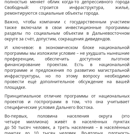
полностью меняет облик когда-то депрессивного города
Свободный: строится инфраструктура, жильё,
ремонтируются социальные объекты города.
Важно, чтобы компании с государственным участием
также включали в свои инвестиционные программы
разделы по социальным объектам в Дальневосточном
округе за счёт, допустим, сокращения дивидендов.
И ключевое: в экономическом блоке национальной
программы мы изложили условие – не ухудшать нынешние
преференции, обеспечить доступное льготное
финансирование проектам. Есть в национальной
программе и предложения по развитию магистральной
инфраструктуры, но по этому вопросу необходимо
провести ещё дополнительное обсуждение на вашей
площадке.
Принципиальное отличие программы от национальных
проектов и госпрограмм в том, что она учитывает
специфические условия Дальнего Востока.
Во-первых, половина населения округа (это
четыре миллиона) живёт в населённых пунктах
до 50 тысяч человек, а треть населения – в населённых
пунктах до 10 тысяч человек. Во-вторых, плотность