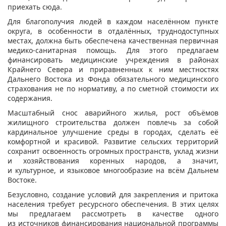
приехать сюда.
Для благополучия людей в каждом населённом пункте
округа, в особенности в отдалённых, труднодоступных
местах, должна быть обеспечена качественная первичная
медико-санитарная помощь. Для этого предлагаем
финансировать медицинские учреждения в районах
Крайнего Севера и приравненных к ним местностях
Дальнего Востока из Фонда обязательного медицинского
страхования не по нормативу, а по сметной стоимости их
содержания.
Масштабный снос аварийного жилья, рост объёмов
жилищного строительства должен повлечь за собой
кардинальное улучшение среды в городах, сделать её
комфортной и красивой. Развитие сельских территорий
сохранит освоенность огромных пространств, уклад жизни
и хозяйствования коренных народов, а значит,
и культурное, и языковое многообразие на всём Дальнем
Востоке.
Безусловно, создание условий для закрепления и притока
населения требует ресурсного обеспечения. В этих целях
мы предлагаем рассмотреть в качестве одного
из источников финансирования национальной программы