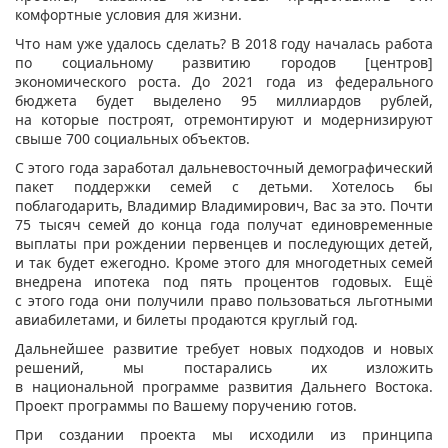
комфортные условия для жизни.
Что нам уже удалось сделать? В 2018 году началась работа
по социальному развитию городов [центров]
экономического роста. До 2021 года из федерального
бюджета будет выделено 95 миллиардов рублей,
на которые построят, отремонтируют и модернизируют
свыше 700 социальных объектов.
С этого года заработал дальневосточный демографический
пакет поддержки семей с детьми. Хотелось бы
поблагодарить, Владимир Владимирович, Вас за это. Почти
75 тысяч семей до конца года получат единовременные
выплаты при рождении первенцев и последующих детей,
и так будет ежегодно. Кроме этого для многодетных семей
внедрена ипотека под пять процентов годовых. Ещё
с этого года они получили право пользоваться льготными
авиабилетами, и билеты продаются круглый год.
Дальнейшее развитие требует новых подходов и новых
решений, мы постарались их изложить
в национальной программе развития Дальнего Востока.
Проект программы по Вашему поручению готов.
При создании проекта мы исходили из принципа