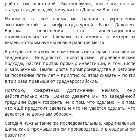
работе, смысл которой – благополучие, новые жизненные
стандарты для людей, живущих на Дальнем Востоке.
Напомню, в своё время мы начали с укрепления
экономической и инфраструктурной базы Дальнего
Востока, повышения его инвестиционной
привлекательности. Сделали это именно в интересах
людей, которым нужны новые рабочие места.
В результате в регионе наметились некоторые позитивные
тенденции. Внедряются новаторские управленческие
подходы, растёт приток прямых инвестиций, в том числе
и зарубежных. Темпы роста промпроизводства в регионе
за последние пять лет – приятно об этом сказать – почти
в три раза превышают среднероссийские.
Повторю, конкретных достижений немало, они
действительно есть. Однако давайте мы по заведённой
традиции будем говорить не о том, что сделано, – о том,
что ещё предстоит сделать и что не удаётся сделать, что
делается не должным образом.
Сегодня нужны такие же последовательные, кардинальные
шаги, как в промышленном производстве, и в социальном
развитии.