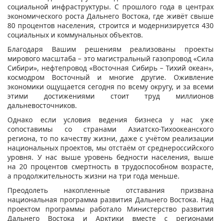
социальной инфраструктуры. С прошлого года в центрах
экономического роста Дальнего Востока, где живёт свыше
80 процентов населения, строится и модернизируется 430
социальных и коммунальных объектов.
Благодаря Вашим решениям реализованы проекты
мирового масштаба – это магистральный газопровод «Сила
Сибири», нефтепровод «Восточная Сибирь – Тихий океан»,
космодром Восточный и многие другие. Оживление
экономики ощущается сегодня по всему округу, и за всеми
этими достижениями стоит труд миллионов
дальневосточников.
Однако если условия ведения бизнеса у нас уже
сопоставимы со странами Азиатско-Тихоокеанского
региона, то по качеству жизни, даже с учётом реализации
национальных проектов, мы отстаём от среднероссийского
уровня. У нас выше уровень бедности населения, выше
на 20 процентов смертность в трудоспособном возрасте,
а продолжительность жизни на три года меньше.
Преодолеть накопленные отставания призвана
национальная программа развития Дальнего Востока. Над
проектом программы работало Министерство развития
Дальнего Востока и Арктики вместе с регионами