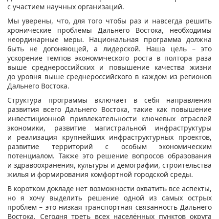
с участием научных организаций.
Мы уверены, что, для того чтобы раз и навсегда решить
хронические проблемы Дальнего Востока, необходимы
неординарные меры. Национальная программа должна
быть не догоняющей, а лидерской. Наша цель – это
ускорение темпов экономического роста в полтора раза
выше среднероссийских и повышение качества жизни
до уровня выше среднероссийского в каждом из регионов
Дальнего Востока.
Структура программы включает в себя направления
развития всего Дальнего Востока, такие как повышение
инвестиционной привлекательности ключевых отраслей
экономики, развитие магистральной инфраструктуры
и реализация крупнейших инфраструктурных проектов,
развитие территорий с особым экономическим
потенциалом. Также это решение вопросов образования
и здравоохранения, культуры и демографии, строительства
жилья и формирования комфортной городской среды.
В коротком докладе нет возможности охватить все аспекты,
но я хочу выделить решение одной из самых острых
проблем – это низкая транспортная связанность Дальнего
Востока. Сегодня треть всех населённых пунктов округа