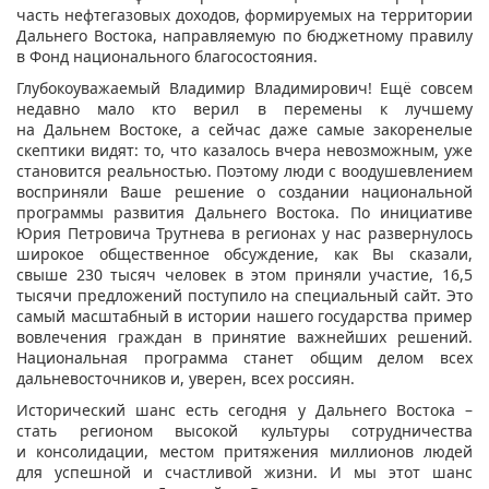
часть нефтегазовых доходов, формируемых на территории
Дальнего Востока, направляемую по бюджетному правилу
в Фонд национального благосостояния.
Глубокоуважаемый Владимир Владимирович! Ещё совсем
недавно мало кто верил в перемены к лучшему
на Дальнем Востоке, а сейчас даже самые закоренелые
скептики видят: то, что казалось вчера невозможным, уже
становится реальностью. Поэтому люди с воодушевлением
восприняли Ваше решение о создании национальной
программы развития Дальнего Востока. По инициативе
Юрия Петровича Трутнева в регионах у нас развернулось
широкое общественное обсуждение, как Вы сказали,
свыше 230 тысяч человек в этом приняли участие, 16,5
тысячи предложений поступило на специальный сайт. Это
самый масштабный в истории нашего государства пример
вовлечения граждан в принятие важнейших решений.
Национальная программа станет общим делом всех
дальневосточников и, уверен, всех россиян.
Исторический шанс есть сегодня у Дальнего Востока –
стать регионом высокой культуры сотрудничества
и консолидации, местом притяжения миллионов людей
для успешной и счастливой жизни. И мы этот шанс