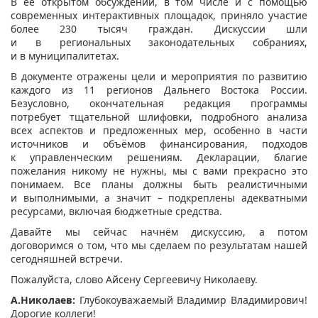
В её открытом обсуждении, в том числе и с помощью
современных интерактивных площадок, приняло участие
более 230 тысяч граждан. Дискуссии шли
и в региональных законодательных собраниях,
и в муниципалитетах.
В документе отражены цели и мероприятия по развитию
каждого из 11 регионов Дальнего Востока России.
Безусловно, окончательная редакция программы
потребует тщательной шлифовки, подробного анализа
всех аспектов и предложенных мер, особенно в части
источников и объёмов финансирования, подходов
к управленческим решениям. Декларации, благие
пожелания никому не нужны, мы с вами прекрасно это
понимаем. Все планы должны быть реалистичными
и выполнимыми, а значит – подкреплены адекватными
ресурсами, включая бюджетные средства.
Давайте мы сейчас начнём дискуссию, а потом
договоримся о том, что мы сделаем по результатам нашей
сегодняшней встречи.
Пожалуйста, слово Айсену Сергеевичу Николаеву.
А.Николаев:
Глубокоуважаемый Владимир Владимирович!
Дорогие коллеги!