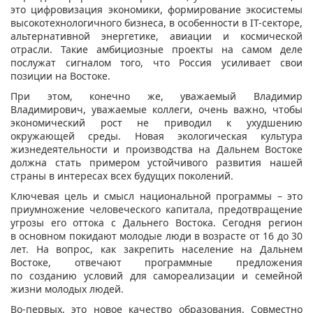
это цифровизация экономики, формирование экосистемы
высокотехнологичного бизнеса, в особенности в IT-секторе,
альтернативной энергетике, авиации и космической
отрасли. Такие амбициозные проекты на самом деле
послужат сигналом того, что Россия усиливает свои
позиции на Востоке.
При этом, конечно же, уважаемый Владимир
Владимирович, уважаемые коллеги, очень важно, чтобы
экономический рост не приводил к ухудшению
окружающей среды. Новая экологическая культура
жизнедеятельности и производства на Дальнем Востоке
должна стать примером устойчивого развития нашей
страны в интересах всех будущих поколений.
Ключевая цель и смысл национальной программы – это
приумножение человеческого капитала, предотвращение
угрозы его оттока с Дальнего Востока. Сегодня регион
в основном покидают молодые люди в возрасте от 16 до 30
лет. На вопрос, как закрепить население на Дальнем
Востоке, отвечают программные предложения
по созданию условий для самореализации и семейной
жизни молодых людей.
Во-первых, это новое качество образования. Совместно