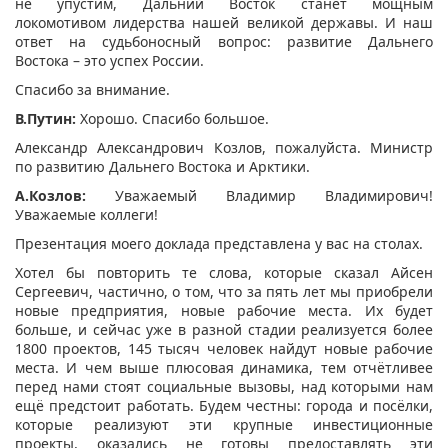
не упустим, Дальний Восток станет мощным
локомотивом лидерства нашей великой державы. И наш
ответ на судьбоносный вопрос: развитие Дальнего
Востока – это успех России.
Спасибо за внимание.
В.Путин:
Хорошо. Спасибо большое.
Александр Александрович Козлов, пожалуйста. Министр
по развитию Дальнего Востока и Арктики.
А.Козлов:
Уважаемый Владимир Владимирович!
Уважаемые коллеги!
Презентация моего доклада представлена у вас на столах.
Хотел бы повторить те слова, которые сказал Айсен
Сергеевич, частично, о том, что за пять лет мы приобрели
новые предприятия, новые рабочие места. Их будет
больше, и сейчас уже в разной стадии реализуется более
1800 проектов, 145 тысяч человек найдут новые рабочие
места. И чем выше плюсовая динамика, тем отчётливее
перед нами стоят социальные вызовы, над которыми нам
ещё предстоит работать. Будем честны: города и посёлки,
которые реализуют эти крупные инвестиционные
проекты, оказались не готовы предоставлять эти