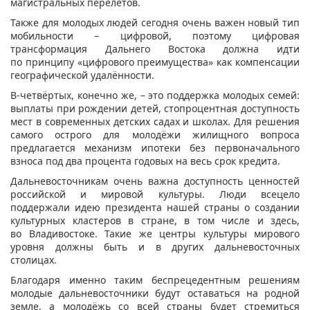
магистральных перелётов.
Также для молодых людей сегодня очень важен новый тип
мобильности – цифровой, поэтому цифровая
трансформация Дальнего Востока должна идти
по принципу «цифрового преимущества» как компенсации
географической удалённости.
В-четвёртых, конечно же, – это поддержка молодых семей:
выплаты при рождении детей, стопроцентная доступность
мест в современных детских садах и школах. Для решения
самого острого для молодёжи жилищного вопроса
предлагается механизм ипотеки без первоначального
взноса под два процента годовых на весь срок кредита.
Дальневосточникам очень важна доступность ценностей
российской и мировой культуры. Люди всецело
поддержали идею президента нашей страны о создании
культурных кластеров в стране, в том числе и здесь,
во Владивостоке. Такие же центры культуры мирового
уровня должны быть и в других дальневосточных
столицах.
Благодаря именно таким беспрецедентным решениям
молодые дальневосточники будут оставаться на родной
земле, а молодёжь со всей страны будет стремиться