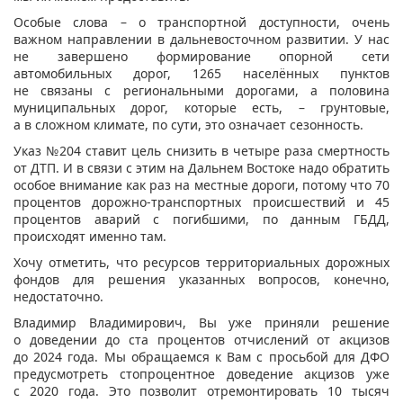
Особые слова – о транспортной доступности, очень
важном направлении в дальневосточном развитии. У нас
не завершено формирование опорной сети
автомобильных дорог, 1265 населённых пунктов
не связаны с региональными дорогами, а половина
муниципальных дорог, которые есть, – грунтовые,
а в сложном климате, по сути, это означает сезонность.
Указ №204 ставит цель снизить в четыре раза смертность
от ДТП. И в связи с этим на Дальнем Востоке надо обратить
особое внимание как раз на местные дороги, потому что 70
процентов дорожно-транспортных происшествий и 45
процентов аварий с погибшими, по данным ГБДД,
происходят именно там.
Хочу отметить, что ресурсов территориальных дорожных
фондов для решения указанных вопросов, конечно,
недостаточно.
Владимир Владимирович, Вы уже приняли решение
о доведении до ста процентов отчислений от акцизов
до 2024 года. Мы обращаемся к Вам с просьбой для ДФО
предусмотреть стопроцентное доведение акцизов уже
с 2020 года. Это позволит отремонтировать 10 тысяч