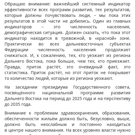
Обращаю внимание: важнейший системный индикатор
эффективности всех программ развития, тех результатов,
которые должны почувствовать люди, – мы пока этих
результатов в этой части не добились. Один из главных
индикаторов – это численность населения,
демографическая ситуация. Должен сказать, что пока этот
индикатор находится в тревожной, в «красной» зоне.
Практически во всех дальневосточных субъектах
Федерации численность населения продолжает
снижаться. И, к сожалению, тех, кто уезжает из региона
Дальнего Востока, пока больше, чем тех, кто приезжает.
Правда, приток растёт, это очевидный факт, это
статистика. Приток растёт, но этот приток не покрывает
то количество людей, которые из региона уезжают.
На заседании президиума Государственного совета,
посвящённого национальной программе развития
Дальнего Востока на период до 2025 года и на перспективу
до 2035 года.
Внимание к проблемам здравоохранения, образования,
обеспеченности жильём должно быть, безусловно, выше,
должно быть неослабным и постоянно находиться
в центре нашего внимания. На всех уровнях власти нужно