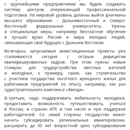
с крупнейшими предприятиями мы будем создавать
систему центров опережающей профессиональной
подготовки. На мировой уровень должны выйти флагманы
высшего образования – Дальневосточный и Северо-
Восточный федеральные университеты. Нужны
и специальные меры, например бесплатное обучение
в лучших вузах России и мира молодых людей,
связывающих своё будущее с Дальним Востоком.
Во-вторых, запускаемые инвестиционные проекты уже
сталкиваются сегодня с острым дефицитом
квалифицированных кадров. При этом нужны новые
стимулы для трудоустройства местных жителей
и молодёжи, к примеру, такие, как строительство
с участием государства льготного арендного жилья для
работников предприятий по опыту, например, как раз
судостроительного комплекса «Звезда».
В-третьих, надо поддерживать мобильность молодёжи,
предоставить возможность путешествовать, учиться
в России, в странах АТР, в том числе и при поддержке
работодателей. Со своей стороны государство может
начать субсидировать региональные авиаперевозки,
расширить до 30 лет возрастной ценз субсидирования