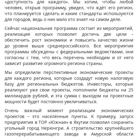
«доступность для каждого». Мы хотим, чтобы любой
человек, открыв программу, увидел, что ждёт его регион,
что планируется сделать и какие стандарты используются
для городов, ведь о них мало кто знает на самом деле.
Сейчас национальная программа состоит из мероприятий,
реализация которых позволит достичь две цели –
обеспечить рост экономики и повысить качество жизни
до уровня выше среднероссийского. Все мероприятия
программы обсуждены с федеральными ведомствами, они
согласны с тем, что весь перечень необходим и от него
зависит развитие огромного региона страны.
Мы определили перспективные экономические проекты
для каждого региона, которые создадут новую налоговую
базу для региональных бюджетов. Инвесторы, которые
реализуют уже свои проекты, пополнили бюджеты на 25
миллиардов рублей, и эта сумма с выходом на проектные
мощности будет постоянно увеличиваться.
Очень важный момент реализации экономических
проектов – это населённые пункты. К примеру, запуск
предприятия в ТОР «Южная» в Якутии позволил сохранить
угольный город Нерюнгри. А строительство крупнейшего
газоперерабатывающего завода в Амурской области