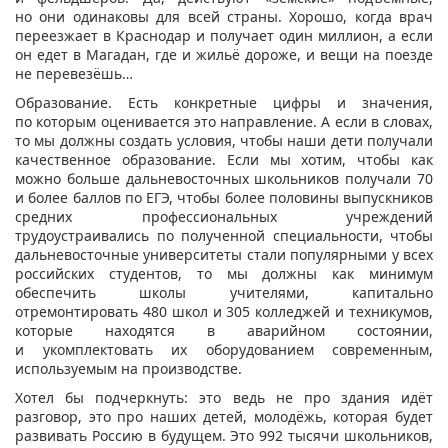
но они одинаковы для всей страны. Хорошо, когда врач
переезжает в Краснодар и получает один миллион, а если
он едет в Магадан, где и жильё дороже, и вещи на поезде
не перевезёшь…
Образование. Есть конкретные цифры и значения,
по которым оценивается это направление. А если в словах,
то мы должны создать условия, чтобы наши дети получали
качественное образование. Если мы хотим, чтобы как
можно больше дальневосточных школьников получали 70
и более баллов по ЕГЭ, чтобы более половины выпускников
средних профессиональных учреждений
трудоустраивались по полученной специальности, чтобы
дальневосточные университеты стали популярными у всех
российских студентов, то мы должны как минимум
обеспечить школы учителями, капитально
отремонтировать 480 школ и 305 колледжей и техникумов,
которые находятся в аварийном состоянии,
и укомплектовать их оборудованием современным,
используемым на производстве.
Хотел бы подчеркнуть: это ведь не про здания идёт
разговор, это про наших детей, молодёжь, которая будет
развивать Россию в будущем. Это 992 тысячи школьников,