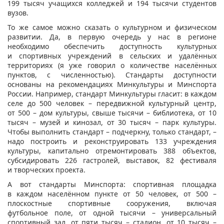
199 тысяч учащихся колледжей и 194 тысячи студентов
вузов.
То же самое можно сказать о культурном и физическом
развитии. Да, в первую очередь у нас в регионе
необходимо обеспечить доступность культурных
и спортивных учреждений в сельских и удалённых
территориях (я уже говорил о количестве населённых
пунктов, с численностью). Стандарты доступности
основаны на рекомендациях Минкультуры и Минспорта
России. Например, стандарт Минкультуры гласит: в каждом
селе до 500 человек – передвижной культурный центр,
от 500 – дом культуры, свыше тысячи – библиотека, от 10
тысяч – музей и кинозал, от 30 тысяч – парк культуры.
Чтобы выполнить стандарт – подчеркну, только стандарт, –
надо построить и реконструировать 133 учреждения
культуры, капитально отремонтировать 388 объектов,
субсидировать 226 гастролей, выставок, 82 фестиваля
и творческих проекта.
А вот стандарты Минспорта: спортивная площадка
в каждом населённом пункте от 50 человек, от 500 –
плоскостные спортивные сооружения, включая
футбольное поле, от одной тысячи – универсальный
спортивный зал, от пяти тысяч – стадион, от 10 тысяч –