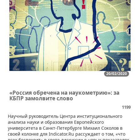
20/02/2020
«Россия обречена на наукометрию»: за
КБПР замолвите слово
1199
​Научный руководитель Центра институционального
анализа науки и образования Европейского
университета в Санкт-Петербурге Михаил Соколов в
своей колонке для Indicator.Ru рассуждает о том, «что
всех беспокоит» в свете дискуссии о новых показателях