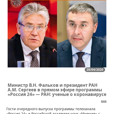
28/04/2020
Министр В.Н. Фальков и президент РАН
А.М. Сергеев в прямом эфире программы
«Россия 24» — РАН: ученые о коронавирусе
644
​Гости очередного выпуска программы телеканала
«Россия 24» и Российской академии наук «Мнение» с