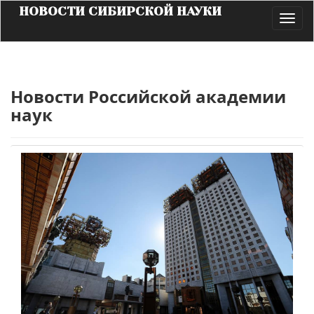
НОВОСТИ СИБИРСКОЙ НАУКИ
Toggl
navig
Новости Российской академии
наук