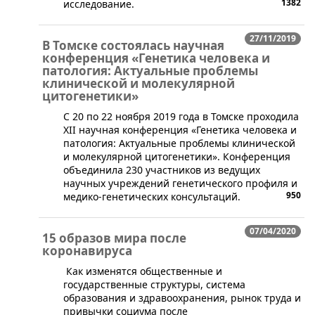
1382
исследование.
27/11/2019
В Томске состоялась научная
конференция «Генетика человека и
патология: Актуальные проблемы
клинической и молекулярной
цитогенетики»
​С 20 по 22 ноября 2019 года в Томске проходила
XII научная конференция «Генетика человека и
патология: Актуальные проблемы клинической
и молекулярной цитогенетики». Конференция
объединила 230 участников из ведущих
научных учреждений генетического профиля и
950
медико-генетических консультаций.
07/04/2020
15 образов мира после
коронавируса
​​​ Как изменятся общественные и
государственные структуры, система
образования и здравоохранения, рынок труда и
привычки социума после