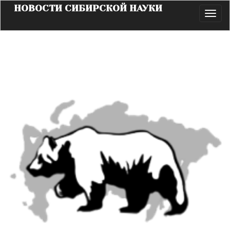
НОВОСТИ СИБИРСКОЙ НАУКИ
Toggl
navig