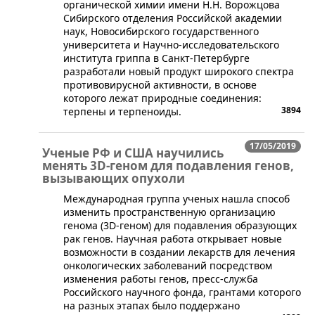
органической химии имени Н.Н. Ворожцова
Сибирского отделения Российской академии
наук, Новосибирского государственного
университета и Научно-исследовательского
института гриппа в Санкт-Петербурге
разработали новый продукт широкого спектра
противовирусной активности, в основе
которого лежат природные соединения:
3894
терпены и терпеноиды.
17/05/2019
Ученые РФ и США научились
менять 3D-геном для подавления генов,
вызывающих опухоли
​Международная группа ученых нашла способ
изменить пространственную организацию
генома (3D-геном) для подавления образующих
рак генов. Научная работа открывает новые
возможности в создании лекарств для лечения
онкологических заболеваний посредством
изменения работы генов, пресс-служба
Российского научного фонда, грантами которого
на разных этапах было поддержано