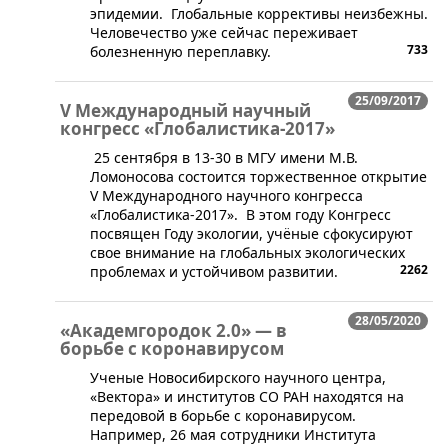
эпидемии. Глобальные коррективы неизбежны.
Человечество уже сейчас переживает
733
болезненную переплавку.
25/09/2017
V Международный научный
конгресс «Глобалистика-2017»
25 сентября в 13-30 в МГУ имени М.В.
Ломоносова состоится торжественное открытие
V Международного научного конгресса
«Глобалистика-2017». В этом году Конгресс
посвящен Году экологии, учёные сфокусируют
свое внимание на глобальных экологических
2262
проблемах и устойчивом развитии.
28/05/2020
«Академгородок 2.0» — в
борьбе с коронавирусом
​Ученые Новосибирского научного центра,
«Вектора» и институтов СО РАН находятся на
передовой в борьбе с коронавирусом.
Например, 26 мая сотрудники Института