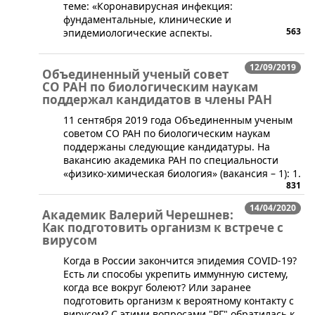
теме: «Коронавирусная инфекция:
фундаментальные, клинические и
563
эпидемиологические аспекты.
12/09/2019
Объединенный ученый совет
СО РАН по биологическим наукам
поддержал кандидатов в члены РАН
​11 сентября 2019 года Объединенным ученым
советом СО РАН по биологическим наукам
поддержаны следующие кандидатуры. На
вакансию академика РАН по специальности
«физико-химическая биология» (вакансия – 1): 1.
831
14/04/2020
Академик Валерий Черешнев:
Как подготовить организм к встрече с
вирусом
​Когда в России закончится эпидемия COVID-19?
Есть ли способы укрепить иммунную систему,
когда все вокруг болеют? Или заранее
подготовить организм к вероятному контакту с
вирусом? С этими вопросами "РГ" обратилась к