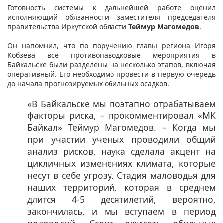
Готовность системы к дальнейшей работе оценил
исполняющий обязанности заместителя председателя
правительства Иркутской области
Теймур Магомедов
.
Он напомнил, что по поручению главы региона Игоря
Кобзева все противопаводковые мероприятия в
Байкальске были разделены на несколько этапов, включая
оперативный. Его необходимо провести в первую очередь
до начала прогнозируемых обильных осадков.
«В Байкальске мы поэтапно отрабатываем
факторы риска, – прокомментировал «МК
Байкал» Теймур Магомедов. – Когда мы
при участии ученых проводили общий
анализ рисков, наука сделала акцент на
цикличных изменениях климата, которые
несут в себе угрозу. Стадия маловодья для
наших территорий, которая в среднем
длится 4-5 десятилетий, вероятно,
закончилась, и мы вступаем в период
половодий. Стоит ожидать обильных