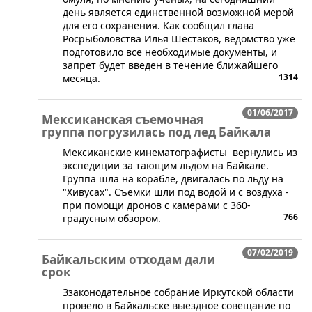
день является единственной возможной мерой
для его сохранения. Как сообщил глава
Росрыболовства Илья Шестаков, ведомство уже
подготовило все необходимые документы, и
запрет будет введен в течение ближайшего
1314
месяца.
01/06/2017
Мексиканская съемочная
группа погрузилась под лед Байкала
Мексиканские кинематографисты вернулись из
экспедиции за тающим льдом на Байкале.
Группа шла на корабле, двигалась по льду на
"Хивусах". Съемки шли под водой и с воздуха -
при помощи дронов с камерами с 360-
766
градусным обзором.
07/02/2019
Байкальским отходам дали
срок
​Ззаконодательное собрание Иркутской области
провело в Байкальске выездное совещание по