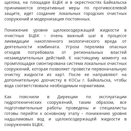
щелока, на площадке БЦБК и в окрестностях Байкальска
принимаются оперативные меры по противоселевой
защите, идет создание локальных городских очистных
сооружений и модернизация постоянных.
Понижение уровня щелокосодержащей жидкости в
очистных БЦБК – очень важный шаг в процессе
ликвидации накопленного экологического вреда от
деятельности комбината. Угроза перелива опасных
отходов потребовала от региональных властей
незамедлительных действий. К настоящему моменту на
промплощадке смонтирована система локальных очистных
сооружений, которая позволяет провести первоначальную
очистку жидкости из карт. После ее направляют на
дополнительную доочистку в КОСы г. Байкальска, чтобы
вода соответствовала необходимым нормативам.
Как пояснили в Дирекции по эксплуатации
гидротехнических сооружений, таким образом, все
подготовительные работы проведены и специалисты
готовы перейти к основному этапу – понижению уровня
надшламовых вод и щелокосодержащей жидкости в
сооружениях БЦБК.