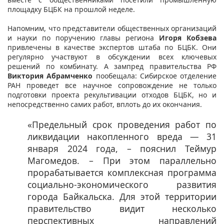
площадку БЦБК на прошлой неделе.
Напомним, что представители общественных организаций
и науки по поручению главы региона
Игоря Кобзева
привлечены в качестве экспертов штаба по БЦБК. Они
регулярно участвуют в обсуждении всех ключевых
решений по комбинату. А зампред правительства РФ
Виктория Абрамченко
пообещала: Сибирское отделение
РАН проведет все научное сопровождение не только
подготовки проекта рекультивации отходов БЦБК, но и
непосредственно самих работ, вплоть до их окончания.
«Предельный срок проведения работ по
ликвидации накопленного вреда — 31
января 2024 года, – пояснил Теймур
Магомедов. – При этом параллельно
прорабатывается комплексная программа
социально-экономического развития
города Байкальска. Для этой территории
правительство видит несколько
перспективных направлений