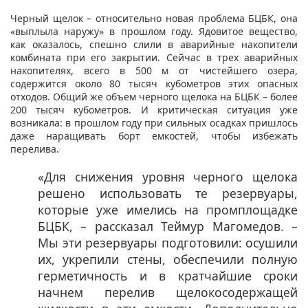
Черный щелок – относительно новая проблема БЦБК, она
«выплыла наружу» в прошлом году. Ядовитое вещество,
как оказалось, спешно слили в аварийные накопители
комбината при его закрытии. Сейчас в трех аварийных
накопителях, всего в 500 м от чистейшего озера,
содержится около 80 тысяч кубометров этих опасных
отходов. Общий же объем черного щелока на БЦБК – более
200 тысяч кубометров. И критическая ситуация уже
возникала: в прошлом году при сильных осадках пришлось
даже наращивать борт емкостей, чтобы избежать
перелива.
«Для снижения уровня черного щелока
решено использовать те резервуары,
которые уже имелись на промплощадке
БЦБК, – рассказал Теймур Магомедов. –
Мы эти резервуары подготовили: осушили
их, укрепили стены, обеспечили полную
герметичность и в кратчайшие сроки
начнем перелив щелокосодержащей