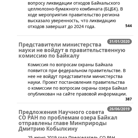
вопросу ликвидации отходов Байкальского
целлюлозно-бумажного комбината (БЦБК). В
ходе мероприятия правительство региона
высказало уверенность, что ликвидацию
544
отходов завершат до 2024 года.
31/01/2020
Представители министерства
науки не войдут в правительственную
комиссию по Байкалу
​Комиссия по вопросам охраны Байкала
появится при федеральном правительстве. В
нее не войдут представители министерства
науки. Проект постановления правительства
о комиссии по вопросам охраны озера Байкал
опубликован на сайте правовой информации.
387
26/06/2019
Предложения Научного совета
СО РАН по проблемам озера Байкал
отправлены главе Минприроды
Дмитрию Кобылкину
​25 июня 2019 года Председатель СО РАН,