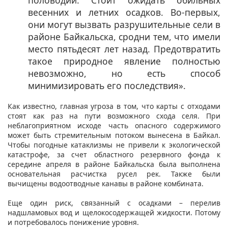
весенних и летних осадков. Во-первых,
они могут вызвать разрушительные сели в
районе Байкальска, сродни тем, что имели
место пятьдесят лет назад. Предотвратить
такое природное явление полностью
невозможно, но есть способ
минимизировать его последствия».
Как известно, главная угроза в том, что карты с отходами
стоят как раз на пути возможного схода селя. При
неблагоприятном исходе часть опасного содержимого
может быть стремительным потоком вынесена в Байкал.
Чтобы погодные катаклизмы не привели к экологической
катастрофе, за счет областного резервного фонда к
середине апреля в районе Байкальска была выполнена
основательная расчистка русел рек. Также были
вычищены водоотводные канавы в районе комбината.
Еще один риск, связанный с осадками – перелив
надшламовых вод и щелокосодержащей жидкости. Потому
и потребовалось понижение уровня.