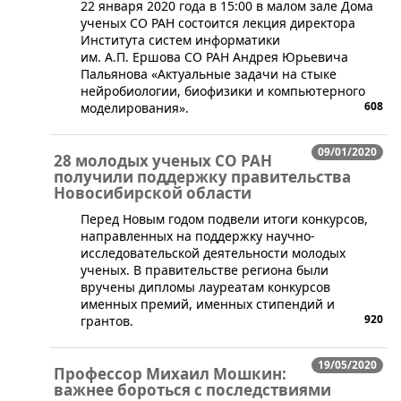
​22 января 2020 года в 15:00 в малом зале Дома
ученых СО РАН состоится лекция директора
Института систем информатики
им. А.П. Ершова СО РАН Андрея Юрьевича
Пальянова «Актуальные задачи на стыке
нейробиологии, биофизики и компьютерного
608
моделирования».
09/01/2020
28 молодых ученых СО РАН
получили поддержку правительства
Новосибирской области
​​Перед Новым годом подвели итоги конкурсов,
направленных на поддержку научно-
исследовательской деятельности молодых
ученых. В правительстве региона были
вручены дипломы лауреатам конкурсов
именных премий, именных стипендий и
920
грантов.
19/05/2020
Профессор Михаил Мошкин:
важнее бороться с последствиями