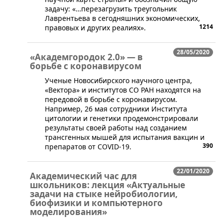
задачу: «…перезагрузить треугольник
Лаврентьева в сегодняшних экономических,
1214
правовых и других реалиях».
28/05/2020
«Академгородок 2.0» — в
борьбе с коронавирусом
​Ученые Новосибирского научного центра,
«Вектора» и институтов СО РАН находятся на
передовой в борьбе с коронавирусом.
Например, 26 мая сотрудники Института
цитологии и генетики продемонстрировали
результаты своей работы над созданием
трансгенных мышей для испытания вакцин и
390
препаратов от COVID-19.
22/01/2020
Академический час для
школьников: лекция «Актуальные
задачи на стыке нейробиологии,
биофизики и компьютерного
моделирования»