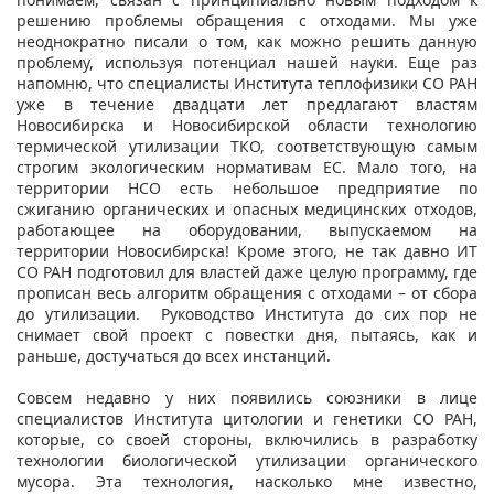
решению проблемы обращения с отходами. Мы уже
неоднократно писали о том, как можно решить данную
проблему, используя потенциал нашей науки. Еще раз
напомню, что специалисты Института теплофизики СО РАН
уже в течение двадцати лет предлагают властям
Новосибирска и Новосибирской области технологию
термической утилизации ТКО, соответствующую самым
строгим экологическим нормативам ЕС. Мало того, на
территории НСО есть небольшое предприятие по
сжиганию органических и опасных медицинских отходов,
работающее на оборудовании, выпускаемом на
территории Новосибирска! Кроме этого, не так давно ИТ
СО РАН подготовил для властей даже целую программу, где
прописан весь алгоритм обращения с отходами – от сбора
до утилизации. Руководство Института до сих пор не
снимает свой проект с повестки дня, пытаясь, как и
раньше, достучаться до всех инстанций.
Совсем недавно у них появились союзники в лице
специалистов Института цитологии и генетики СО РАН,
которые, со своей стороны, включились в разработку
технологии биологической утилизации органического
мусора. Эта технология, насколько мне известно,