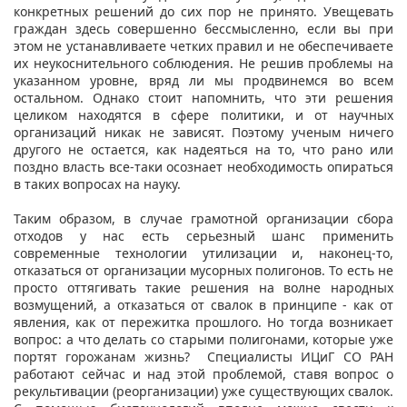
конкретных решений до сих пор не принято. Увещевать
граждан здесь совершенно бессмысленно, если вы при
этом не устанавливаете четких правил и не обеспечиваете
их неукоснительного соблюдения. Не решив проблемы на
указанном уровне, вряд ли мы продвинемся во всем
остальном. Однако стоит напомнить, что эти решения
целиком находятся в сфере политики, и от научных
организаций никак не зависят. Поэтому ученым ничего
другого не остается, как надеяться на то, что рано или
поздно власть все-таки осознает необходимость опираться
в таких вопросах на науку.
Таким образом, в случае грамотной организации сбора
отходов у нас есть серьезный шанс применить
современные технологии утилизации и, наконец-то,
отказаться от организации мусорных полигонов. То есть не
просто оттягивать такие решения на волне народных
возмущений, а отказаться от свалок в принципе - как от
явления, как от пережитка прошлого. Но тогда возникает
вопрос: а что делать со старыми полигонами, которые уже
портят горожанам жизнь? Специалисты ИЦиГ СО РАН
работают сейчас и над этой проблемой, ставя вопрос о
рекультивации (реорганизации) уже существующих свалок.