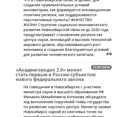
создания привлекательных условий
инноваторам, как формируется инновационная
политика региона, как поддерживаются
перспективные проекты? #КАЧЕСТВО
ЖИЗНИ Стратегия социально-экономического
развития Новосибирской области до 2030 года
предусматривает становление региона как
центра науки, инноваций и высоких технологий
мирового уровня, обуславливающего рост
экономики и создание благоприятных условий
476
для развития человеческого капитала.
31/07/2018
«Академгородок 2.0» может
стать первым в России субъектом
нового федерального закона
​На совещании в Новосибирске с участием
министра науки и высшего образования РФ
Михаила Михайловича Котюкова обсуждался
ход выполнения поручений главы государства
по развитию научного центра. Министр назвал
Новосибирск «одной из ключевых точек на
научной карте страны» и обозначил общую