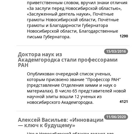
приветственным словом, вручил знаки отличия
«За заслуги перед Новосибирской областью»,
«Заслуженный деятель науки», Почётные
грамоты Новосибирской области, Почётные
грамоты и Благодарности Губернатора
Новосибирской области, Благодарственные
1290
письма Губернатора.
15/03/2016
Доктора наук из
Академгородка стали профессорами
РАН
​​Опубликован очередной список ученых,
которым присвоено звание "Профессор РАН"
(представление Отделения химии и наук о
материалах). В число 65 представителей новой
научной элиты вошли 12 ученых из
4121
новосибирского Академгородка.
11/06/2020
Алексей Васильев: «Инновации
— ключ к будущему»
Что в Новосибирской области делают для