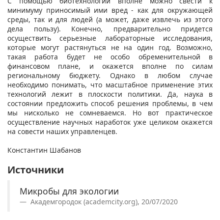
С помощью биотехнологий вполне можно свести к
минимуму приносимый ими вред - как для окружающей
среды, так и для людей (а может, даже извлечь из этого
дела пользу). Конечно, предварительно придется
осуществить серьезные лабораторные исследования,
которые могут растянуться не на один год. Возможно,
такая работа будет не особо обременительной в
финансовом плане, и окажется вполне по силам
региональному бюджету. Однако в любом случае
необходимо понимать, что масштабное применение этих
технологий лежит в плоскости политики. Да, наука в
состоянии предложить способ решения проблемы, в чем
мы нисколько не сомневаемся. Но вот практическое
осуществление научных наработок уже целиком окажется
на совести наших управленцев.
Константин Шабанов
Источники
Микробы для экологии
Академгородок (academcity.org), 20/07/2020