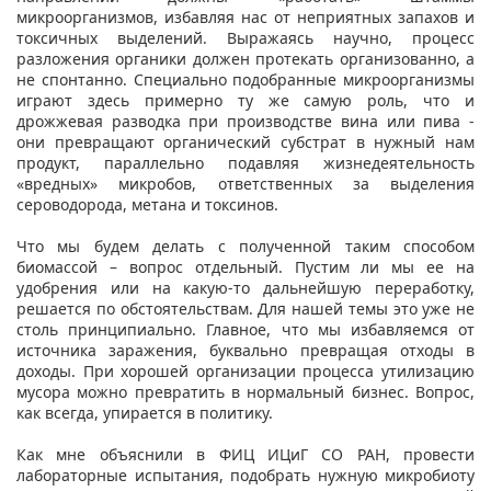
микроорганизмов, избавляя нас от неприятных запахов и
токсичных выделений. Выражаясь научно, процесс
разложения органики должен протекать организованно, а
не спонтанно. Специально подобранные микроорганизмы
играют здесь примерно ту же самую роль, что и
дрожжевая разводка при производстве вина или пива -
они превращают органический субстрат в нужный нам
продукт, параллельно подавляя жизнедеятельность
«вредных» микробов, ответственных за выделения
сероводорода, метана и токсинов.
Что мы будем делать с полученной таким способом
биомассой – вопрос отдельный. Пустим ли мы ее на
удобрения или на какую-то дальнейшую переработку,
решается по обстоятельствам. Для нашей темы это уже не
столь принципиально. Главное, что мы избавляемся от
источника заражения, буквально превращая отходы в
доходы. При хорошей организации процесса утилизацию
мусора можно превратить в нормальный бизнес. Вопрос,
как всегда, упирается в политику.
Как мне объяснили в ФИЦ ИЦиГ СО РАН, провести
лабораторные испытания, подобрать нужную микробиоту