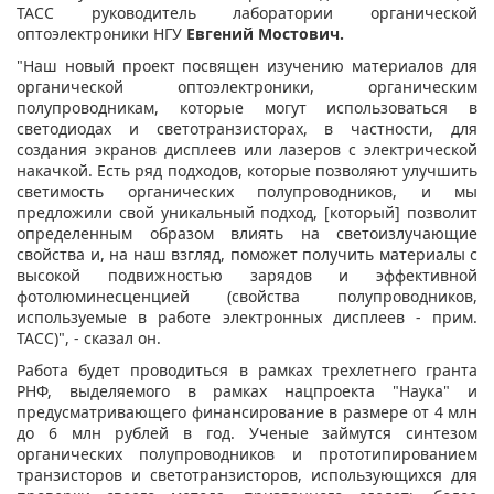
ТАСС руководитель лаборатории органической
оптоэлектроники НГУ
Евгений Мостович.
"Наш новый проект посвящен изучению материалов для
органической оптоэлектроники, органическим
полупроводникам, которые могут использоваться в
светодиодах и светотранзисторах, в частности, для
создания экранов дисплеев или лазеров с электрической
накачкой. Есть ряд подходов, которые позволяют улучшить
светимость органических полупроводников, и мы
предложили свой уникальный подход, [который] позволит
определенным образом влиять на светоизлучающие
свойства и, на наш взгляд, поможет получить материалы с
высокой подвижностью зарядов и эффективной
фотолюминесценцией (свойства полупроводников,
используемые в работе электронных дисплеев - прим.
ТАСС)", - сказал он.
Работа будет проводиться в рамках трехлетнего гранта
РНФ, выделяемого в рамках нацпроекта "Наука" и
предусматривающего финансирование в размере от 4 млн
до 6 млн рублей в год. Ученые займутся синтезом
органических полупроводников и прототипированием
транзисторов и светотранзисторов, использующихся для