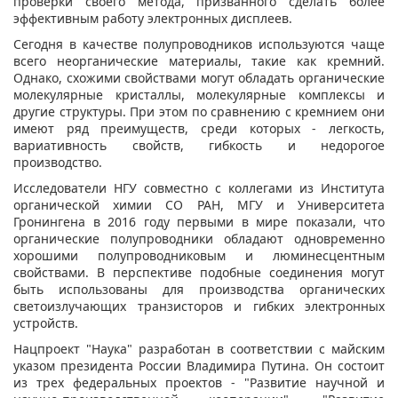
проверки своего метода, призванного сделать более
эффективным работу электронных дисплеев.
Сегодня в качестве полупроводников используются чаще
всего неорганические материалы, такие как кремний.
Однако, схожими свойствами могут обладать органические
молекулярные кристаллы, молекулярные комплексы и
другие структуры. При этом по сравнению с кремнием они
имеют ряд преимуществ, среди которых - легкость,
вариативность свойств, гибкость и недорогое
производство.
Исследователи НГУ совместно с коллегами из Института
органической химии СО РАН, МГУ и Университета
Гронингена в 2016 году первыми в мире показали, что
органические полупроводники обладают одновременно
хорошими полупроводниковым и люминесцентным
свойствами. В перспективе подобные соединения могут
быть использованы для производства органических
светоизлучающих транзисторов и гибких электронных
устройств.
Нацпроект "Наука" разработан в соответствии с майским
указом президента России Владимира Путина. Он состоит
из трех федеральных проектов - "Развитие научной и