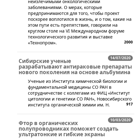
неизлечимыми онкологическими
заболеваниями. О мерах, которые
предпринимаются для того, чтобы проект
поскорее воплотился в жизнь, и о том, какие на
этом пути есть препятствия, говорили на
круглом столе на VI Международном форуме
технологического развития и выставке
2000
«Технопром».
14/07/2020
Сибирские ученые
разрабатывают антираковые препараты
нового поколения на основе альбумина
​Ученые из Института химической биологии и
фундаментальной медицины СО РАН в
сотрудничестве с коллегами из ФИЦ «Институт
цитологии и генетики СО РАН», Новосибирского
917
института органической химии им. Н.
10/03/2020
Фтор в органических
полупроводниках поможет создать
ультратонкие и гибкие экраны