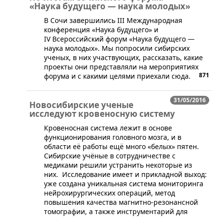
«Наука будущего — наука молодых»
​В Сочи завершились III Международная
конференция «Наука будущего» и
IV Всероссийский форум «Наука будущего —
наука молодых». Мы попросили сибирских
ученых, в них участвующих, рассказать, какие
проекты они представляли на мероприятиях
871
форума и с какими целями приехали сюда.
31/05/2016
Новосибирские ученые
исследуют кровеносную систему
​Кровеносная система лежит в основе
функционирования головного мозга, и в
области её работы ещё много «белых» пятен.
Сибирские учёные в сотрудничестве с
медиками решили устранить некоторые из
них. Исследование имеет и прикладной выход:
уже создана уникальная система мониторинга
нейрохирургических операций, метод
повышения качества магнитно-резонансной
томографии, а также инструментарий для