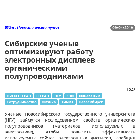
ВУЗы , Новости институтов
09/04/2019
Сибирские ученые
оптимизируют работу
электронных дисплеев
органическими
полупроводниками
1527
НИОХ СО РАН
СО РАН
НГУ
РНФ
Инновации
Сотрудничество
Физика
Химия
Новосибирск
​Ученые Новосибирского государственного университета
(НГУ) займутся исследованием свойств органических
полупроводников (материалов, используемых в
электронике), чтобы повысить эффективность
используемых сейчас электронных дисплеев, сообщил