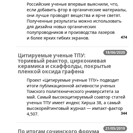
Российские ученые впервые выяснили, что,
если добавить фтор в органические материалы,
они лучше проводят вещества и ярче светят.
Полученные результаты можно использовать
для дизайна новых органических
полупроводников и производства лазеров
474
и более ярких гибких экранов.
18/06/2020
Цитируемые ученые ТПУ:
ториевый реактор, циркониевая
керамика и скаффолды, покрытые
пленкой оксида графена
​Проект «Цитируемые ученые ТПУ» подводит
итоги публикационной активности ученых
Томского политехнического университета за
май. Самый высокоцитируемый соавтор статей
ученых ТПУ имеет индекс Хирша 38, а самый
высокорейтинговый журнал — импакт-фактор
344
4,507.
21/05/2019
По итогам сочинского форума