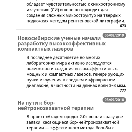
обладает чувствительностью к синхротронному
излучению (СИ) и хорошо подходит для
создания сложных микроструктур на твердых
подложках методом рентгеновской литографии.
673
06/08/2019
Новосибирские ученые начали
разработку высокоэффективных
компактных лазеров
​В последнее десятилетие во многих
лабораториях мира активно исследуются
возможности создания высокоэффективных,
мощных и компактных лазеров, генерирующих
пучки излучения в среднем инфракрасном
диапазоне, в частности на длинах волн 3–8 мкм.
777
03/09/2018
На пути к бор-
нейтронозахватной терапии
В проект «Академгородок 2.0» вошли сразу две
заявки, касающиеся бор-нейтронозахватной
терапии — эффективного метода борьбы с