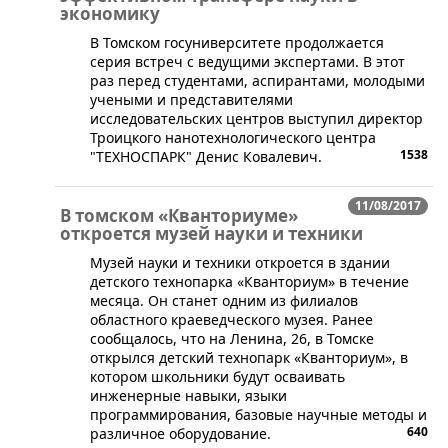
экономику
​В Томском госуниверситете продолжается
серия встреч с ведущими экспертами. В этот
раз перед студентами, аспирантами, молодыми
учеными и представителями
исследовательских центров выступил директор
Троицкого нанотехнологического центра
1538
"ТЕХНОСПАРК" Денис Ковалевич.
11/08/2017
В томском «Кванториуме»
откроется музей науки и техники
​Музей науки и техники откроется в здании
детского технопарка «Кванториум» в течение
месяца. Он станет одним из филиалов
областного краеведческого музея. Ранее
сообщалось, что на Ленина, 26, в Томске
открылся детский технопарк «Кванториум», в
котором школьники будут осваивать
инженерные навыки, языки
программирования, базовые научные методы и
640
различное оборудование.