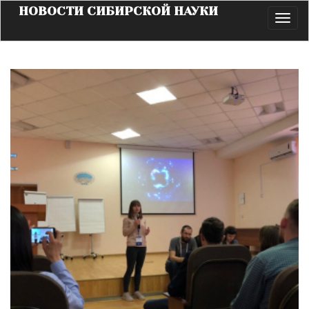
НОВОСТИ СИБИРСКОЙ НАУКИ
Toggl
navig