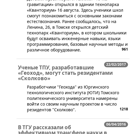
гравитации» открылся в здании технопарка
«Кванториум» 16 августа. Здесь ученики школ
смогут познакомиться с основными законами
естествознания. Ранее сообщалось, что на
Ленина, 26, в Томске открылся детский
технопарк «Кванториум», в котором школьники
будут осваивать инженерные навыки, языки
программирования, базовые научные методы и
961
различное оборудование.
22/02/2017
Ученые ТПУ, разработавшие
«Геоход», могут стать резидентами
«Сколково»
​Разработчики "Геохода" из Юргинского
технологического института (ЮТИ) Томского
политехнического университета намерены
войти со своим научным проектом в число
1218
резидентов "Сколково".
06/04/2016
В ТГУ рассказали об
эффективном трансфере науки в