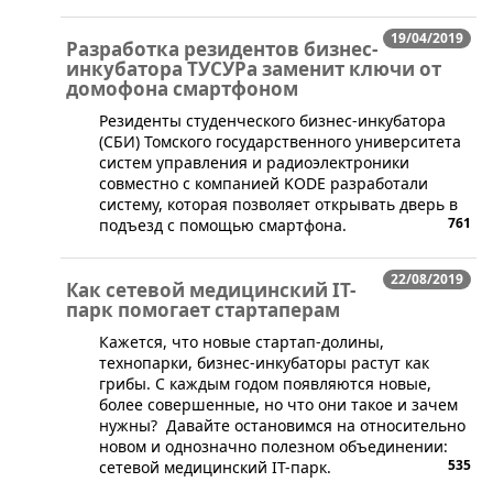
19/04/2019
Разработка резидентов бизнес-
инкубатора ТУСУРа заменит ключи от
домофона смартфоном
​Резиденты студенческого бизнес-инкубатора
(СБИ) Томского государственного университета
систем управления и радиоэлектроники
совместно с компанией KODE разработали
систему, которая позволяет открывать дверь в
761
подъезд с помощью смартфона.
22/08/2019
Как сетевой медицинский IT-
парк помогает стартаперам
​Кажется, что новые стартап-долины,
технопарки, бизнес-инкубаторы растут как
грибы. С каждым годом появляются новые,
более совершенные, но что они такое и зачем
нужны? Давайте остановимся на относительно
новом и однозначно полезном объединении:
535
сетевой медицинский IT-парк.