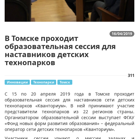
16/04/2019
В Томске проходит
образовательная сессия для
наставников детских
технопарков
311
Инновации
Технопарки
Томск
​С 15 по 20 апреля 2019 года в Томске проходит
образовательная сессия для наставников сети детских
технопарков «Кванториум». В ней принимают участие
представители технопарков из 22 регионов страны.
Организатором образовательной сессии выступает ФГАУ
«Фонд новых форм развития образования» – федеральный
оператор сети детских технопарков «Кванториум».
Участники сессии узнают о миссии, задачах и