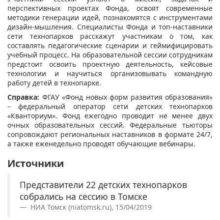
перспективных проектах Фонда, освоят современные
методики генерации идей, познакомятся с инструментами
дизайн-мышления. Специалисты Фонда и топ-наставники
сети технопарков расскажут участникам о том, как
составлять педагогические сценарии и геймифицировать
учебный процесс. На образовательной сессии сотрудникам
предстоит освоить проектную деятельность, кейсовые
технологии и научиться организовывать командную
работу детей в технопарке.
Справка:
ФГАУ «Фонд новых форм развития образования»
– федеральный оператор сети детских технопарков
«Кванториум». Фонд ежегодно проводит не менее двух
очных образовательных сессий. Федеральные тьюторы
сопровождают региональных наставников в формате 24/7,
а также еженедельно проводят обучающие вебинары.
Источники
Представители 22 детских технопарков
собрались на сессию в Томске
НИА Томск (niatomsk.ru), 15/04/2019