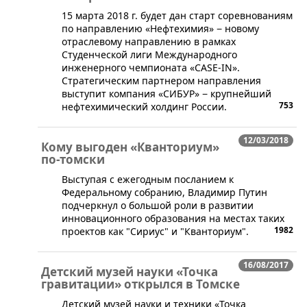
​15 марта 2018 г. будет дан старт соревнованиям
по направлению «Нефтехимия» − новому
отраслевому направлению в рамках
Студенческой лиги Международного
инженерного чемпионата «CASE-IN».
Стратегическим партнером направления
выступит компания «СИБУР» − крупнейший
753
нефтехимический холдинг России.
12/03/2018
Кому выгоден «Кванториум»
по-томски
​Выступая с ежегодным посланием к
Федеральному собранию, Владимир Путин
подчеркнул о большой роли в развитии
инновационного образования на местах таких
1982
проектов как "Сириус" и "Кванториум".
16/08/2017
Детский музей науки «Точка
гравитации» открылся в Томске
Детский музей науки и техники «Точка