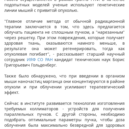
подопытных моделей ученые используют генетические
линии мышей с привитой опухолью.
"Главное отличие метода от обычной радиационной
терапии заключается в том, что здесь предлагается
облучать пациента не сплошным пучком, а "нарезанным"
через решетку. При этом повреждения, которые получает
здоровая ткань, оказываются намного меньше, в
результате она может регенерировать, тогда как
опухолевая погибает", - рассказывает старший научный
сотрудник
ИЯФ СО РАН
кандидат технических наук Борис
Григорьевич Гольденберг.
Также было обнаружено, что при введении в организм
мыши наночастиц марганца они концентируются в районе
опухоли и при облучении усиливают терапевтический
эффект.
Сейчас в институте развивается технология изготовления
требуемых коллиматоров - устройств для получения
параллельных пучков. С другой стороны, необходимо
подобрать оптимальные параметры пучка, чтобы доза
облучения была максимально безвредной для здоровых