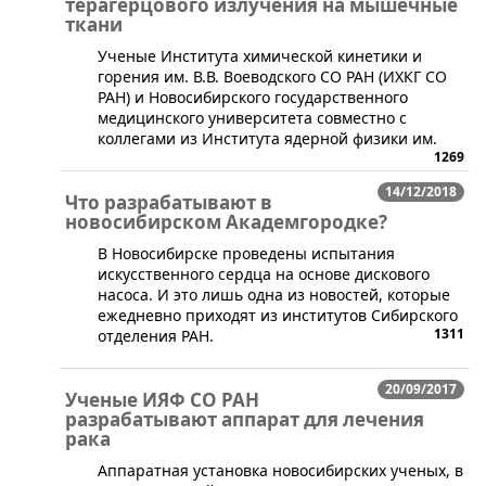
терагерцового излучения на мышечные
ткани
​Ученые Института химической кинетики и
горения им. В.В. Воеводского СО РАН (ИХКГ СО
РАН) и Новосибирского государственного
медицинского университета совместно с
коллегами из Института ядерной физики им.
1269
14/12/2018
Что разрабатывают в
новосибирском Академгородке?
​В Новосибирске проведены испытания
искусственного сердца на основе дискового
насоса. И это лишь одна из новостей, которые
ежедневно приходят из институтов Сибирского
1311
отделения РАН.
20/09/2017
Ученые ИЯФ СО РАН
разрабатывают аппарат для лечения
рака
​Аппаратная установка новосибирских ученых, в