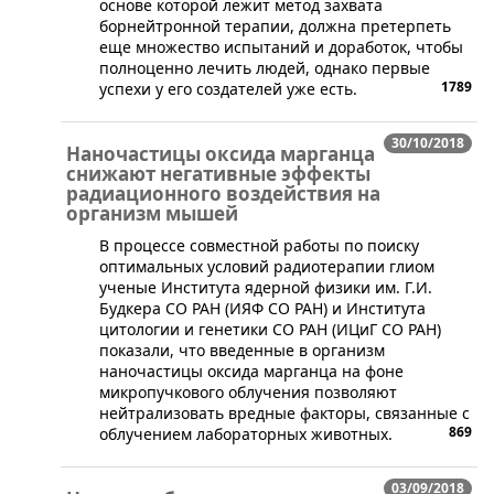
основе которой лежит метод захвата
борнейтронной терапии, должна претерпеть
еще множество испытаний и доработок, чтобы
полноценно лечить людей, однако первые
1789
успехи у его создателей уже есть.
30/10/2018
Наночастицы оксида марганца
снижают негативные эффекты
радиационного воздействия на
организм мышей
В процессе совместной работы по поиску
оптимальных условий радиотерапии глиом
ученые Института ядерной физики им. Г.И.
Будкера СО РАН (ИЯФ СО РАН) и Института
цитологии и генетики СО РАН (ИЦиГ СО РАН)
показали, что введенные в организм
наночастицы оксида марганца на фоне
микропучкового облучения позволяют
нейтрализовать вредные факторы, связанные с
869
облучением лабораторных животных.
03/09/2018