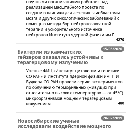
научными организациями работает над
реализацией масштабного проекта по
созданию клиники для лечения глиобластомы
мозга и других онкологических заболеваний с
помощью метода бор-нейтронозахватной
терапии и ускорительного источника
нейтронов Института ядерной физики им Г.
4270
15/05/2020
Бактерии из камчатских
гейзеров оказались устойчивы к
терагерцовому излучению
Ученые ФИЦ «Институт цитологии и генетики
СО РАН» и Института ядерной физики им. Г. И
Будкера СО РАН провели серию экспериментов
по облучению термофильных (живущих при
относительно высоких температурах — от 45°С)
микроорганизмов мощным терагерцовым
480
излучением.
20/02/2019
Новосибирские ученые
исследовали воздействие мощного