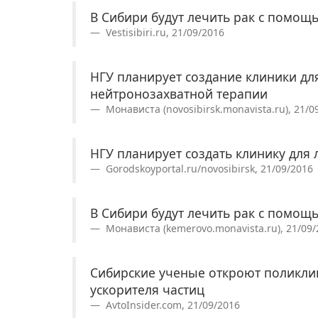
В Сибири будут лечить рак с помощ
Vestisibiri.ru, 21/09/2016
НГУ планирует создание клиники дл
нейтронозахватной терапии
Монависта (novosibirsk.monavista.ru), 21/0
НГУ планирует создать клинику для 
Gorodskoyportal.ru/novosibirsk, 21/09/2016
В Сибири будут лечить рак с помощ
Монависта (kemerovo.monavista.ru), 21/09/
Сибирские ученые откроют поликли
ускорителя частиц
AvtoInsider.com, 21/09/2016