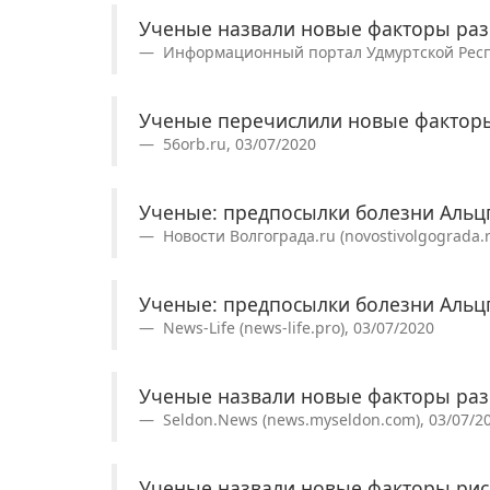
Ученые назвали новые факторы раз
Информационный портал Удмуртской Респуб
Ученые перечислили новые факторы
56orb.ru, 03/07/2020
Ученые: предпосылки болезни Альц
Новости Волгограда.ru (novostivolgograda.r
Ученые: предпосылки болезни Альц
News-Life (news-life.pro), 03/07/2020
Ученые назвали новые факторы раз
Seldon.News (news.myseldon.com), 03/07/2
Ученые назвали новые факторы рис