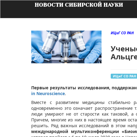
НОВОСТИ СИБИРСКОЙ НАУКИ
ИЦиГ СО РАН
Учены
Альцг
ИЦиГ СО РАН
​Первые результаты исследования, поддержан
in Neuroscience
.
Вместе с развитием медицины стабильно р
одновременно это означает распространение т.
люди умирают не от старости как таковой, а 
Причем, многие из них в настоящее время оста
решить. Ряд важных исследований в этом нап
международной мультиконференции «Биоин