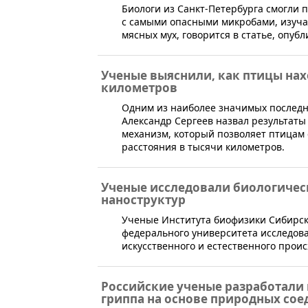
​Биологи из Санкт-Петербурга смогли
с самыми опасными микробами, изуч
мясных мух, говорится в статье, опубл
Ученые выяснили, как птицы нах
километров
​Одним из наиболее значимых последн
Александр Сергеев назвал результат
механизм, который позволяет птицам
расстояния в тысячи километров.
Ученые исследовали биологичес
наноструктур
​​Ученые Института биофизики Сибирс
федерального университета исследова
искусственного и естественного прои
Российские ученые разработали 
гриппа на основе природных со