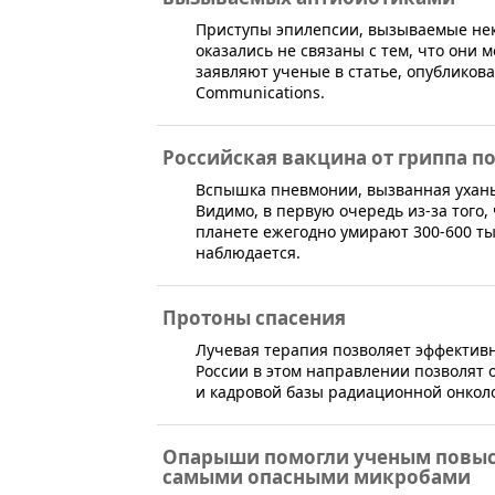
Приступы эпилепсии, вызываемые не
оказались не связаны с тем, что они 
заявляют ученые в статье, опубликова
Communications.
Российская вакцина от гриппа п
​Вспышка пневмонии, вызванная ухань
Видимо, в первую очередь из-за того,
планете ежегодно умирают 300-600 тыс
наблюдается.
Протоны спасения
​Лучевая терапия позволяет эффектив
России в этом направлении позволят
и кадровой базы радиационной онколо
Опарыши помогли ученым повыс
самыми опасными микробами