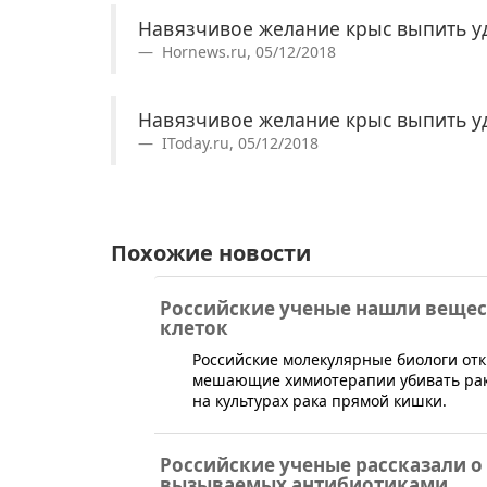
Навязчивое желание крыс выпить у
Hornews.ru, 05/12/2018
Навязчивое желание крыс выпить у
IToday.ru, 05/12/2018
Похожие новости
Российские ученые нашли вещес
клеток
​Российские молекулярные биологи отк
мешающие химиотерапии убивать рако
на культурах рака прямой кишки.
Российские ученые рассказали о
вызываемых антибиотиками