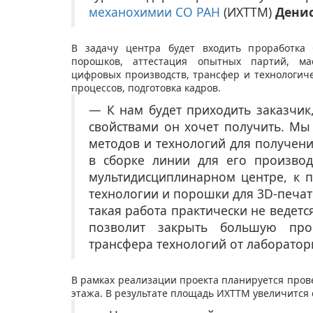
механохимии СО РАН
(ИХТТМ)
Дени
В задачу центра будет входить проработка 
порошков, аттестация опытных партий, ма
цифровых производств, трансфер и технологи
процессов, подготовка кадров.
— К нам будет приходить заказчик
свойствами он хочет получить. Мы
методов и технологий для получени
в сборке линии для его производ
мультидисциплинарном центре, к п
технологии и порошки для 3D-печат
такая работа практически не ведетс
позволит закрыть большую про
трансфера технологий от лаборатор
В рамках реализации проекта планируется пров
этажа. В результате площадь ИХТТМ увеличится с 