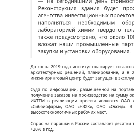
— На сегодняшний день стоимость
Реконструкция здания будет про
агентства инвестиционных проектов
наполняться необходимым обо
лабораторией химии твердого те
также предусмотрено, что около 1
вложат наши промышленные партн
закупки и установки оборудования.
До конца 2019 года институт планирует согласов
архитектурных решений, планирование, а в 2
инжиниринговый центр будет запущен в эксплу
Судя по информации, размещенной на портал
получение заказов на производство на сумму о
ИХТТМ в реализации проекта являются ОАО «
«Сиббиофарм», ОАО «НЗХК», ОАО «Оксид». В 
высокотехнологичных рабочих мест.
Спрос на порошки в России составляет десятки 
+20% в год.