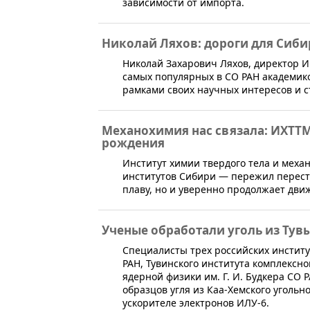
зависимости от импорта.
Николай Ляхов: дороги для Сибир
​Николай Захарович Ляхов, директор 
самых популярных в СО РАН академико
рамками своих научных интересов и ст
Механохимия нас связала: ИХТТМ
рождения
​Институт химии твердого тела и мех
институтов Сибири — пережил перестр
плаву, но и уверенно продолжает дви
Ученые обработали уголь из Ту
​Специалисты трех российских инстит
РАН, Тувинского института комплексн
ядерной физики им. Г. И. Будкера СО
образцов угля из Каа-Хемского уголь
ускорителе электронов ИЛУ-6.