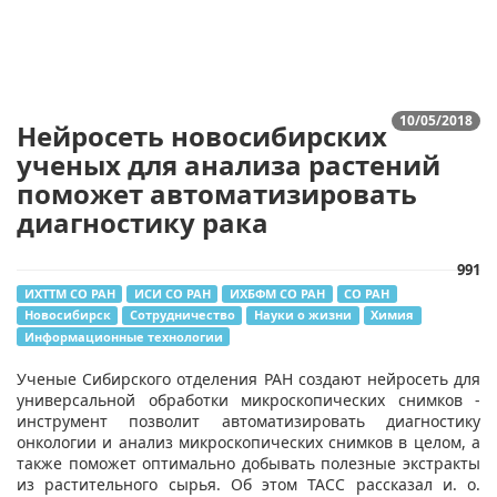
10/05/2018
Нейросеть новосибирских
ученых для анализа растений
поможет автоматизировать
диагностику рака
991
ИХТТМ СО РАН
ИСИ СО РАН
ИХБФМ СО РАН
СО РАН
Новосибирск
Сотрудничество
Науки о жизни
Химия
Информационные технологии
Ученые Сибирского отделения РАН создают нейросеть для
универсальной обработки микроскопических снимков -
инструмент позволит автоматизировать диагностику
онкологии и анализ микроскопических снимков в целом, а
также поможет оптимально добывать полезные экстракты
из растительного сырья. Об этом ТАСС рассказал и. о.