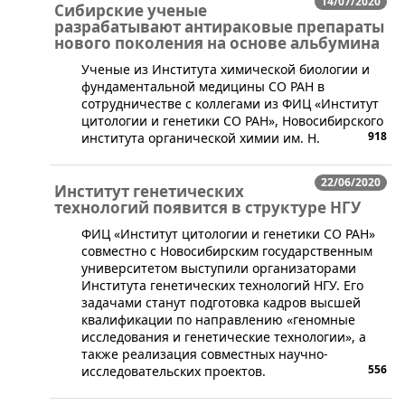
14/07/2020
Сибирские ученые
разрабатывают антираковые препараты
нового поколения на основе альбумина
​Ученые из Института химической биологии и
фундаментальной медицины СО РАН в
сотрудничестве с коллегами из ФИЦ «Институт
цитологии и генетики СО РАН», Новосибирского
918
института органической химии им. Н.
22/06/2020
Институт генетических
технологий появится в структуре НГУ
ФИЦ «Институт цитологии и генетики СО РАН»
совместно с Новосибирским государственным
университетом выступили организаторами
Института генетических технологий НГУ. Его
задачами станут подготовка кадров высшей
квалификации по направлению «геномные
исследования и генетические технологии», а
также реализация совместных научно-
556
исследовательских проектов.