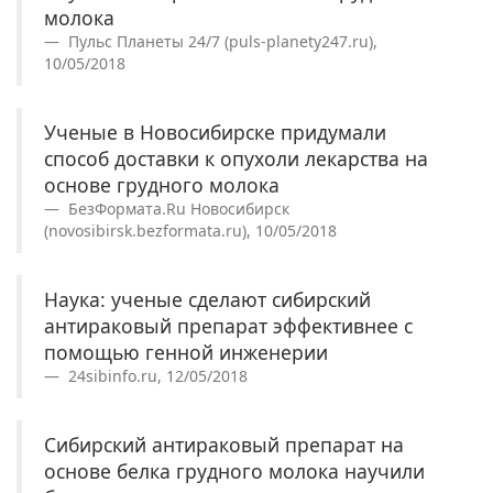
молока
Пульс Планеты 24/7 (puls-planety247.ru),
10/05/2018
Ученые в Новосибирске придумали
способ доставки к опухоли лекарства на
основе грудного молока
БезФормата.Ru Новосибирск
(novosibirsk.bezformata.ru), 10/05/2018
Наука: ученые сделают сибирский
антираковый препарат эффективнее с
помощью генной инженерии
24sibinfo.ru, 12/05/2018
Сибирский антираковый препарат на
основе белка грудного молока научили