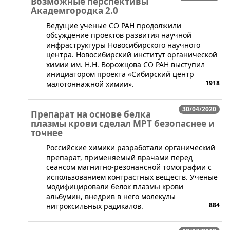
Возможные перспективы
Академгородка 2.0
​Ведущие ученые СО РАН продолжили
обсуждение проектов развития научной
инфраструктуры Новосибирского научного
центра. Новосибирский институт органической
химии им. Н.Н. Ворожцова СО РАН выступил
инициатором проекта «Сибирский центр
1918
малотоннажной химии».
30/04/2020
Препарат на основе белка
плазмы крови сделал МРТ безопаснее и
точнее
​Российские химики разработали органический
препарат, применяемый врачами перед
сеансом магнитно-резонансной томографии с
использованием контрастных веществ. Ученые
модифицировали белок плазмы крови
альбумин, внедрив в него молекулы
884
нитроксильных радикалов.