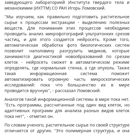
заведующего лабораторией Института твердого тела и
механохимии (ИХТТМ) СО РАН Игорь Ломовский.
"Мы изучаем, как правильно подготовить растительное
сырье к процессам экстракции - выделению полезных
веществ. Для понимания этих процессов необходимо
проводить анализ микрофотографий ультратонких срезов
частиц, и для этого создается нейросеть. Кроме того,
автоматическая обработка фото биологических систем
позволит наполовину разгрузить медиков, которые
занимаются диагностикой новообразований по срезам
клеток - нейросеть сможет в автоматическом режиме
определять, где нормальная стенка, а где опухоль. Также
такая информационная система поможет
автоматизировать огромную часть микроскопических
исследований: пока что большинство их в мире
проводится вручную", - рассказал Ломовский.
Аналогов такой информационной системы в мире пока нет.
"Есть программы, рассчитанные под один вид клеток, но
адаптивных программ для анализа разных видов клеток
пока нет", - отметил он.
По словам ученого, растительное сырье по своей структуре
отличается от других. "Это полимерная структура, и она