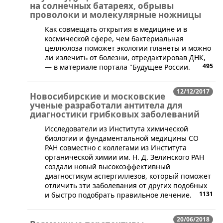
на солнечных батареях, обрывы
проволоки и молекулярные ножницы
Как совмещать открытия в медицине и в
космической сфере, чем бактериальная
целлюлоза поможет экологии планеты и можно
ли излечить от болезни, отредактировав ДНК,
495
— в материале портала "Будущее России.
12/12/2017
Новосибирские и московские
ученые разработали антитела для
диагностики грибковых заболеваний
​Исследователи из Института химической
биологии и фундаментальной медицины СО
РАН совместно с коллегами из Института
органической химии им. Н. Д. Зелинского РАН
создали новый высокоэффективный
диагностикум аспергиллезов, который поможет
отличить эти заболевания от других подобных
1131
и быстро подобрать правильное лечение.
20/06/2018