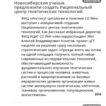
13/07/2018
Новосибирские ученые
предложили создать Национальный
центр генетических технологий
​ФИЦ «Институт цитологии и генетики СО РАН»
выступил с инициативой создания
Национального центра генетических
технологий. Как рассказал избранный директор
ФИЦ ИЦиГ СО РАН член-корреспондент РАН
Алексей Владимирович Кочетов, проект ЦГТ
нацелен на решение сразу нескольких
стратегических задач: «Прежде всего, мы хотим
на одной площадке получить полный набор
современных исследовательских технологий,
обеспечивающий возможность
фундаментального изучения генетических
систем и процессов человека, животных,
растений и микроорганизмов на базовых
иерархических уровнях организации живых
систем: молекулярно-генетическом, клеточном,
тканевом, организменном, популяционном,
2016
экосистемном».