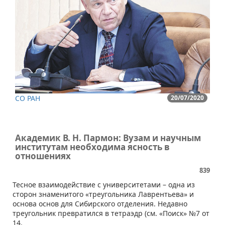
СО РАН
20/07/2020
Академик В. Н. Пармон: Вузам и научным
институтам необходима ясность в
отношениях
839
​​Тесное взаимодействие с университетами – одна из
сторон знаменитого «треугольника Лаврентьева» и
основа основ для Сибирского отделения. Недавно
треугольник превратился в тетраэдр (см. «Поиск» №7 от
14.