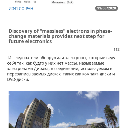
ИФП СО РАН
11/08/2020
Discovery of "massless" electrons in phase-
change materials provides next step for
future electronics
112
​Исследователи обнаружили электроны, которые ведут
себя так, как будто у них нет массы, называемые
электронами Дирака, в соединении, используемом в
перезаписываемых дисках, таких как компакт-диски и
DVD-диски.