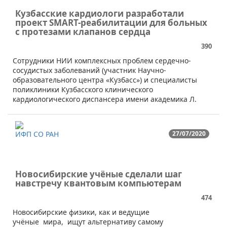
Кузбасские кардиологи разработали
проект SMART-реабилитации для больных
с протезами клапанов сердца
390
Сотрудники НИИ комплексных проблем сердечно-
сосудистых заболеваний (участник Научно-
образовательного центра «Кузбасс») и специалисты
поликлиники Кузбасского клинического
кардиологического диспансера имени академика Л.
ИФП СО РАН
27/07/2020
Новосибирские учёные сделали шаг
навстречу квантовым компьютерам
474
​​​Новосибирские физики, как и ведущие
учёные мира, ищут альтернативу самому