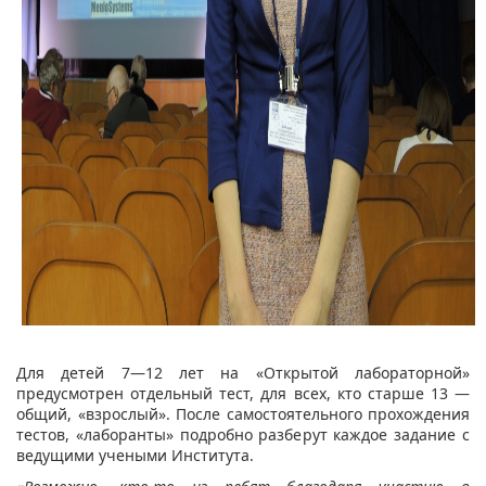
Для детей 7—12 лет на «Открытой лабораторной»
предусмотрен отдельный тест, для всех, кто старше 13 —
общий, «взрослый». После самостоятельного прохождения
тестов, «лаборанты» подробно разберут каждое задание с
ведущими учеными Института.