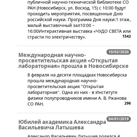
публичной научно-технической библиотеке СО
РАН (Новосибирск, ул. Восход, 15) с 10:00 будут
проходить мероприятия, посвященные Дню
российской науки. Программа Дня науки:1 этаж,
малый выставочный зал10:00 –
16:00Интерактивная выставка «ЧУДО СВЕТА или
1542
страсти по электричеству».
10/02/2020
Международная научно-
просветительская акция «Открытая
лабораторная» прошла в Новосибирске
​8 февраля на десяти площадках Новосибирска
прошла международная научно-
просветительская акция "Открытая
лабораторная". Одна из них - в Институте
физики полупроводников имени А. В. Ржанова
296
СО РАН.
04/01/2019
Юбилей академика Александра
Васильевича Латышева
​Александр Васильевич Латышев родился 4