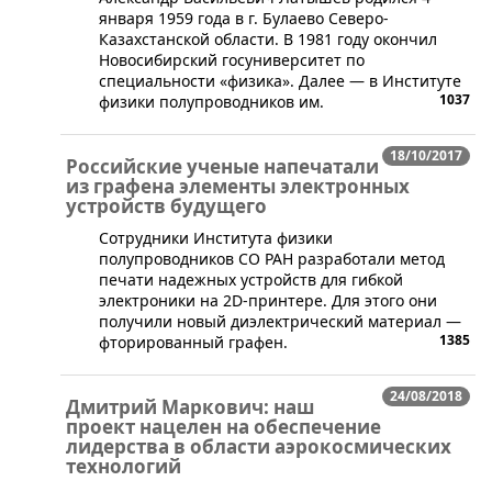
января 1959 года в г. Булаево Северо-
Казахстанской области. В 1981 году окончил
Новосибирский госуниверситет по
специальности «физика». Далее — в Институте
1037
физики полупроводников им.
18/10/2017
Российские ученые напечатали
из графена элементы электронных
устройств будущего
Сотрудники Института физики
полупроводников СО РАН разработали метод
печати надежных устройств для гибкой
электроники на 2D-принтере. Для этого они
получили новый диэлектрический материал —
1385
фторированный графен.
24/08/2018
Дмитрий Маркович: наш
проект нацелен на обеспечение
лидерства в области аэрокосмических
технологий