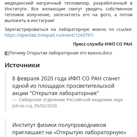
медицинский матричный тепловизор, разработанный в
Институте. Все желающие смогут увидеть собственное
тепловое излучение, запечатлеть его на фото, а потом
выложить в инстаграм!
Зарегистрироваться на лабораторную можно по ссылке:
https://openlab.timepad.ru/event/1243797/
Пресс-служба ИФП СО РАН
Почему Открытая лабораторная это важно.docx
Источники
8 февраля 2020 года ИФП СО РАН станет
одной из площадок просветительской
акции "Открытая лабораторная"
Сибирское отделение Российской академии наук
(sbras.ru), 05/02/2020
Институт физики полупроводников
приглашает на «Открытую лабораторную»