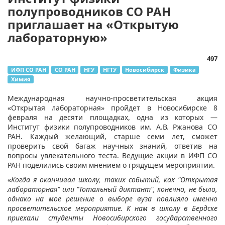
полупроводников СО РАН
приглашает на «Открытую
лабораторную»
497
ИФП СО РАН
СО РАН
НГУ
НГТУ
Новосибирск
Физика
Химия
Международная научно-просветительская акция
«Открытая лабораторная» пройдет в Новосибирске 8
февраля на десяти площадках, одна из которых —
Институт физики полупроводников им. А.В. Ржанова СО
РАН. Каждый желающий, старше семи лет, сможет
проверить свой багаж научных знаний, ответив на
вопросы увлекательного теста. Ведущие акции в ИФП СО
РАН поделились своим мнением о грядущем мероприятии.
«
Когда я оканчивал
школу, таких событий, как "Открытая
лабораторная" или "Тотальный диктант", конечно, не было,
однако на мое решение о выборе вуза повлияло именно
просветительское мероприятие. К нам в школу в Бердске
приехали студенты Новосибирского государственного