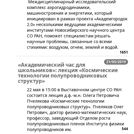
Междисциплинарный исследовательский
комплекс аэрогидродинамики,
машиностроения и энергетики, который
инициирован в рамках проекта «Академгородок
2.0» несколькими ведущими академическими
институтами Новосибирского научного центра
СО РАН, поможет специалистам решать
научные проблемы, связанные со всеми
стихиями: воздухом, огнем, землей и водой.
1651
21/05/2019
«Академический час для
школьников»: лекция «Космические
технологии полупроводниковых
структур»
​22 мая в 15:00 в Выставочном центре СО РАН
состоится лекция д.ф.-м.н. Олега Петровича
Пчелякова «Космические технологии
полупроводниковых структур». ​Пчеляков Олег
Петрович, доктор физико-математических наук,
профессор, заведующий Отделом роста
полупроводниковых пленок Института физики
544
полупроводников им.