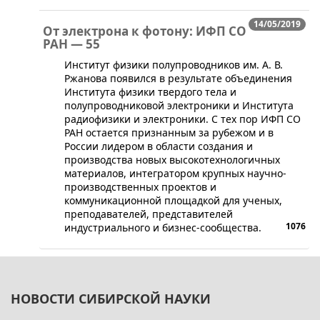
14/05/2019
От электрона к фотону: ИФП СО
РАН — 55
​​Институт физики полупроводников им. А. В.
Ржанова появился в результате объединения
Института физики твердого тела и
полупроводниковой электроники и Института
радиофизики и электроники. С тех пор ИФП СО
РАН остается признанным за рубежом и в
России лидером в области создания и
производства новых высокотехнологичных
материалов, интегратором крупных научно-
производственных проектов и
коммуникационной площадкой для ученых,
преподавателей, представителей
1076
индустриального и бизнес-сообщества.
НОВОСТИ СИБИРСКОЙ НАУКИ