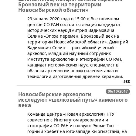
Бронзовый век на территории
Новосибирской области»
​29 января 2020 года в 15:00 в Выставочном
центре СО РАН состоится лекция кандидата
исторических наук Дмитрия Вадимовича
Селина «Эпоха перемен. Бронзовый век на
территории Новосибирской области». ​Дмитрий
Вадимович Селин — российский ученый-
археолог, младший научный сотрудник
Института археологии и этнографии СО РАН,
кандидат исторических наук, специалист в
области археологии эпохи палеометалла и
технологии изготовления древней керамики.
588
06/10/2017
Новосибирские археологи
исследуют «шелковый путь» каменного
века
Команда центра «Новая археология» НГУ
совместно с Институтом археологии и
этнографии СО РАН исследуют Эшме-Тоо —
горный хребет на юго-западе Кыргызстана, на