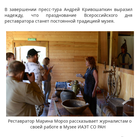
В завершении пресс-тура Андрей Кривошапкин выразил
надежду, что празднование Всероссийского дня
реставратора станет постоянной традицией музея.
Реставратор Марина Мороз рассказывает журналистам о
своей работе в Музее ИАЭТ СО РАН​