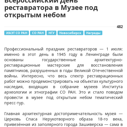
реставратора в Музее под
открытым небом
482
ИАЭТ СО РАН
СО РАН
НГУ
Новосибирск
Награды
Профессиональный праздник реставраторов — 1 июля:
именно в этот день в 1945 году в Ленинграде были
основаны государственные архитектурно-
реставрационные мастерские для восстановления
памятников, разрушенных в годы Великой Отечественной
войны. Интересно, что весь спектр реставрационных
работ можно продемонстрировать на объектах культурного
наследия, входящих в собрание музеев Института
археологии и этнографии СО РАН. Это и стало поводом
провести в музее под открытым небом тематический
пресс-тур.
Главная архитектурная достопримечательность музея —
Церковь Спаса Нерукотворного образа 18-го века,
привезённая из заполярного города Зашиверска — сама в