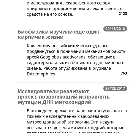
и использования лекарственного сырья
природного происхождения и лекарственных
2123
средств на его основе.
02/11/2018
Биофизики изучили еще один
кирпичик жизни
​Коллективу российских ученых удалось
продвинуться в понимании механизмов работы
архей Geoglobus acetivorans, обитающих в
гидротермальных источниках на дне мирового
океана. Работа опубликована в журнале
763
Extremophiles.
27/12/2017
Исследователи реализуют
проект, позволяющий исправлять
мутации ДНК митохондрий
​В последнее время все чаще можно услышать о
тяжелых наследственных заболеваниях
митохондриальной этиологии. Эти недуги
вызываются дефектами митохондрий, которые