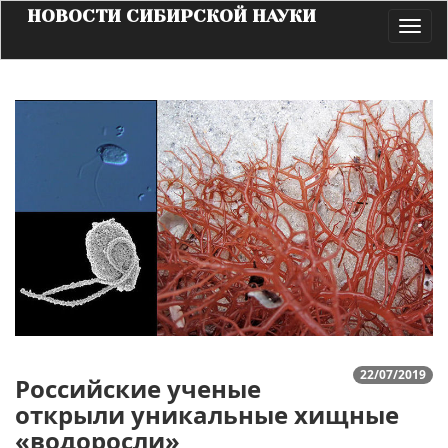
НОВОСТИ СИБИРСКОЙ НАУКИ
Toggl
navig
22/07/2019
Российские ученые
открыли уникальные хищные
«водоросли»