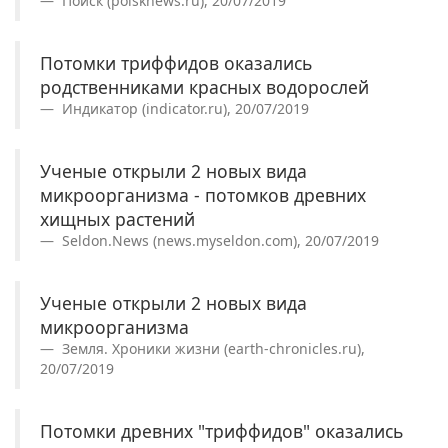
Поиск (poisknews.ru), 20/07/2019
Потомки триффидов оказались
родственниками красных водорослей
Индикатор (indicator.ru), 20/07/2019
Ученые открыли 2 новых вида
микроорганизма - потомков древних
хищных растений
Seldon.News (news.myseldon.com), 20/07/2019
Ученые открыли 2 новых вида
микроорганизма
Земля. Хроники жизни (earth-chronicles.ru),
20/07/2019
Потомки древних "триффидов" оказались