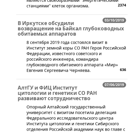
являются своеобразными "энергетическими
2374
станциями" клеток организма.
03/10/2019
В Иркутске обсудили
возвращение на Байкал глубоководных
обитаемых аппаратов
8 сентября 2019 года состоялся визит в
Институт земной коры СО РАН Героя Российской
Федерации, известного советского и
российского инженера, командира
глубоководного обитаемого аппарата «Мир»
636
Евгения Сергеевича Черняева.
07/06/2019
АлтГУ и ФИЦ Институт
цитологии и генетики СО РАН
развивают сотрудничество
Опорный Алтайский государственный
университет с визитом посетила делегация
Федерального исследовательского центра
Института цитологии и генетики Сибирского
отделения Российской академии наук во главе с