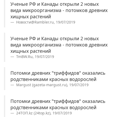
Ученые РФ и Канады открыли 2 новых
вида микроорганизма - потомков древних
хищных растений
Новости@Rambler.ru, 19/07/2019
Ученые РФ и Канады открыли 2 новых
вида микроорганизма - потомков древних
хищных растений
TmBW.Ru, 19/07/2019
Потомки древних "триффидов" оказались
родственниками красных водорослей
Margust (gazeta-margust.ru), 19/07/2019
Потомки древних "триффидов" оказались
родственниками красных водорослей
24ТОП.kz (24top.kz), 19/07/2019