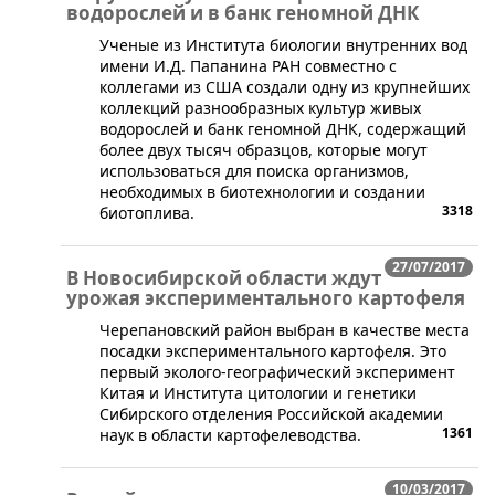
водорослей и в банк геномной ДНК
​Ученые из Института биологии внутренних вод
имени И.Д. Папанина РАН совместно с
коллегами из США создали одну из крупнейших
коллекций разнообразных культур живых
водорослей и банк геномной ДНК, содержащий
более двух тысяч образцов, которые могут
использоваться для поиска организмов,
необходимых в биотехнологии и создании
3318
биотоплива.
27/07/2017
В Новосибирской области ждут
урожая экспериментального картофеля
​Черепановский район выбран в качестве места
посадки экспериментального картофеля. Это
первый эколого-географический эксперимент
Китая и Института цитологии и генетики
Сибирского отделения Российской академии
1361
наук в области картофелеводства.
10/03/2017