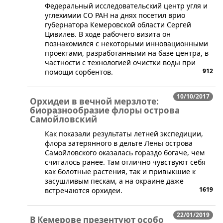
Федеральный исследовательский центр угля и
углехимии СО РАН на днях посетил врио
губернатора Кемеровской области Сергей
Цивилев. В ходе рабочего визита он
познакомился с некоторыми инновационными
проектами, разработанными на базе центра, в
частности с технологией очистки воды при
912
помощи сорбентов.
10/10/2017
Орхидеи в вечной мерзлоте:
биоразнообразие флоры острова
Самойловский
Как показали результаты летней экспедиции,
флора затерянного в дельте Лены острова
Самойловского оказалась гораздо богаче, чем
считалось ранее. Там отлично чувствуют себя
как болотные растения, так и привыкшие к
засушливым пескам, а на окраине даже
1619
встречаются орхидеи.
22/01/2019
В Кемерове презентуют особо