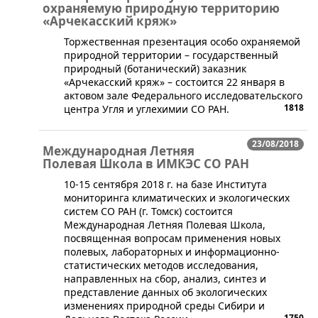
охраняемую природную территорию
«Арчекасский кряж»
​Торжественная презентация особо охраняемой
природной территории – государственный
природный (ботанический) заказник
«Арчекасский кряж» – состоится 22 января в
актовом зале Федерального исследовательского
1818
центра Угля и углехимии СО РАН.
23/08/2018
Международная Летняя
Полевая Школа в ИМКЭС СО РАН
​10-15 сентября 2018 г. на базе Института
мониторинга климатических и экологических
систем СО РАН (г. Томск) состоится
Международная Летняя Полевая Школа,
посвященная вопросам применения новых
полевых, лабораторных и информационно-
статистических методов исследования,
направленных на сбор, анализ, синтез и
представление данных об экологических
изменениях природной среды Сибири и
1750