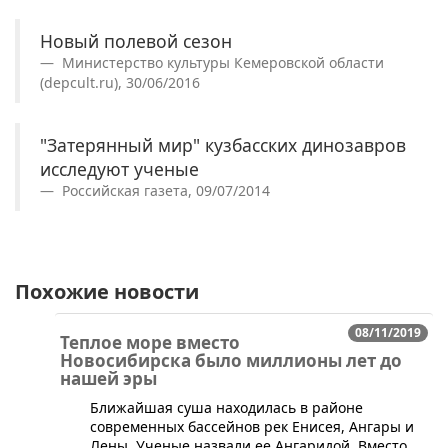
Новый полевой сезон
Министерство культуры Кемеровской области
(depcult.ru), 30/06/2016
"Затерянный мир" кузбасских динозавров
исследуют ученые
Российская газета, 09/07/2014
Похожие новости
08/11/2019
Теплое море вместо
Новосибирска было миллионы лет до
нашей эры
​Ближайшая суша находилась в районе
современных бассейнов рек Енисея, Ангары и
Лены. Ученые назвали ее Ангаридой. Вместо