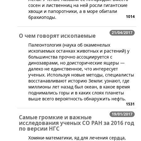
сосен и лиственниц на ней росли гигантские
хвощи и папоротники, а в море обитали
1014
брахиоподы.
21/04/2017
О чем говорят ископаемые
Палеонтология (наука об окаменелых
ископаемых останках животных и растений) у
большинства прочно ассоциируется с
динозаврами, но доисторические ящеры —
далеко не единственное, что интересует
ученых. Используя новые методы, специалисты
восстанавливают историю Земли: узнают, где
миллионы лет назад был океан, в какое время
поднимались горы и в каких слоях планеты
выше всего вероятность обнаружить нефть.
1531
19/01/2017
Самые громкие и важные
исследования ученых СО РАН за 2016 год
по версии НГС
Хомяки-математики, яд для лечения сердца,