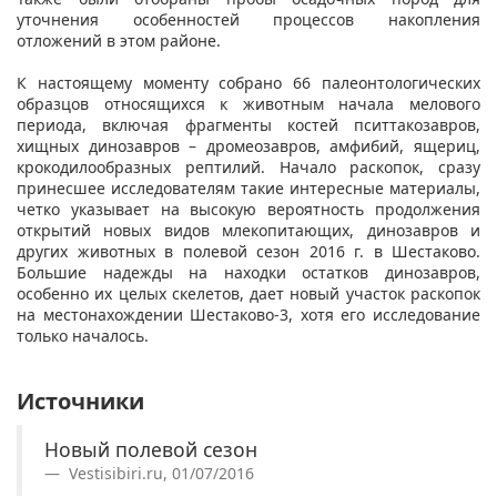
уточнения особенностей процессов накопления
отложений в этом районе.
К настоящему моменту собрано 66 палеонтологических
образцов относящихся к животным начала мелового
периода, включая фрагменты костей пситтакозавров,
хищных динозавров – дромеозавров, амфибий, ящериц,
крокодилообразных рептилий. Начало раскопок, сразу
принесшее исследователям такие интересные материалы,
четко указывает на высокую вероятность продолжения
открытий новых видов млекопитающих, динозавров и
других животных в полевой сезон 2016 г. в Шестаково.
Большие надежды на находки остатков динозавров,
особенно их целых скелетов, дает новый участок раскопок
на местонахождении Шестаково-3, хотя его исследование
только началось.
Источники
Новый полевой сезон
Vestisibiri.ru, 01/07/2016