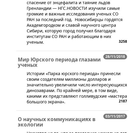
спасение от энцефалита и таяние льдов
Гренландии — НГС.НОВОСТИ изучили самые
громкие и важные исследования ученых СО
РАН за последний год. Новосибирцы гордятся
Академгородком и славой научного центра
Сибири, которую город получил благодаря
институтам СО РАН и работающим в них
3258
ученым.
28/11/2018
Мир Юрского периода глазами
ученых
​Истории «Парка юрского периода» принесли
своим создателям миллионы долларов и
значительно увеличили число интересующихся
динозаврами. По крайней мере, в том виде,
какими их представляют голливудские «мастера
2187
большого экрана».
03/11/2017
О научных коммуникациях в
экологии