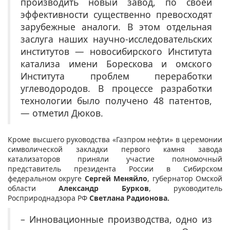
производить новый завод, по своей
эффективности существенно превосходят
зарубежные аналоги. В этом отдельная
заслуга наших научно-исследовательских
институтов — новосибирского Института
катализа имени Борескова и омского
Института проблем переработки
углеводородов. В процессе разработки
технологии было получено 48 патентов,
— отметил Дюков.
Кроме высшего руководства «Газпром нефти» в церемонии
символической закладки первого камня завода
катализаторов приняли участие полномочный
представитель президента России в Сибирском
федеральном округе
Сергей Меняйло
, губернатор Омской
области
Александр Бурков
, руководитель
Росприроднадзора РФ
Светлана Радионова.
– Инновационные производства, одно из