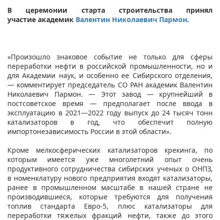
В церемонии старта строительства принял
участие академик
Валентин Николаевич Пармон
.
«Произошло знаковое событие не только для сферы
переработки нефти в российской промышленности, но и
для Академии наук, и особенно ее Сибирского отделения,
— комментирует председатель СО РАН академик Валентин
Николаевич Пармон. — Этот завод — крупнейший в
постсоветское время — предполагает после ввода в
эксплуатацию в 2021—2022 году выпуск до 24 тысяч тонн
катализаторов в год, что обеспечит полную
импортонезависимость России в этой области».
Кроме мелкосферических катализаторов крекинга, по
которым имеется уже многолетний опыт очень
продуктивного сотрудничества сибирских ученых о ОНПЗ,
в номенклатуру нового предприятия входят катализаторы,
ранее в промышленном масштабе в нашей стране не
производившиеся, которые требуются для получения
топлив стандарта Евро-5, плюс катализаторы для
переработки тяжелых фракций нефти, также до этого