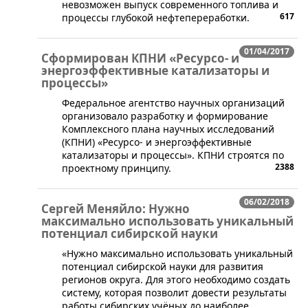
невозможен выпуск современного топлива и
617
процессы глубокой нефтепереработки.
01/04/2017
Сформирован КПНИ «Ресурсо- и
энергоэффективные катализаторы и
процессы»
Федеральное агентство научных организаций
организовало разработку и формирование
Комплексного плана научных исследований
(КПНИ) «Ресурсо- и энергоэффективные
катализаторы и процессы». КПНИ строятся по
2388
проектному принципу.
06/02/2018
Сергей Меняйло: Нужно
максимально использовать уникальный
потенциал сибирской науки
​«Нужно максимально использовать уникальный
потенциал сибирской науки для развития
регионов округа. Для этого необходимо создать
систему, которая позволит довести результаты
работы сибирских учёных до наиболее