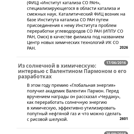
(ФИЦ) «Институт катализа СО РАН»,
специализирующегося в области катализа и
смежных наук. Каталитический ФИЦ возник на
базе Института катализа СО РАН путем
присоединения к нему Института проблем
переработки углеводородов СО РАН (ИППУ СО
РАН, Омск) в качестве филиала под названием
Центр новых химических технологий ИК СО
2026
РАН.
17/06/2016
Из солнечной в химическую:
интервью с Валентином Пармоном о его
разработках
В этом году премию «Глобальная энергия»
получил академик Валентин Пармон. Перед
вручением награды он рассказал «Чердаку»,
как переработать солнечную энергию
в химическую, эффективно утилизировать
попутный нефтяной газ и что можно сделать
2601
с рисовой шелухой.
25/09/2018