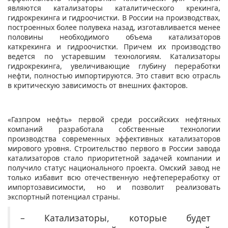
являются катализаторы каталитического крекинга,
гидрокрекинга и гидроочистки. В России на производствах,
построенных более полувека назад, изготавливается менее
половины необходимого объема катализаторов
каткрекинга и гидроочистки. Причем их производство
ведется по устаревшим технологиям. Катализаторы
гидрокрекинга, увеличивающие глубину переработки
нефти, полностью импортируются. Это ставит всю отрасль
в критическую зависимость от внешних факторов.
«Газпром нефть» первой среди российских нефтяных
компаний разработала собственные технологии
производства современных эффективных катализаторов
мирового уровня. Строительство первого в России завода
катализаторов стало приоритетной задачей компании и
получило статус национального проекта. Омский завод не
только избавит всю отечественную нефтепереработку от
импортозависимости, но и позволит реализовать
экспортный потенциал страны.
– Катализаторы, которые будет