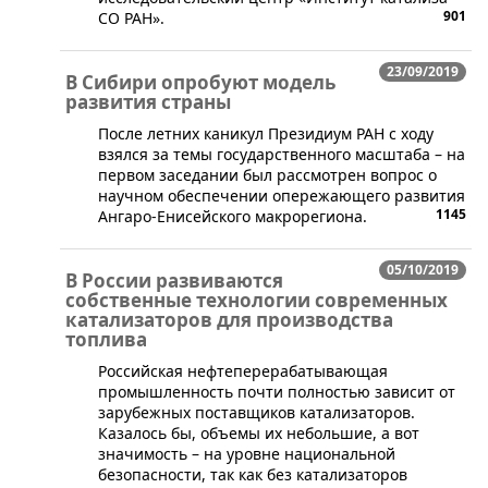
901
СО РАН».
23/09/2019
В Сибири опробуют модель
развития страны
​После летних каникул Президиум РАН с ходу
взялся за темы государственного масштаба – на
первом заседании был рассмотрен вопрос о
научном обеспечении опережающего развития
1145
Ангаро-Енисейского макрорегиона.
05/10/2019
В России развиваются
собственные технологии современных
катализаторов для производства
топлива
​Российская нефтеперерабатывающая
промышленность почти полностью зависит от
зарубежных поставщиков катализаторов.
Казалось бы, объемы их небольшие, а вот
значимость – на уровне национальной
безопасности, так как без катализаторов