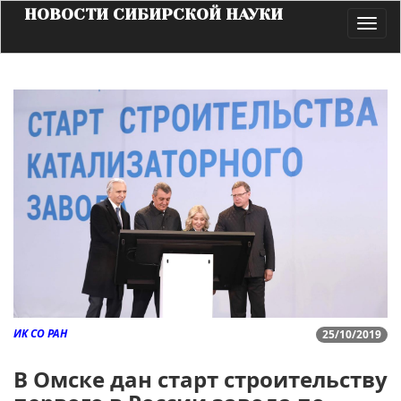
НОВОСТИ СИБИРСКОЙ НАУКИ
Toggl
navig
ИК СО РАН
25/10/2019
В Омске дан старт строительству